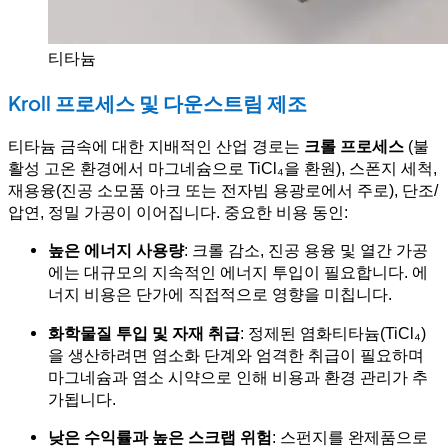
티타늄
Kroll 프로세스 및 다운스트림 제조
티타늄 금속에 대한 지배적인 산업 경로는
크롤 프로세스
(불
활성 고온 환경에서 마그네슘으로 TiCl₄을 환원), 스폰지 세척,
재용융(진공 소모품 아크 또는 전자빔 용광로에서 주로), 단조/
압연, 정밀 가공이 이어집니다. 중요한 비용 동인:
높은 에너지 사용량
: 크롤 감소, 진공 용융 및 열간 가공
에는 대규모의 지속적인 에너지 투입이 필요합니다. 에
너지 비용은 단가에 직접적으로 영향을 미칩니다.
화학물질 투입 및 자재 취급
: 정제된 염화티타늄(TiCl₄)
을 생산하려면 염소화 단계와 엄격한 취급이 필요하며
마그네슘과 염소 시약으로 인해 비용과 환경 관리가 추
가됩니다.
낮은 수익률과 높은 스크랩 위험
: 스펀지를 완제품으로