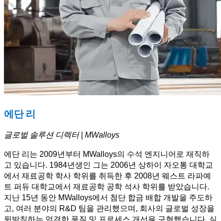
에단 리
글로벌 솔루션 디렉터 | MWalloys
에단 리는 2009년부터 MWalloys의 수석 엔지니어로 재직하
고 있습니다. 1984년생인 그는 2006년 상하이 자오통 대학교
에서 재료공학 학사 학위를 취득한 후 2008년 웨스트 라파예
트 퍼듀 대학교에서 재료공학 공학 석사 학위를 받았습니다.
지난 15년 동안 MWalloys에서 첨단 합금 배합 개발을 주도하
고, 여러 분야의 R&D 팀을 관리했으며, 회사의 글로벌 성장을
뒷받침하는 엄격한 품질 및 프로세스 개선을 구현했습니다. 실