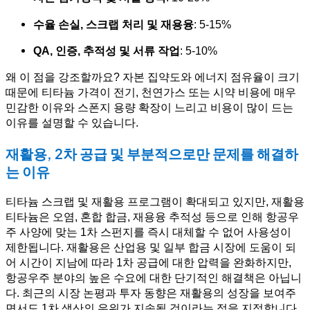
수율 손실, 스크랩 처리 및 재용융
: 5-15%
QA, 인증, 추적성 및 서류 작업
: 5-10%
왜 이 점을 강조할까요? 자본 집약도와 에너지 점유율이 크기
때문에 티타늄 가격이 전기, 천연가스 또는 시약 비용에 매우
민감한 이유와 스폰지 용량 확장이 느리고 비용이 많이 드는
이유를 설명할 수 있습니다.
재활용, 2차 공급 및 부분적으로만 문제를 해결하
는 이유
티타늄 스크랩 및 재활용 프로그램이 확대되고 있지만, 재활용
티타늄은 오염, 혼합 합금, 재용융 추적성 등으로 인해 항공우
주 사양에 맞는 1차 스펀지를 즉시 대체할 수 없어 사용성이
제한됩니다. 재활용은 산업용 및 일부 합금 시장에 도움이 되
어 시간이 지남에 따라 1차 공급에 대한 압력을 완화하지만,
항공우주 분야의 높은 수요에 대한 단기적인 해결책은 아닙니
다. 최근의 시장 논평과 투자 동향은 재활용의 성장을 보여주
면서도 1차 생산의 우위가 지속될 것이라는 점을 지적합니다.