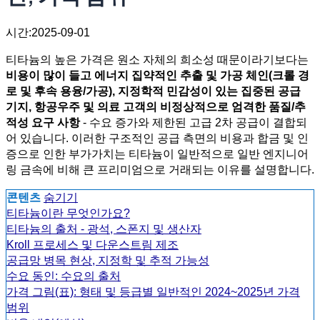
시간:2025-09-01
티타늄의 높은 가격은 원소 자체의 희소성 때문이라기보다는
비용이 많이 들고 에너지 집약적인 추출 및 가공 체인(크롤 경
로 및 후속 용융/가공), 지정학적 민감성이 있는 집중된 공급
기지, 항공우주 및 의료 고객의 비정상적으로 엄격한 품질/추
적성 요구 사항
- 수요 증가와 제한된 고급 2차 공급이 결합되
어 있습니다. 이러한 구조적인 공급 측면의 비용과 합금 및 인
증으로 인한 부가가치는 티타늄이 일반적으로 일반 엔지니어
링 금속에 비해 큰 프리미엄으로 거래되는 이유를 설명합니다.
콘텐츠
숨기기
티타늄이란 무엇인가요?
티타늄의 출처 - 광석, 스폰지 및 생산자
Kroll 프로세스 및 다운스트림 제조
공급망 병목 현상, 지정학 및 추적 가능성
수요 동인: 수요의 출처
가격 그림(표): 형태 및 등급별 일반적인 2024~2025년 가격
범위