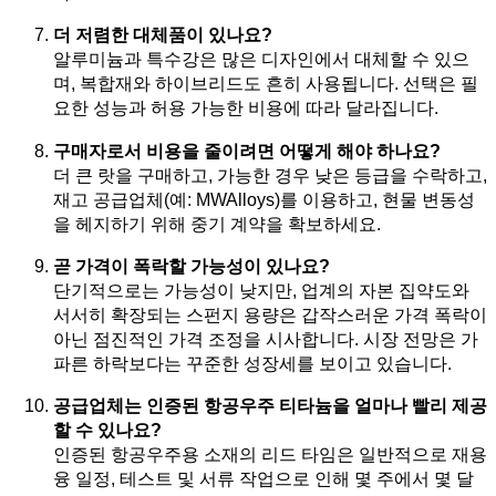
더 저렴한 대체품이 있나요?
알루미늄과 특수강은 많은 디자인에서 대체할 수 있으
며, 복합재와 하이브리드도 흔히 사용됩니다. 선택은 필
요한 성능과 허용 가능한 비용에 따라 달라집니다.
구매자로서 비용을 줄이려면 어떻게 해야 하나요?
더 큰 랏을 구매하고, 가능한 경우 낮은 등급을 수락하고,
재고 공급업체(예: MWAlloys)를 이용하고, 현물 변동성
을 헤지하기 위해 중기 계약을 확보하세요.
곧 가격이 폭락할 가능성이 있나요?
단기적으로는 가능성이 낮지만, 업계의 자본 집약도와
서서히 확장되는 스펀지 용량은 갑작스러운 가격 폭락이
아닌 점진적인 가격 조정을 시사합니다. 시장 전망은 가
파른 하락보다는 꾸준한 성장세를 보이고 있습니다.
공급업체는 인증된 항공우주 티타늄을 얼마나 빨리 제공
할 수 있나요?
인증된 항공우주용 소재의 리드 타임은 일반적으로 재용
융 일정, 테스트 및 서류 작업으로 인해 몇 주에서 몇 달