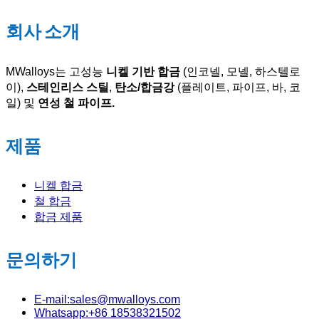
회사 소개
MWalloys는 고성능
니켈 기반 합금
(인코넬, 모넬, 하스텔로
이),
스테인리스 스틸
,
탄소/합금강
(플레이트, 파이프, 바, 코
일) 및
연성 철 파이프.
제품
니켈 합금
철 합금
합금 제품
문의하기
E-mail:sales@mwalloys.com
Whatsapp:+86 18538321502