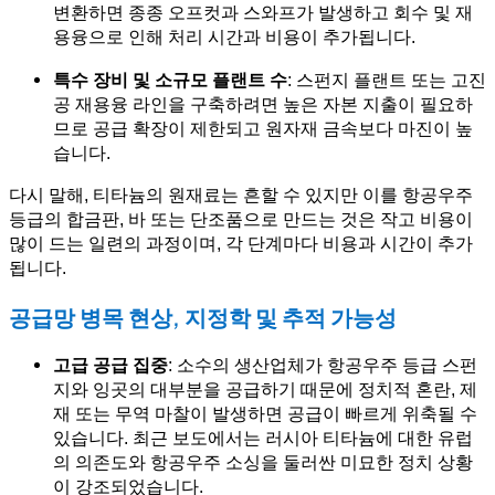
변환하면 종종 오프컷과 스와프가 발생하고 회수 및 재
용융으로 인해 처리 시간과 비용이 추가됩니다.
특수 장비 및 소규모 플랜트 수
: 스펀지 플랜트 또는 고진
공 재용융 라인을 구축하려면 높은 자본 지출이 필요하
므로 공급 확장이 제한되고 원자재 금속보다 마진이 높
습니다.
다시 말해, 티타늄의 원재료는 흔할 수 있지만 이를 항공우주
등급의 합금판, 바 또는 단조품으로 만드는 것은 작고 비용이
많이 드는 일련의 과정이며, 각 단계마다 비용과 시간이 추가
됩니다.
공급망 병목 현상, 지정학 및 추적 가능성
고급 공급 집중
: 소수의 생산업체가 항공우주 등급 스펀
지와 잉곳의 대부분을 공급하기 때문에 정치적 혼란, 제
재 또는 무역 마찰이 발생하면 공급이 빠르게 위축될 수
있습니다. 최근 보도에서는 러시아 티타늄에 대한 유럽
의 의존도와 항공우주 소싱을 둘러싼 미묘한 정치 상황
이 강조되었습니다.