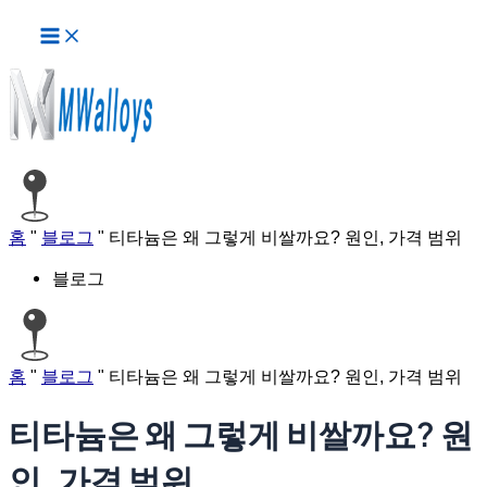
메
콘
인
텐
메
츠
뉴
로
건
너
뛰
기
홈
"
블로그
"
티타늄은 왜 그렇게 비쌀까요? 원인, 가격 범위
블로그
홈
"
블로그
"
티타늄은 왜 그렇게 비쌀까요? 원인, 가격 범위
티타늄은 왜 그렇게 비쌀까요? 원
인, 가격 범위