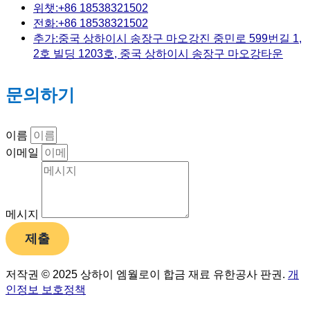
위챗:+86 18538321502
전화:+86 18538321502
추가:중국 상하이시 송장구 마오강진 중민로 599번길 1,
2호 빌딩 1203호, 중국 상하이시 송장구 마오강타운
문의하기
이름
이메일
메시지
제출
저작권 © 2025 상하이 엠월로이 합금 재료 유한공사 판권.
개
인정보 보호정책