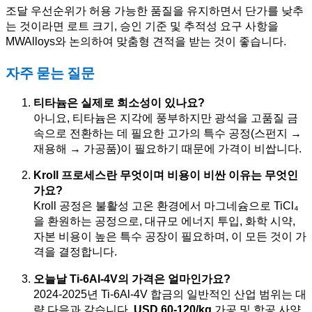
조달 우선순위가 허용 가능한 품질을 유지하면서 단가를 낮추
는 것이라면 로트 크기, 승인 기준 및 추적성 요구 사항을
MWAlloys와 논의하여 맞춤형 견적을 받는 것이 좋습니다.
자주 묻는 질문
티타늄은 실제로 희소성이 있나요?
아니요, 티타늄은 지각에 풍부하지만 광석을 고품질 금
속으로 전환하는 데 필요한 고가의 특수 공정(스펀지 →
재용해 → 가공품)이 필요하기 때문에 가격이 비쌉니다.
Kroll 프로세스란 무엇이며 비용이 비싼 이유는 무엇인
가요?
Kroll 공정은 불활성 고온 환경에서 마그네슘으로 TiCl₄
을 환원하는 공정으로, 대규모 에너지 투입, 화학 시약,
자본 비용이 높은 특수 공장이 필요하며, 이 모든 것이 가
격을 결정합니다.
오늘날 Ti-6Al-4V의 가격은 얼마인가요?
2024-2025년 Ti-6Al-4V 합금의 일반적인 산업 범위는 대
략 다음과 같습니다.
USD 60-120/kg
가공 및 항공 사양