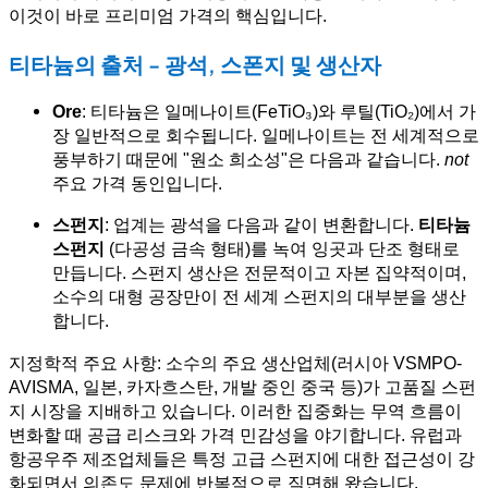
이것이 바로 프리미엄 가격의 핵심입니다.
티타늄의 출처 - 광석, 스폰지 및 생산자
Ore
: 티타늄은 일메나이트(FeTiO₃)와 루틸(TiO₂)에서 가
장 일반적으로 회수됩니다. 일메나이트는 전 세계적으로
풍부하기 때문에 "원소 희소성"은 다음과 같습니다.
not
주요 가격 동인입니다.
스펀지
: 업계는 광석을 다음과 같이 변환합니다.
티타늄
스펀지
(다공성 금속 형태)를 녹여 잉곳과 단조 형태로
만듭니다. 스펀지 생산은 전문적이고 자본 집약적이며,
소수의 대형 공장만이 전 세계 스펀지의 대부분을 생산
합니다.
지정학적 주요 사항: 소수의 주요 생산업체(러시아 VSMPO-
AVISMA, 일본, 카자흐스탄, 개발 중인 중국 등)가 고품질 스펀
지 시장을 지배하고 있습니다. 이러한 집중화는 무역 흐름이
변화할 때 공급 리스크와 가격 민감성을 야기합니다. 유럽과
항공우주 제조업체들은 특정 고급 스펀지에 대한 접근성이 강
화되면서 의존도 문제에 반복적으로 직면해 왔습니다.