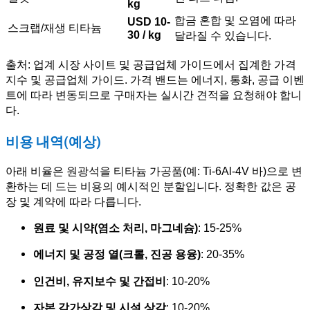
kg
합금 혼합 및 오염에 따라
USD 10-
스크랩/재생 티타늄
30 / kg
달라질 수 있습니다.
출처: 업계 시장 사이트 및 공급업체 가이드에서 집계한 가격
지수 및 공급업체 가이드. 가격 밴드는 에너지, 통화, 공급 이벤
트에 따라 변동되므로 구매자는 실시간 견적을 요청해야 합니
다.
비용 내역(예상)
아래 비율은 원광석을 티타늄 가공품(예: Ti-6Al-4V 바)으로 변
환하는 데 드는 비용의 예시적인 분할입니다. 정확한 값은 공
장 및 계약에 따라 다릅니다.
원료 및 시약(염소 처리, 마그네슘)
: 15-25%
에너지 및 공정 열(크롤, 진공 용융)
: 20-35%
인건비, 유지보수 및 간접비
: 10-20%
자본 감가상각 및 시설 상각
: 10-20%