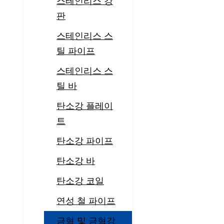
스테인리스 강
판
스테인리스 스
틸 파이프
스테인리스 스
틸 바
탄소강 플레이
트
탄소강 파이프
탄소강 바
탄소강 코일
연성 철 파이프
금형 및 금형강