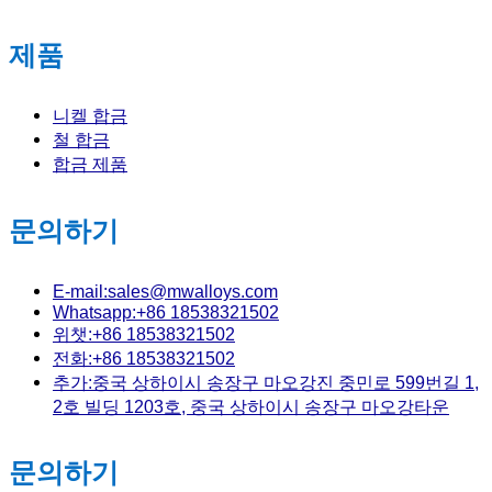
제품
니켈 합금
철 합금
합금 제품
문의하기
E-mail:sales@mwalloys.com
Whatsapp:+86 18538321502
위챗:+86 18538321502
전화:+86 18538321502
추가:중국 상하이시 송장구 마오강진 중민로 599번길 1,
2호 빌딩 1203호, 중국 상하이시 송장구 마오강타운
문의하기