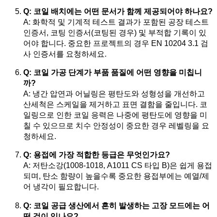
Q: 코일 배치에는 어떤 문서가 함께 제공되어야 하나요?
A: 화학적 및 기계적 테스트 결과가 포함된 공장 테스트
인증서, 코팅 인증서(코팅된 경우) 및 부적합 기록이 있
어야 합니다. 중요한 프로젝트의 경우 EN 10204 3.1 검
사 인증서를 요청하세요.
Q: 코일 가공 단계가 부품 품질에 어떤 영향을 미칩니
까?
A: 냉간 압연과 어닐링은 평탄도와 성형성을 개선하고
산세척은 스케일을 제거하고 표면 결함을 줄입니다. 코
일링으로 인한 코일 응력은 나중에 평탄도에 영향을 미
칠 수 있으므로 치수 안정성이 중요한 경우 레벨링을 요
청하세요.
Q: 용접에 가장 적합한 등급은 무엇인가요?
A: 저탄소강(1008-1018, A1011 CS 타입 B)은 쉽게 용접
되며, 탄소 함량이 높을수록 중요한 용접부에는 예열/제
어 냉각이 필요합니다.
Q: 코일 공급 생산에서 흔히 발생하는 고장 모드에는 어
떤 것이 있나요?