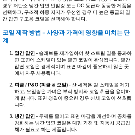
경우 저탄소 냉간 압연 인발강 또는 DC 등급과 동등한 제품을
선택하고, 구조적 하중 지지가 우선인 경우 더 높은 등급의 열
간 압연 구조용 코일을 선택해야 합니다.
코일 제작 방법 - 사양과 가격에 영향을 미치는 단
계
열간 압연
- 슬래브를 재가열하여 핫 스트립 밀을 통과하
면 표면에 스케일이 있는 열연 코일이 완성됩니다. 열간
압연 코일은 경제적이며 표면 마감이 중요하지 않은 곳
에서 자주 사용됩니다.
피클 / P&O (피클 & 오일)
- 산 세척은 밀 스케일을 제거
하고, 오일링은 가벼운 부식 방지와 코일 취급을 용이하
게 합니다. 표면 청결이 중요한 경우 산세 코일이 선호됩
니다.
냉간 압연
- 두께를 줄이고 표면 마감을 개선하며 공차를
강화하는 냉간 압연 코일은 대형 가전 및 자동차 공급업
체가 필요로 하는 제품입니다.