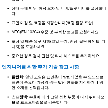
상태 두께 범위, 허용 오차 및 너비/슬릿 너비를 설정합니
다.
표면 마감 및 코팅을 지정합니다(코팅 질량 포함).
MTC(EN 10204) 수준 및 부적합 보고를 요청하세요.
포장 및 배송 요구 사항(코일 무게, 밴딩, 끝단 페인트, 더
니지)을 포함하세요.
중요한 경우 검사 권한 및 타사 테스트를 추가하세요.
엔지니어를 위한 추가 기술 참고 사항
탈탄화:
열연 코일은 표면층이 탈탄되었을 수 있으므로
표면이 중요한 가공의 경우 탈탄 한도를 지정하거나 냉
연 소재를 선택합니다.
스프링백:
수율에 따라 코일 성형 부품이 다시 튀어나오
므로 프로토타입으로 검증합니다.