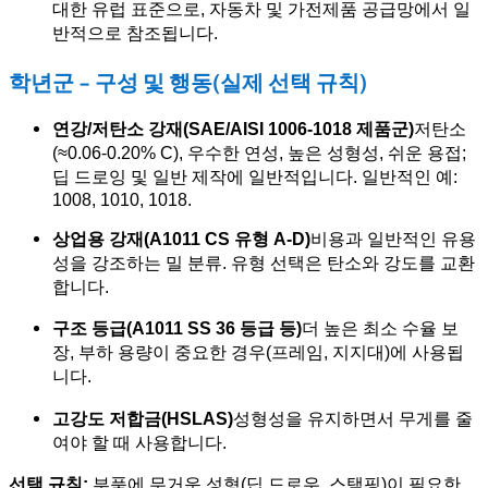
대한 유럽 표준으로, 자동차 및 가전제품 공급망에서 일
반적으로 참조됩니다.
학년군 - 구성 및 행동(실제 선택 규칙)
연강/저탄소 강재(SAE/AISI 1006-1018 제품군)
저탄소
(≈0.06-0.20% C), 우수한 연성, 높은 성형성, 쉬운 용접;
딥 드로잉 및 일반 제작에 일반적입니다. 일반적인 예:
1008, 1010, 1018.
상업용 강재(A1011 CS 유형 A-D)
비용과 일반적인 유용
성을 강조하는 밀 분류. 유형 선택은 탄소와 강도를 교환
합니다.
구조 등급(A1011 SS 36 등급 등)
더 높은 최소 수율 보
장, 부하 용량이 중요한 경우(프레임, 지지대)에 사용됩
니다.
고강도 저합금(HSLAS)
성형성을 유지하면서 무게를 줄
여야 할 때 사용합니다.
선택 규칙:
부품에 무거운 성형(딥 드로우, 스탬핑)이 필요한