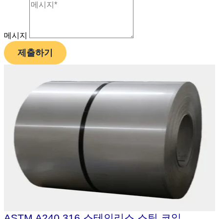
메시지
제출하기
ASTM A240 316 스테인리스 스틸 코일