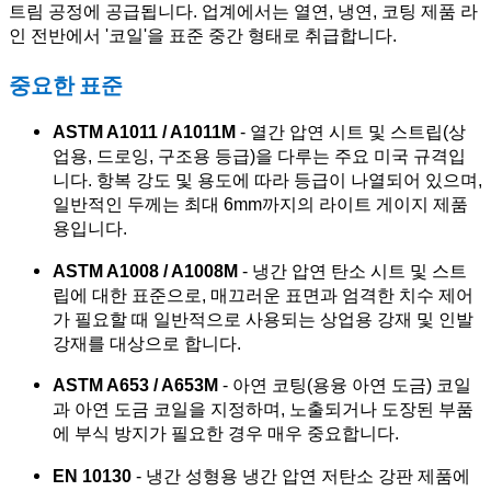
트림 공정에 공급됩니다. 업계에서는 열연, 냉연, 코팅 제품 라
인 전반에서 '코일'을 표준 중간 형태로 취급합니다.
중요한 표준
ASTM A1011 / A1011M
- 열간 압연 시트 및 스트립(상
업용, 드로잉, 구조용 등급)을 다루는 주요 미국 규격입
니다. 항복 강도 및 용도에 따라 등급이 나열되어 있으며,
일반적인 두께는 최대 6mm까지의 라이트 게이지 제품
용입니다.
ASTM A1008 / A1008M
- 냉간 압연 탄소 시트 및 스트
립에 대한 표준으로, 매끄러운 표면과 엄격한 치수 제어
가 필요할 때 일반적으로 사용되는 상업용 강재 및 인발
강재를 대상으로 합니다.
ASTM A653 / A653M
- 아연 코팅(용융 아연 도금) 코일
과 아연 도금 코일을 지정하며, 노출되거나 도장된 부품
에 부식 방지가 필요한 경우 매우 중요합니다.
EN 10130
- 냉간 성형용 냉간 압연 저탄소 강판 제품에