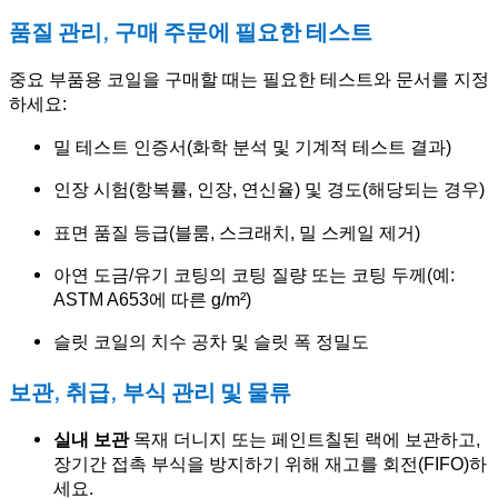
품질 관리, 구매 주문에 필요한 테스트
중요 부품용 코일을 구매할 때는 필요한 테스트와 문서를 지정
하세요:
밀 테스트 인증서(화학 분석 및 기계적 테스트 결과)
인장 시험(항복률, 인장, 연신율) 및 경도(해당되는 경우)
표면 품질 등급(블룸, 스크래치, 밀 스케일 제거)
아연 도금/유기 코팅의 코팅 질량 또는 코팅 두께(예:
ASTM A653에 따른 g/m²)
슬릿 코일의 치수 공차 및 슬릿 폭 정밀도
보관, 취급, 부식 관리 및 물류
실내 보관
목재 더니지 또는 페인트칠된 랙에 보관하고,
장기간 접촉 부식을 방지하기 위해 재고를 회전(FIFO)하
세요.