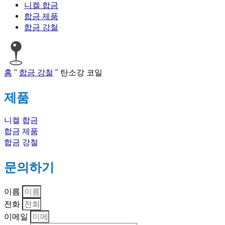
니켈 합금
합금 제품
합금 강철
홈
"
합금 강철
"
탄소강 코일
제품
니켈 합금
합금 제품
합금 강철
문의하기
이름
전화
이메일