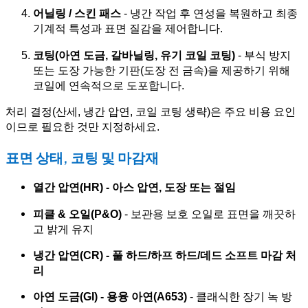
어닐링 / 스킨 패스
- 냉간 작업 후 연성을 복원하고 최종
기계적 특성과 표면 질감을 제어합니다.
코팅(아연 도금, 갈바닐링, 유기 코일 코팅)
- 부식 방지
또는 도장 가능한 기판(도장 전 금속)을 제공하기 위해
코일에 연속적으로 도포합니다.
처리 결정(산세, 냉간 압연, 코일 코팅 생략)은 주요 비용 요인
이므로 필요한 것만 지정하세요.
표면 상태, 코팅 및 마감재
열간 압연(HR) - 아스 압연, 도장 또는 절임
피클 & 오일(P&O)
- 보관용 보호 오일로 표면을 깨끗하
고 밝게 유지
냉간 압연(CR) - 풀 하드/하프 하드/데드 소프트 마감 처
리
아연 도금(GI) - 용융 아연(A653)
- 클래식한 장기 녹 방