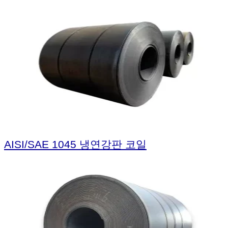
AISI/SAE 1045 냉연강판 코일