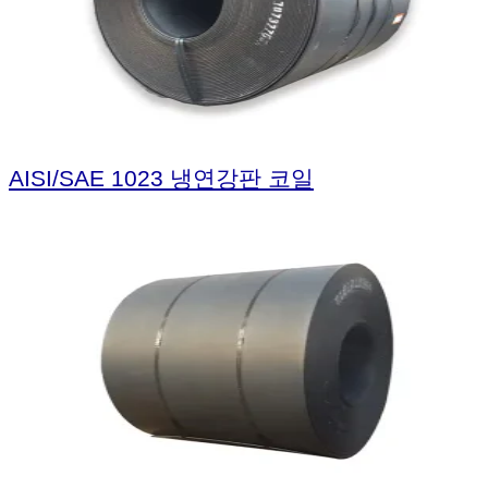
AISI/SAE 1023 냉연강판 코일