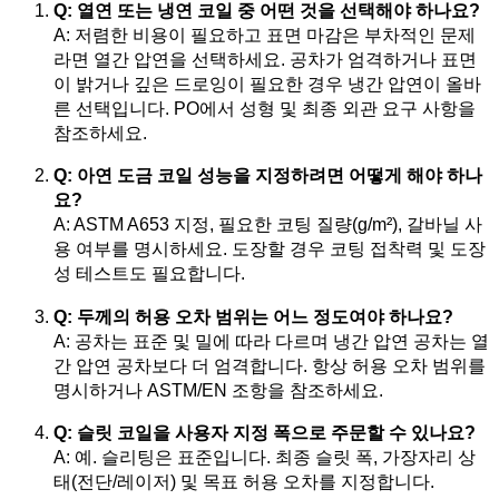
Q: 열연 또는 냉연 코일 중 어떤 것을 선택해야 하나요?
A: 저렴한 비용이 필요하고 표면 마감은 부차적인 문제
라면 열간 압연을 선택하세요. 공차가 엄격하거나 표면
이 밝거나 깊은 드로잉이 필요한 경우 냉간 압연이 올바
른 선택입니다. PO에서 성형 및 최종 외관 요구 사항을
참조하세요.
Q: 아연 도금 코일 성능을 지정하려면 어떻게 해야 하나
요?
A: ASTM A653 지정, 필요한 코팅 질량(g/m²), 갈바닐 사
용 여부를 명시하세요. 도장할 경우 코팅 접착력 및 도장
성 테스트도 필요합니다.
Q: 두께의 허용 오차 범위는 어느 정도여야 하나요?
A: 공차는 표준 및 밀에 따라 다르며 냉간 압연 공차는 열
간 압연 공차보다 더 엄격합니다. 항상 허용 오차 범위를
명시하거나 ASTM/EN 조항을 참조하세요.
Q: 슬릿 코일을 사용자 지정 폭으로 주문할 수 있나요?
A: 예. 슬리팅은 표준입니다. 최종 슬릿 폭, 가장자리 상
태(전단/레이저) 및 목표 허용 오차를 지정합니다.