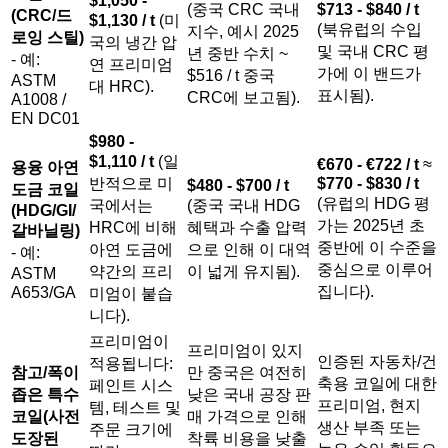
(중국 CRC 국내
$713 - $840 / t
(CRC/드
$1,130 / t
(미
(북유럽의 수입
지수, 예시 2025
로잉 스틸)
국의 냉간 압
및 국내 CRC 평
년 중반 수치 ~
- 예:
연 프리미엄
가에 이 밴드가
$516 / t 중국
ASTM
대 HRC).
표시됨).
CRC에 보고됨).
A1008 /
EN DC01
$980 -
$1,110 / t
(일
€670 - €722 / t
≈
용융 아연
반적으로 미
$770 - $830 / t
$480 - $700 / t
도금 코일
(유럽의 HDG 평
국에서는
(중국 국내 HDG
(HDG/GI/
가는 2025년 초
HRC에 비해
혜택과 수출 압력
갈바닐링)
중반에 이 수준을
아연 도금에
으로 인해 이 대역
- 예:
중심으로 이루어
약간의 프리
이 넓게 유지됨).
ASTM
집니다).
A653/GA
미엄이 붙습
니다).
프리미엄이
프리미엄이 있지
인증된 자동차/건
적용됩니다:
참고/폭이
만 중국은 여전히
축용 코일에 대한
페인트 시스
좁은 특수
낮은 국내 공장 판
프리미엄, 현지
템, 테스트 및
코일(사전
매 가격으로 인해
생산 부족 또는
주문 크기에
도장된
착륙 비용을 낮출