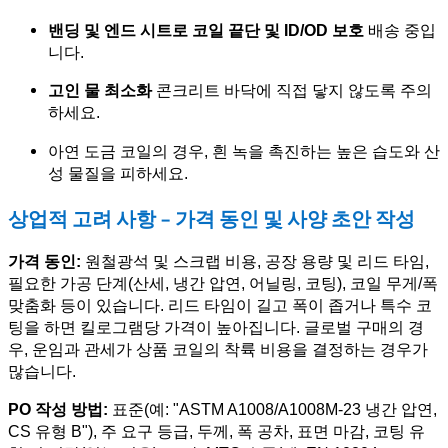
밴딩 및 엔드 시트로 코일 끝단 및 ID/OD 보호
배송 중입
니다.
고인 물 최소화
콘크리트 바닥에 직접 닿지 않도록 주의
하세요.
아연 도금 코일의 경우, 흰 녹을 촉진하는 높은 습도와 산
성 물질을 피하세요.
상업적 고려 사항 - 가격 동인 및 사양 초안 작성
가격 동인:
원철광석 및 스크랩 비용, 공장 용량 및 리드 타임,
필요한 가공 단계(산세, 냉간 압연, 어닐링, 코팅), 코일 무게/폭
맞춤화 등이 있습니다. 리드 타임이 길고 폭이 좁거나 특수 코
팅을 하면 킬로그램당 가격이 높아집니다. 글로벌 구매의 경
우, 운임과 관세가 상품 코일의 착륙 비용을 결정하는 경우가
많습니다.
PO 작성 방법:
표준(예: "ASTM A1008/A1008M-23 냉간 압연,
CS 유형 B"), 주 요구 등급, 두께, 폭 공차, 표면 마감, 코팅 유