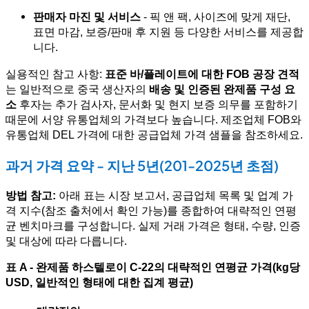
판매자 마진 및 서비스
- 픽 앤 팩, 사이즈에 맞게 재단,
표면 마감, 보증/판매 후 지원 등 다양한 서비스를 제공합
니다.
실용적인 참고 사항:
표준 바/플레이트에 대한 FOB 공장 견적
는 일반적으로 중국 생산자의
배송 및 인증된 완제품 구성 요
소
후자는 추가 검사자, 문서화 및 현지 보증 의무를 포함하기
때문에 서양 유통업체의 가격보다 높습니다. 제조업체 FOB와
유통업체 DEL 가격에 대한 공급업체 가격 샘플을 참조하세요.
과거 가격 요약 - 지난 5년(201-2025년 초점)
방법 참고:
아래 표는 시장 보고서, 공급업체 목록 및 업계 가
격 지수(참조 출처에서 확인 가능)를 종합하여 대략적인 연평
균 벤치마크를 구성합니다. 실제 거래 가격은 형태, 수량, 인증
및 대상에 따라 다릅니다.
표 A - 완제품 하스텔로이 C-22의 대략적인 연평균 가격(kg당
USD, 일반적인 형태에 대한 집계 평균)