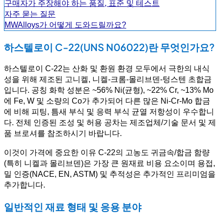
구매자가 주장해야 하는 품질, 표준 및 테스트
자주 묻는 질문
MWAlloys가 어떻게 도와드릴까요?
하스텔로이 C-22(UNS N06022)란 무엇인가요?
하스텔로이 C-22는 산화 및 환원 환경 모두에서 극한의 내식
성을 위해 제조된 고니켈, 니켈-크롬-몰리브덴-텅스텐 초합금
입니다. 공칭 화학 성분은 ~56% Ni(균형), ~22% Cr, ~13% Mo
에 Fe, W 및 소량의 Co가 추가되어 다른 많은 Ni-Cr-Mo 합금
에 비해 피팅, 틈새 부식 및 응력 부식 균열 저항성이 우수합니
다. 전체 인증된 조성 및 허용 공차는 제조업체/기술 문서 및 제
품 브로셔를 참조하시기 바랍니다.
이것이 가격에 중요한 이유 C-22의 고농도 귀금속/합금 함량
(특히 니켈과 몰리브덴)은 가장 큰 원재료 비용 요소이며 용접,
밀 인증(NACE, EN, ASTM) 및 추적성은 추가적인 프리미엄을
추가합니다.
일반적인 재료 형태 및 응용 분야