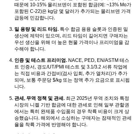
때문에 10-15% 몰리브덴이 포함된 합금(예: ~13% Mo가
포함된 C-22)은 kg당 몇 달러가 추가되는 몰리브덴 가격
급등에 민감합니다.
밀 용량 및 리드 타임.
특수 합금 용융 슬롯과 인증된 밀
생산에 제약이 있으며, 리드 타임이 길어지면 구매자는
우선 생산을 위해 더 높은 현물 가격이나 프리미엄을 감
수해야 합니다.
인증 및 테스트 프리미엄.
NACE, PED, EN/ASTM 테스
트 인증서, 경도/UT/PMI 테스트 및 3.1/3.2 서류 작업에
는 직접 비용과 간접비(검사 입회, 추가 열처리)가 추가
되며, 보통 주문당 $/kg 또는 정액 추가 요금으로 표시됩
니다.
관세, 무역 정책 및 관세.
최근 2025년 무역 조치와 특정
시장의 니켈 기반 합금에 대한 관세로 인해 일부 관할권
에서는 특히 완제품 수입품의 경우 착륙 비용이 크게 상
승했습니다. 해외에서 소싱하는 구매자는 잠재적인 관세
율을 착륙 가격에 반영해야 합니다.