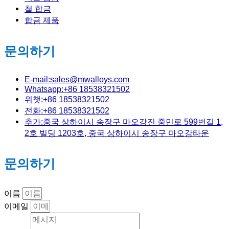
철 합금
합금 제품
문의하기
E-mail:sales@mwalloys.com
Whatsapp:+86 18538321502
위챗:+86 18538321502
전화:+86 18538321502
추가:중국 상하이시 송장구 마오강진 중민로 599번길 1,
2호 빌딩 1203호, 중국 상하이시 송장구 마오강타운
문의하기
이름
이메일