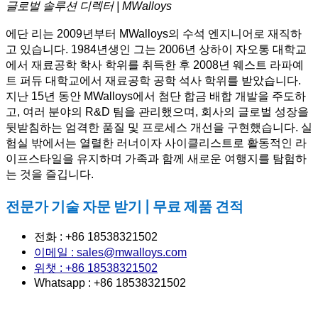
글로벌 솔루션 디렉터 | MWalloys
에단 리는 2009년부터 MWalloys의 수석 엔지니어로 재직하
고 있습니다. 1984년생인 그는 2006년 상하이 자오통 대학교
에서 재료공학 학사 학위를 취득한 후 2008년 웨스트 라파예
트 퍼듀 대학교에서 재료공학 공학 석사 학위를 받았습니다.
지난 15년 동안 MWalloys에서 첨단 합금 배합 개발을 주도하
고, 여러 분야의 R&D 팀을 관리했으며, 회사의 글로벌 성장을
뒷받침하는 엄격한 품질 및 프로세스 개선을 구현했습니다. 실
험실 밖에서는 열렬한 러너이자 사이클리스트로 활동적인 라
이프스타일을 유지하며 가족과 함께 새로운 여행지를 탐험하
는 것을 즐깁니다.
전문가 기술 자문 받기 | 무료 제품 견적
전화 : +86 18538321502
이메일 : sales@mwalloys.com
위챗 : +86 18538321502
Whatsapp : +86 18538321502