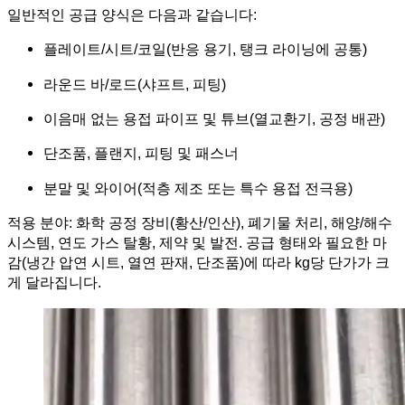
일반적인 공급 양식은 다음과 같습니다:
플레이트/시트/코일(반응 용기, 탱크 라이닝에 공통)
라운드 바/로드(샤프트, 피팅)
이음매 없는 용접 파이프 및 튜브(열교환기, 공정 배관)
단조품, 플랜지, 피팅 및 패스너
분말 및 와이어(적층 제조 또는 특수 용접 전극용)
적용 분야: 화학 공정 장비(황산/인산), 폐기물 처리, 해양/해수
시스템, 연도 가스 탈황, 제약 및 발전. 공급 형태와 필요한 마
감(냉간 압연 시트, 열연 판재, 단조품)에 따라 kg당 단가가 크
게 달라집니다.