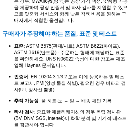
는 경우. MWAlloys(중국)는 공장 가격 책정, 맞춤형 가공
을 제공하며 공장 인증서 및 타사 검사를 지원할 수 있으
므로 맞춤형 서비스와 함께 낮은 착륙 비용을 원하는 구
매자에게 적합한 옵션입니다.
구매자가 주장해야 하는 품질, 표준 및 테스트
표준:
ASTM B575(판재/시트), ASTM B622(파이프),
ASTM B619(단조품) - 주문하는 형태에 해당하는 표준
을 확인하세요. UNS N06022 속성에 대한 참조는 제조
업체 Haynes 문서입니다.
인증서:
EN 10204 3.1/3.2 또는 이에 상응하는 밀 테스
트 보고서, PMI(양성 물질 식별), 필요한 경우 비파괴 검
사(UT, 방사선 촬영).
추적 가능성:
풀 히트-노 → 밀 → 배송 체인 기록.
타사 검사:
중요한 애플리케이션의 경우 독립 검사관
(BV, DNV, SGS, Intertek)이 화학 분석 및 기계적 테스트
를 참관해야 합니다.