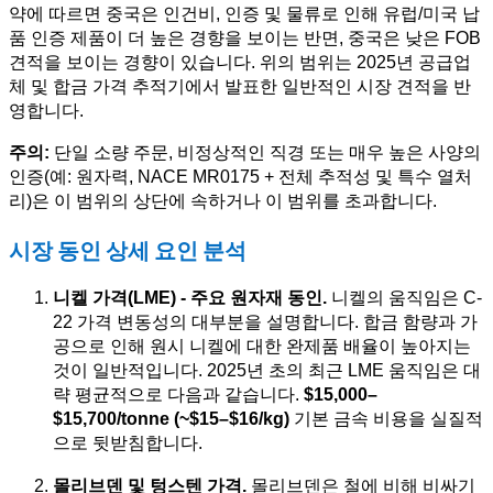
약에 따르면 중국은 인건비, 인증 및 물류로 인해 유럽/미국 납
품 인증 제품이 더 높은 경향을 보이는 반면, 중국은 낮은 FOB
견적을 보이는 경향이 있습니다. 위의 범위는 2025년 공급업
체 및 합금 가격 추적기에서 발표한 일반적인 시장 견적을 반
영합니다.
주의:
단일 소량 주문, 비정상적인 직경 또는 매우 높은 사양의
인증(예: 원자력, NACE MR0175 + 전체 추적성 및 특수 열처
리)은 이 범위의 상단에 속하거나 이 범위를 초과합니다.
시장 동인 상세 요인 분석
니켈 가격(LME) - 주요 원자재 동인.
니켈의 움직임은 C-
22 가격 변동성의 대부분을 설명합니다. 합금 함량과 가
공으로 인해 원시 니켈에 대한 완제품 배율이 높아지는
것이 일반적입니다. 2025년 초의 최근 LME 움직임은 대
략 평균적으로 다음과 같습니다.
$15,000–
$15,700/tonne (~$15–$16/kg)
기본 금속 비용을 실질적
으로 뒷받침합니다.
몰리브덴 및 텅스텐 가격.
몰리브덴은 철에 비해 비싸기