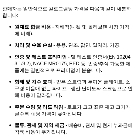
판매자는 일반적으로 킬로그램당 가격을 다음과 같이 세분화
합니다:
원재료 합금 비용
- 지배적(니켈 및 몰리브덴 시장 가격
에 비례).
처리 및 수율 손실
- 용융, 단조, 압연, 열처리, 가공.
인증 및 테스트 프리미엄
- 밀 테스트 인증서(EN 10204
3.1/3.2), NACE MR0175, PED 등. 인증/추적 가능한 제
품에는 일반적으로 프리미엄이 붙습니다.
형태 및 치수 효과
- 얇은 스트립과 두꺼운 플레이트, 소
구경 이음매 없는 파이프 - 생산 난이도와 스크랩으로 인
해 비용이 달라집니다.
주문 수량 및 리드 타임
- 로트가 크고 표준 재고 크기가
클수록 kg당 가격이 낮아집니다.
물류, 관세 및 지역 세금
- 배송비, 관세 및 현지 부과금에
착륙 비용이 추가됩니다.