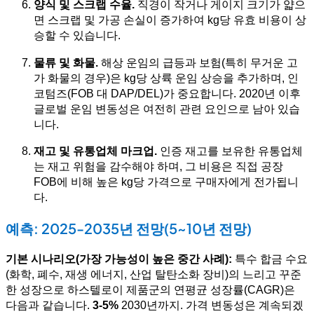
양식 및 스크랩 수율.
직경이 작거나 게이지 크기가 얇으
면 스크랩 및 가공 손실이 증가하여 kg당 유효 비용이 상
승할 수 있습니다.
물류 및 화물.
해상 운임의 급등과 보험(특히 무거운 고
가 화물의 경우)은 kg당 상륙 운임 상승을 추가하며, 인
코텀즈(FOB 대 DAP/DEL)가 중요합니다. 2020년 이후
글로벌 운임 변동성은 여전히 관련 요인으로 남아 있습
니다.
재고 및 유통업체 마크업.
인증 재고를 보유한 유통업체
는 재고 위험을 감수해야 하며, 그 비용은 직접 공장
FOB에 비해 높은 kg당 가격으로 구매자에게 전가됩니
다.
예측: 2025-2035년 전망(5~10년 전망)
기본 시나리오(가장 가능성이 높은 중간 사례):
특수 합금 수요
(화학, 폐수, 재생 에너지, 산업 탈탄소화 장비)의 느리고 꾸준
한 성장으로 하스텔로이 제품군의 연평균 성장률(CAGR)은
다음과 같습니다.
3-5%
2030년까지. 가격 변동성은 계속되겠