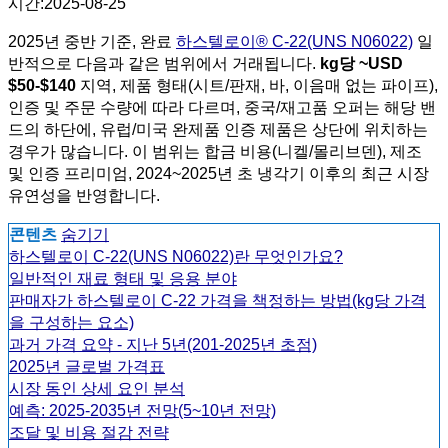
시간:2025-08-25
2025년 중반 기준, 완료
하스텔로이® C-22(UNS N06022)
일
반적으로 다음과 같은 범위에서 거래됩니다.
kg당 ~USD
$50-$140
지역, 제품 형태(시트/판재, 바, 이음매 없는 파이프),
인증 및 주문 수량에 따라 다르며, 중국/재고품 오퍼는 해당 밴
드의 하단에, 유럽/미국 완제품 인증 제품은 상단에 위치하는
경우가 많습니다. 이 범위는 합금 비용(니켈/몰리브덴), 제조
및 인증 프리미엄, 2024~2025년 초 냉각기 이후의 최근 시장
유연성을 반영합니다.
콘텐츠
숨기기
하스텔로이 C-22(UNS N06022)란 무엇인가요?
일반적인 재료 형태 및 응용 분야
판매자가 하스텔로이 C-22 가격을 책정하는 방법(kg당 가격
을 구성하는 요소)
과거 가격 요약 - 지난 5년(201-2025년 초점)
2025년 글로벌 가격표
시장 동인 상세 요인 분석
예측: 2025-2035년 전망(5~10년 전망)
조달 및 비용 절감 전략