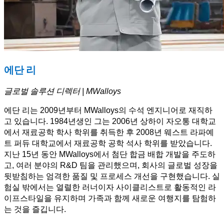
에단 리
글로벌 솔루션 디렉터 | MWalloys
에단 리는 2009년부터 MWalloys의 수석 엔지니어로 재직하
고 있습니다. 1984년생인 그는 2006년 상하이 자오통 대학교
에서 재료공학 학사 학위를 취득한 후 2008년 웨스트 라파예
트 퍼듀 대학교에서 재료공학 공학 석사 학위를 받았습니다.
지난 15년 동안 MWalloys에서 첨단 합금 배합 개발을 주도하
고, 여러 분야의 R&D 팀을 관리했으며, 회사의 글로벌 성장을
뒷받침하는 엄격한 품질 및 프로세스 개선을 구현했습니다. 실
험실 밖에서는 열렬한 러너이자 사이클리스트로 활동적인 라
이프스타일을 유지하며 가족과 함께 새로운 여행지를 탐험하
는 것을 즐깁니다.