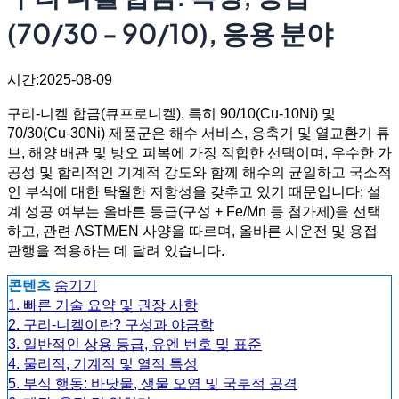
(70/30 - 90/10), 응용 분야
시간:2025-08-09
구리-니켈 합금(큐프로니켈), 특히 90/10(Cu-10Ni) 및
70/30(Cu-30Ni) 제품군은 해수 서비스, 응축기 및 열교환기 튜
브, 해양 배관 및 방오 피복에 가장 적합한 선택이며, 우수한 가
공성 및 합리적인 기계적 강도와 함께 해수의 균일하고 국소적
인 부식에 대한 탁월한 저항성을 갖추고 있기 때문입니다; 설
계 성공 여부는 올바른 등급(구성 + Fe/Mn 등 첨가제)을 선택
하고, 관련 ASTM/EN 사양을 따르며, 올바른 시운전 및 용접
관행을 적용하는 데 달려 있습니다.
콘텐츠
숨기기
1. 빠른 기술 요약 및 권장 사항
2. 구리-니켈이란? 구성과 야금학
3. 일반적인 상용 등급, 유엔 번호 및 표준
4. 물리적, 기계적 및 열적 특성
5. 부식 행동: 바닷물, 생물 오염 및 국부적 공격