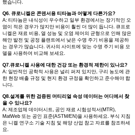
했습니다.
Q6. 큐로니켈은 콘덴서용 티타늄과 어떻게 다른가요?
A: 티타늄은 내식성이 우수하고 일부 환경에서는 장기적인 오
염이 적은 경우가 많지만 비용이 훨씬 더 많이 듭니다. 큐프로
니켈은 재료 비용, 열 성능 및 오염 제어의 균형으로 인해 많은
해안 발전 및 공정 플랜트에서 낮은 수명 주기 비용을 제공하
는 경우가 많습니다. 귀사의 사이트에 맞는 수명 주기 비용 모
델을 사용하여 비교해 보세요.
Q7.큐로니켈 사용에 대한 건강 또는 환경적 제한이 있나요?
A: 일반적인 공학적 사용은 널리 퍼져 있지만, 구리 농도에 관
한 현장 배출 규정 및 현지 환경 규정을 확인하고 준수해야 합
니다.
Q8.설계를 위한 검증된 머티리얼 속성 데이터는 어디에서 찾
을 수 있나요?
A: 제조업체 데이터시트, 공인 재료 시험성적서(MTR),
MatWeb 또는 공인 표준(ASTM/EN)을 사용하세요. 부식 지침
은 니켈 연구소 기술 지침 및 해양 산업 참고 자료를 참조하세
요.