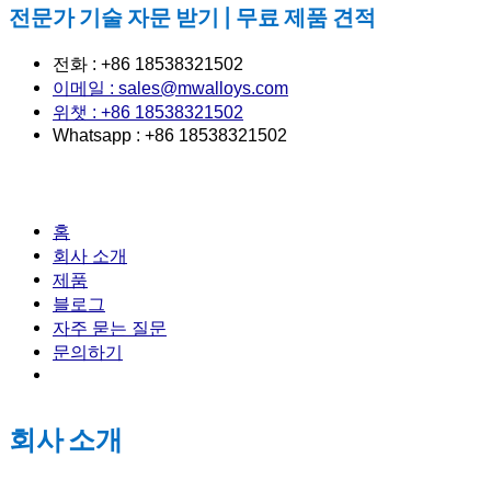
전문가 기술 자문 받기 | 무료 제품 견적
전화 : +86 18538321502
이메일 : sales@mwalloys.com
위챗 : +86 18538321502
Whatsapp : +86 18538321502
홈
회사 소개
제품
블로그
자주 묻는 질문
문의하기
회사 소개