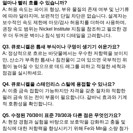
얼마나 빨리 흐를 수 있습니까?
A: 허용 속도는 파이프 형상, 부유 물질의 존재 여부 및 난기류
에 따라 달라지며, 보편적인 단일 차단은 없습니다. 설계자는
보수적인 속도 제한에 마모/검사 허용치를 더하여 사용하며,
권장 속도 범위는 Nickel Institute 지침을 참조하고 필요한 경
우 더 두꺼운 벽이나 침식 방지 디테일을 고려합니다.
Q3. 큐로니켈은 틈새 부식이나 구멍이 생기기 쉬운가요?
A: 정상적으로 흐르는 바닷물에서는 우수한 저항력을 보이지
만, 산소가 부족한 틈새나 침전물이 고여 있으면 국부적인 위
험이 높아질 수 있으므로 데드 레그를 피하고 적절한 세척과
점검을 실시하세요.
Q4. 큐로니켈을 스테인리스 스틸에 용접할 수 있나요?
A: 이종 금속 접합이 가능하지만 자격을 갖춘 절차와 적합한
필러 금속 또는 전이 부품이 필요합니다. 갈바닉 효과와 기계
적 호환성을 확인합니다.
Q5. 수정된 70/30이 표준 70/30과 다른 점은 무엇인가요?
A: 현장 경험과 실험을 바탕으로 보호막을 강화하고 충돌 및
침식에 대한 저항력을 향상시키기 위해 Fe와 Mn을 소량 첨가