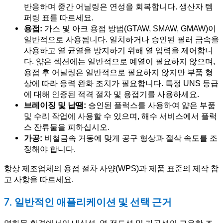
반응하며 중간 어닐링은 연성을 회복합니다. 생산자 템
퍼링 표를 따르세요.
용접:
가스 및 아크 용접 방법(GTAW, SMAW, GMAW)이
일반적으로 사용됩니다. 일치하거나 승인된 필러 금속을
사용하고 열 균열을 방지하기 위해 열 입력을 제어합니
다. 얇은 섹션에는 일반적으로 예열이 필요하지 않으며,
용접 후 어닐링은 일반적으로 필요하지 않지만 부품 형
상에 따라 응력 완화 조치가 필요합니다. 특정 UNS 등급
에 대해 인증된 적격 절차 및 용접기를 사용하세요.
브레이징 및 납땜:
승인된 플럭스를 사용하여 얇은 부품
및 수리 작업에 사용할 수 있으며, 해수 서비스에서 플럭
스 잔류물을 피하십시오.
가공:
비철금속 거동에 맞게 공구 형상과 절삭 속도를 조
정해야 합니다.
항상 제조업체의 용접 절차 사양(WPS)과 제품 표준의 제작 참
고 사항을 따르세요.
7. 일반적인 애플리케이션 및 선택 근거
염화물 환경에서의 내식성, 열 전도성 및 가공성의 고유한 조