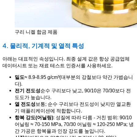
구리 니켈 합금 제품
4. 물리적, 기계적 및 열적 특성
아래는 대표적인 속성입니다. 최종 설계 값은 항상 공급업체
데이터시트 또는 재료 테스트 인증서를 사용하세요.
밀도
≈ 8.9-8.95 g/cm³(대부분의 강철보다 약간 가볍습니
다).
전기 전도성
순수 구리보다 낮고, 90/10은 70/30보다 전
도도가 높습니다.
열 전도성
보통; 순수 구리보다 전도성이 낮지만 열교환
기 애플리케이션에 적합합니다.
항복 강도(어닐링)
: 성질에 따라 다름 - 거친 범위: 90/10
어닐링 ≈ 70-150 MPa, 70/30 어닐링 ≈ 120-250 MPa; 냉
간 가공은 항복율과 인장 강도를 높입니다.