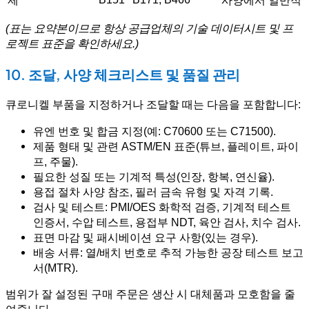
제
사양에서 일반적
(표는 요약본이므로 항상 공급업체의 기술 데이터시트 및 프
로젝트 표준을 확인하세요.)
10. 조달, 사양 체크리스트 및 품질 관리
큐로니켈 부품을 지정하거나 조달할 때는 다음을 포함합니다:
유엔 번호 및 합금 지정(예: C70600 또는 C71500).
제품 형태 및 관련 ASTM/EN 표준(튜브, 플레이트, 파이
프, 주물).
필요한 성질 또는 기계적 특성(인장, 항복, 연신율).
용접 절차 사양 참조, 필러 금속 유형 및 자격 기록.
검사 및 테스트: PMI/OES 화학적 검증, 기계적 테스트
인증서, 수압 테스트, 용접부 NDT, 육안 검사, 치수 검사.
표면 마감 및 패시베이션 요구 사항(있는 경우).
배송 서류: 열/배치 번호로 추적 가능한 공장 테스트 보고
서(MTR).
범위가 잘 설정된 구매 주문은 생산 시 대체품과 모호함을 줄