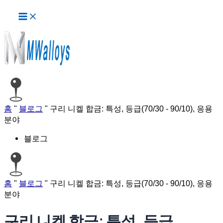
메
콘
인
텐
메
츠
뉴
로
건
너
뛰
기
홈
"
블로그
"
구리 니켈 합금: 특성, 등급(70/30 - 90/10), 응용
분야
블로그
홈
"
블로그
"
구리 니켈 합금: 특성, 등급(70/30 - 90/10), 응용
분야
구리 니켈 합금: 특성, 등급