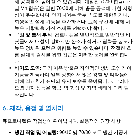
해 공격률이 높아질 수 있습니다. 개질된 70/30 합금(Fe
및 Mn 함유)은 일반 70/30에 비해 충돌 공격에 대한 저항
성이 우수합니다. 엔지니어는 국부 속도를 제한하거나,
희생적인 설계 기능을 추가하거나, 고속 구간에 대해 더
높은 저항력을 가진 소재를 선택해야 합니다.
구멍 및 틈새 부식:
컵로니켈은 일반적으로 일반적인 바
닷물에서 내성이 강하지만 산소가 적거나 염화물 농도가
높은 정체된 포켓은 위험을 높일 수 있습니다. 적절한 흐
름 설계와 검사를 위한 접근은 이러한 문제를 완화합니
다.
바이오 오염:
구리 이온 방출은 자연적인 생체 오염 제어
기능을 제공하여 일부 상황에서 많은 강철 및 티타늄에
비해 열교환기 표면의 유지 보수를 줄여줍니다. 그러나
오염 방지 성능은 합금, 막 형성 및 지역 생태에 따라 달
라집니다.
6. 제작, 용접 및 열처리
큐프로니켈은 작업성이 뛰어납니다. 실용적인 권장 사항:
냉간 작업 및 어닐링:
90/10 및 70/30 모두 냉간 가공에