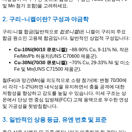
및 Mn 첨가 포함)을 고려하세요.
2. 구리-니켈이란? 구성과 야금학
구리-니켈 합금(일반적으로
컵로니켈
)은 니켈이 구리의 주요
합금 원소인 고용체 합금입니다. 일반적인 상업적 구성입니다:
Cu-10Ni(90/10 큐로니켈)
: ~88-90% Cu, 9-11% Ni, 작은
Fe/Mn/Pb 허용치(UNS C70600 제품군).
Cu-30Ni(70/30 큐로니켈)
: ~70% Cu, 29-33% Ni 및 미소
Fe 및 Mn(UNS C71500 제품군).
철(Fe)과 망간(Mn)을 의도적으로 소량 첨가(예: 변형 70/30에
서 각각 ~1-2%)하면 내식성을 유지하면서 충돌 공격에 대한
저항성을 향상하고 강도를 높일 수 있습니다. 미세 구조는 상
온에서 단상 면 중심 입방체(FCC) 고체 용액으로 우수한 연성
및 가공성을 뒷받침합니다.
3. 일반적인 상용 등급, 유엔 번호 및 표준