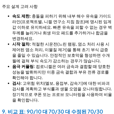
주요 설계 고려 사항
속도 제한:
충돌을 피하기 위해 내부 해수 유속을 가이드
라인(프로젝트별, 니켈 연구소 지침 참조)에 명시된 임계
값 이하로 유지하세요. 빠른 유속을 피할 수 없는 경우 벽
두께를 늘리거나 희생 마모 패드를 추가하거나 합금을
변경하세요.
시작 절차:
적절한 시운전(느린 램핑, 염소 처리 사용 시
제어된 염소 처리, 이물질 제거)을 통해 초기 부식 급증
을 줄일 수 있습니다. 안정적인 보호막을 형성하면 수개
월에 걸쳐 부식 속도가 감소하는 경우가 많습니다.
음극 커플링:
컵로니켈은 여러 금속과 결합할 때 양호한
성능을 발휘하지만 이종 금속 결합과 부유 전류 경로를
확인해야 합니다.
검사:
고위험 위치(엘보, 용접부, 감속기)에 대한 비파괴
검사를 계획하고 부식률과 생물 오염을 모니터링합니다.
장기적으로 쿠폰 또는 프로브 모니터링을 사용하여 비율
을 확인합니다.
9. 비교 표: 90/10 대 70/30 대 수정된 70/30