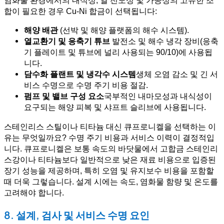
합이 필요한 경우 Cu-Ni 합금이 선택됩니다:
해양 배관
(선박 및 해양 플랫폼의 해수 시스템).
열교환기 및 응축기 튜브
발전소 및 해수 냉각 장비(응축
기 플레이트 및 튜브에 널리 사용되는 90/10)에 사용됩
니다.
담수화 플랜트 및 냉각수 시스템
생체 오염 감소 및 긴 서
비스 수명으로 수명 주기 비용 절감.
펌프 및 밸브 구성 요소
국부적인 내마모성과 내식성이
요구되는 해양 피복 및 샤프트 슬리브에 사용됩니다.
스테인리스 스틸이나 티타늄 대신 큐프로니켈을 선택하는 이
유는 무엇일까요? 수명 주기 비용과 서비스 이력이 결정적입
니다. 큐프로니켈은 보통 속도의 바닷물에서 고합금 스테인리
스강이나 티타늄보다 일반적으로 낮은 재료 비용으로 입증된
장기 성능을 제공하며, 특히 오염 및 유지보수 비용을 포함할
때 더욱 그렇습니다. 설계 시에는 속도, 염화물 함량 및 온도를
고려해야 합니다.
8. 설계, 검사 및 서비스 수명 요인