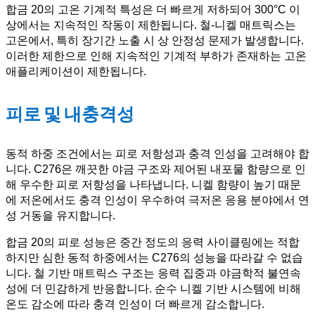
합금 20의 고온 기계적 특성은 더 빠르게 저하되어 300°C 이
상에서는 지속적인 작동이 제한됩니다. 철-니켈 매트릭스는
고온에서, 특히 장기간 노출 시 상 안정성 문제가 발생합니다.
이러한 제한으로 인해 지속적인 기계적 부하가 존재하는 고온
애플리케이션이 제한됩니다.
피로 및 내충격성
동적 하중 조건에서는 피로 저항성과 충격 인성을 고려해야 합
니다. C276은 깨끗한 야금 구조와 제어된 내포물 함량으로 인
해 우수한 피로 저항성을 나타냅니다. 니켈 함량이 높기 때문
에 저온에서도 충격 인성이 우수하여 극저온 응용 분야에서 연
성 거동을 유지합니다.
합금 20의 피로 성능은 중간 정도의 응력 사이클링에는 적합
하지만 심한 동적 하중에서는 C276의 성능을 따라갈 수 없습
니다. 철 기반 매트릭스 구조는 응력 집중과 야금학적 불연속
성에 더 민감하게 반응합니다. 순수 니켈 기반 시스템에 비해
온도 감소에 따라 충격 인성이 더 빠르게 감소합니다.