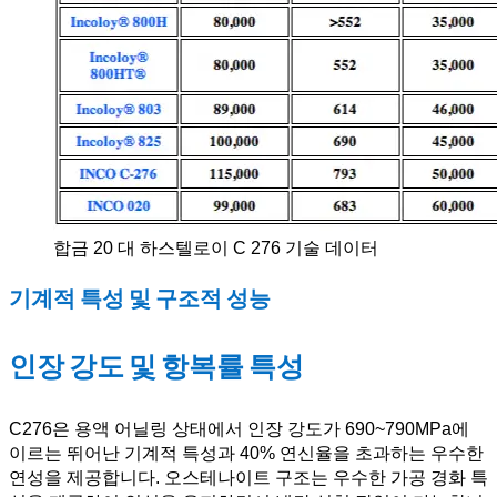
합금 20 대 하스텔로이 C 276 기술 데이터
기계적 특성 및 구조적 성능
인장 강도 및 항복률 특성
C276은 용액 어닐링 상태에서 인장 강도가 690~790MPa에
이르는 뛰어난 기계적 특성과 40% 연신율을 초과하는 우수한
연성을 제공합니다. 오스테나이트 구조는 우수한 가공 경화 특