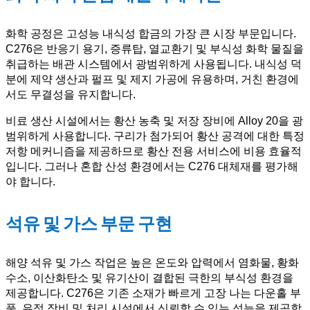
화학 공정은 고성능 내식성 합금의 가장 큰 시장 부문입니다.
C276은 반응기 용기, 증류탑, 열교환기 및 부식성 화학 물질을
취급하는 배관 시스템에서 광범위하게 사용됩니다. 내식성 덕
분에 제약 생산과 펄프 및 제지 가공에 유용하며, 거친 환경에
서도 무결성을 유지합니다.
비료 생산 시설에서는 황산 농축 및 저장 장비에 Alloy 20을 광
범위하게 사용합니다. 구리가 첨가되어 황산 공격에 대한 특정
저항 메커니즘을 제공하므로 황산 전용 서비스에 비용 효율적
입니다. 그러나 혼합 산성 환경에서는 C276 대체재를 평가해
야 합니다.
석유 및 가스 부문 구현
해양 석유 및 가스 작업은 높은 온도와 압력에서 염화물, 황화
수소, 이산화탄소 및 유기산이 결합된 극한의 부식성 환경을
제공합니다. C276은 기존 소재가 빠르게 고장 나는 다운홀 부
품, 유정 장비 및 처리 시설에서 신뢰할 수 있는 성능을 제공합