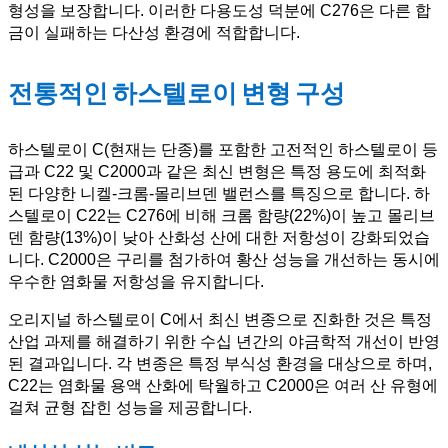
형성을 보장합니다. 이러한 다용도성 덕분에 C276은 다른 합
금이 실패하는 다산성 환경에 적합합니다.
전통적인 하스텔로이 변형 구성
하스텔로이 C(현재는 단종)를 포함한 고전적인 하스텔로이 등
급과 C22 및 C2000과 같은 최신 변형은 특정 용도에 최적화
된 다양한 니켈-크롬-몰리브덴 밸런스를 특징으로 합니다. 하
스텔로이 C22는 C276에 비해 크롬 함량(22%)이 높고 몰리브
덴 함량(13%)이 낮아 산화성 산에 대한 저항성이 강화되었습
니다. C2000은 구리를 첨가하여 황산 성능을 개선하는 동시에
우수한 염화물 저항성을 유지합니다.
오리지널 하스텔로이 C에서 최신 변종으로 진화한 것은 특정
산업 과제를 해결하기 위한 수십 년간의 야금학적 개선이 반영
된 결과입니다. 각 변종은 특정 부식성 환경을 대상으로 하며,
C22는 염화물 용액 산화에 탁월하고 C2000은 여러 산 유형에
걸쳐 균형 잡힌 성능을 제공합니다.