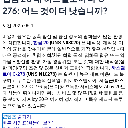
276: 어느 것이 더 낫습니까?
시간:2025-08-11
비용이 중요한 농축 황산 및 중간 정도의 염화물이 많은 환경
에 적합합니다,
합금 20
(UNS N08020)
은 내식성, 제작성, 가
격의 균형을 맞추기 때문에 일반적으로 가장 좋은 선택입니다.
매우 공격적인 혼합 산화/환원 화학 물질, 염화물 함유 또는 염
화물 + 황산염 환경, 가장 광범위한 '모든 것'에 대한 내식성(심
한 피팅/구멍 조건 및 많은 산화제 포함)에 적합합니다,
하스텔
로이 C-276
(UNS N10276)
는 훨씬 더 높은 재료 비용에도 불
구하고 우수한 기술적 선택입니다. "하스텔로이" 제품군(하스
텔로이 C-22, C-276 등)은 가장 혹독한 서비스에서 Alloy 20보
다 성능이 뛰어나지만 황산 서비스 및 많은 PI/화학 플랜트 응
용 분야에서 Alloy 20은 여전히 경제적이고 특수 제작된 솔루
션으로 남아 있습니다.
콘텐츠
숨기기
빠른 사양표(한눈에 보기)