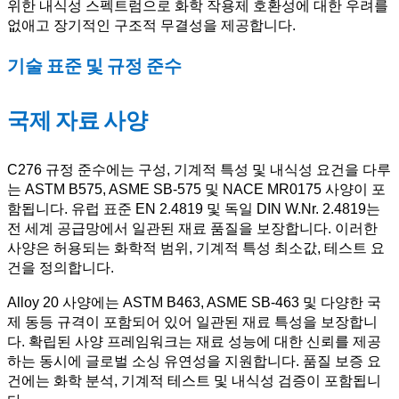
위한 내식성 스펙트럼으로 화학 작용제 호환성에 대한 우려를
없애고 장기적인 구조적 무결성을 제공합니다.
기술 표준 및 규정 준수
국제 자료 사양
C276 규정 준수에는 구성, 기계적 특성 및 내식성 요건을 다루
는 ASTM B575, ASME SB-575 및 NACE MR0175 사양이 포
함됩니다. 유럽 표준 EN 2.4819 및 독일 DIN W.Nr. 2.4819는
전 세계 공급망에서 일관된 재료 품질을 보장합니다. 이러한
사양은 허용되는 화학적 범위, 기계적 특성 최소값, 테스트 요
건을 정의합니다.
Alloy 20 사양에는 ASTM B463, ASME SB-463 및 다양한 국
제 동등 규격이 포함되어 있어 일관된 재료 특성을 보장합니
다. 확립된 사양 프레임워크는 재료 성능에 대한 신뢰를 제공
하는 동시에 글로벌 소싱 유연성을 지원합니다. 품질 보증 요
건에는 화학 분석, 기계적 테스트 및 내식성 검증이 포함됩니