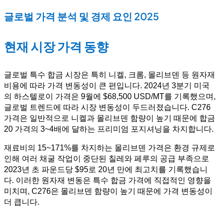
글로벌 가격 분석 및 경제 요인 2025
현재 시장 가격 동향
글로벌 특수 합금 시장은 특히 니켈, 크롬, 몰리브덴 등 원자재
비용에 따라 가격 변동성이 큰 편입니다. 2024년 3분기 미국
의 하스텔로이 가격은 9월에 $68,500 USD/MT를 기록했으며,
글로벌 트렌드에 따라 시장 변동성이 두드러졌습니다. C276
가격은 일반적으로 니켈과 몰리브덴 함량이 높기 때문에 합금
20 가격의 3~4배에 달하는 프리미엄 포지셔닝을 차지합니다.
재료비의 15~171%를 차지하는 몰리브덴 가격은 환경 규제로
인해 여러 채굴 작업이 중단된 칠레와 페루의 공급 부족으로
2023년 초 파운드당 $95로 20년 만에 최고치를 기록했습니
다. 이러한 원자재 변동은 특수 합금 가격에 직접적인 영향을
미치며, C276은 몰리브덴 함량이 높기 때문에 가격 변동성이
더 큽니다.