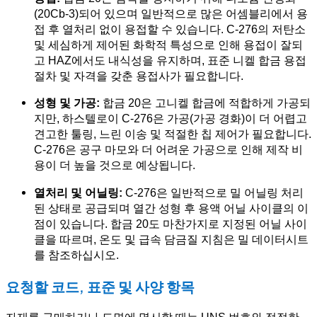
(20Cb-3)되어 있으며 일반적으로 많은 어셈블리에서 용
접 후 열처리 없이 용접할 수 있습니다. C-276의 저탄소
및 세심하게 제어된 화학적 특성으로 인해 용접이 잘되
고 HAZ에서도 내식성을 유지하며, 표준 니켈 합금 용접
절차 및 자격을 갖춘 용접사가 필요합니다.
성형 및 가공:
합금 20은 고니켈 합금에 적합하게 가공되
지만, 하스텔로이 C-276은 가공(가공 경화)이 더 어렵고
견고한 툴링, 느린 이송 및 적절한 칩 제어가 필요합니다.
C-276은 공구 마모와 더 어려운 가공으로 인해 제작 비
용이 더 높을 것으로 예상됩니다.
열처리 및 어닐링:
C-276은 일반적으로 밀 어닐링 처리
된 상태로 공급되며 열간 성형 후 용액 어닐 사이클의 이
점이 있습니다. 합금 20도 마찬가지로 지정된 어닐 사이
클을 따르며, 온도 및 급속 담금질 지침은 밀 데이터시트
를 참조하십시오.
요청할 코드, 표준 및 사양 항목
자재를 구매하거나 도면에 명시할 때는 UNS 번호와 적절한