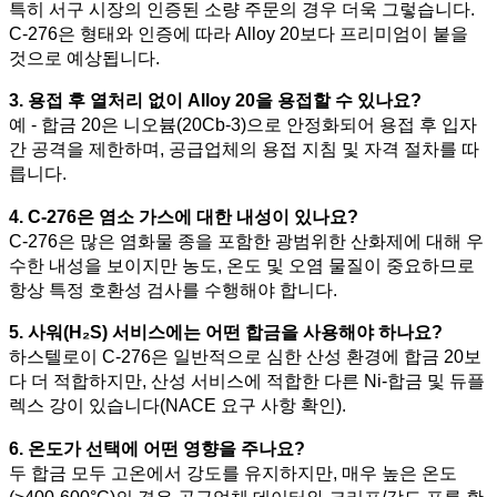
특히 서구 시장의 인증된 소량 주문의 경우 더욱 그렇습니다.
C-276은 형태와 인증에 따라 Alloy 20보다 프리미엄이 붙을
것으로 예상됩니다.
3. 용접 후 열처리 없이 Alloy 20을 용접할 수 있나요?
예 - 합금 20은 니오븀(20Cb-3)으로 안정화되어 용접 후 입자
간 공격을 제한하며, 공급업체의 용접 지침 및 자격 절차를 따
릅니다.
4. C-276은 염소 가스에 대한 내성이 있나요?
C-276은 많은 염화물 종을 포함한 광범위한 산화제에 대해 우
수한 내성을 보이지만 농도, 온도 및 오염 물질이 중요하므로
항상 특정 호환성 검사를 수행해야 합니다.
5. 사워(H₂S) 서비스에는 어떤 합금을 사용해야 하나요?
하스텔로이 C-276은 일반적으로 심한 산성 환경에 합금 20보
다 더 적합하지만, 산성 서비스에 적합한 다른 Ni-합금 및 듀플
렉스 강이 있습니다(NACE 요구 사항 확인).
6. 온도가 선택에 어떤 영향을 주나요?
두 합금 모두 고온에서 강도를 유지하지만, 매우 높은 온도
(>400-600°C)의 경우 공급업체 데이터와 크리프/강도 표를 확