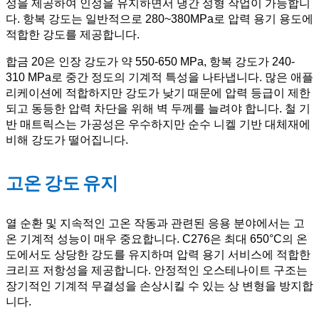
성을 제공하여 인성을 유지하면서 냉간 성형 작업이 가능합니
다. 항복 강도는 일반적으로 280~380MPa로 압력 용기 용도에
적합한 강도를 제공합니다.
합금 20은 인장 강도가 약 550-650 MPa, 항복 강도가 240-
310 MPa로 중간 정도의 기계적 특성을 나타냅니다. 많은 애플
리케이션에 적합하지만 강도가 낮기 때문에 압력 등급이 제한
되고 동등한 압력 차단을 위해 벽 두께를 늘려야 합니다. 철 기
반 매트릭스는 가공성은 우수하지만 순수 니켈 기반 대체재에
비해 강도가 떨어집니다.
고온 강도 유지
열 순환 및 지속적인 고온 작동과 관련된 응용 분야에서는 고
온 기계적 성능이 매우 중요합니다. C276은 최대 650°C의 온
도에서도 상당한 강도를 유지하며 압력 용기 서비스에 적합한
크리프 저항성을 제공합니다. 안정적인 오스테나이트 구조는
장기적인 기계적 무결성을 손상시킬 수 있는 상 변형을 방지합
니다.