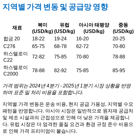
지역별 가격 변동 및 공급망 영향
북미
유럽
아시아 태평양
중동
재료
(USD/kg)
(USD/kg)
(USD/kg)
(USD/kg)
합금 20
18-22
19-24
16-20
20-25
C276
65-75
68-78
62-72
70-80
하스텔로이
72-82
75-85
70-80
78-88
C22
하스텔로이
78-88
82-92
75-85
85-95
C2000
가격 범위는 2024년 4분기 - 2025년 1분기 시장 상황을 반영
하며 표준 밀 처리 비용을 포함합니다.
지역별 가격 변동은 운송 비용, 현지 공급 가용성, 지역별 수요
패턴을 반영합니다. 아시아 시장은 일반적으로 원자재 공급처
및 제조 시설과의 근접성으로 인해 더 낮은 가격을 제공합니
다. 유럽 시장은 더 엄격한 품질 요건과 환경 규정 준수 비용으
로 인해 가격 프리미엄이 붙습니다.