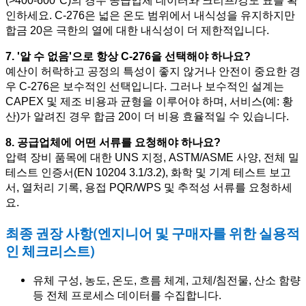
인하세요. C-276은 넓은 온도 범위에서 내식성을 유지하지만
합금 20은 극한의 열에 대한 내식성이 더 제한적입니다.
7. '알 수 없음'으로 항상 C-276을 선택해야 하나요?
예산이 허락하고 공정의 특성이 좋지 않거나 안전이 중요한 경
우 C-276은 보수적인 선택입니다. 그러나 보수적인 설계는
CAPEX 및 제조 비용과 균형을 이루어야 하며, 서비스(예: 황
산)가 알려진 경우 합금 20이 더 비용 효율적일 수 있습니다.
8. 공급업체에 어떤 서류를 요청해야 하나요?
압력 장비 품목에 대한 UNS 지정, ASTM/ASME 사양, 전체 밀
테스트 인증서(EN 10204 3.1/3.2), 화학 및 기계 테스트 보고
서, 열처리 기록, 용접 PQR/WPS 및 추적성 서류를 요청하세
요.
최종 권장 사항(엔지니어 및 구매자를 위한 실용적
인 체크리스트)
유체 구성, 농도, 온도, 흐름 체계, 고체/침전물, 산소 함량
등 전체 프로세스 데이터를 수집합니다.