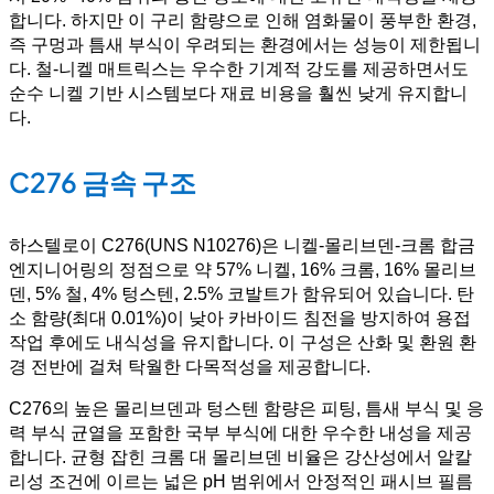
합니다. 하지만 이 구리 함량으로 인해 염화물이 풍부한 환경,
즉 구멍과 틈새 부식이 우려되는 환경에서는 성능이 제한됩니
다. 철-니켈 매트릭스는 우수한 기계적 강도를 제공하면서도
순수 니켈 기반 시스템보다 재료 비용을 훨씬 낮게 유지합니
다.
C276 금속 구조
하스텔로이 C276(UNS N10276)은 니켈-몰리브덴-크롬 합금
엔지니어링의 정점으로 약 57% 니켈, 16% 크롬, 16% 몰리브
덴, 5% 철, 4% 텅스텐, 2.5% 코발트가 함유되어 있습니다. 탄
소 함량(최대 0.01%)이 낮아 카바이드 침전을 방지하여 용접
작업 후에도 내식성을 유지합니다. 이 구성은 산화 및 환원 환
경 전반에 걸쳐 탁월한 다목적성을 제공합니다.
C276의 높은 몰리브덴과 텅스텐 함량은 피팅, 틈새 부식 및 응
력 부식 균열을 포함한 국부 부식에 대한 우수한 내성을 제공
합니다. 균형 잡힌 크롬 대 몰리브덴 비율은 강산성에서 알칼
리성 조건에 이르는 넓은 pH 범위에서 안정적인 패시브 필름