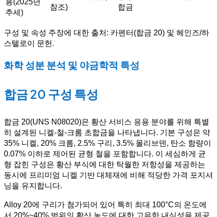
용(2025년
참조)
합금
추세)
구성 및 속성 주장에 대한 출처: 카펜터(합금 20) 및 헤인즈/하
스텔로이 문헌.
화학 성분 분석 및 야금학적 특성
합금 20 구성 특성
합금 20(UNS N08020)은 황산 서비스 응용 분야를 위해 특별
히 설계된 니켈-철-크롬 초합금을 나타냅니다. 기본 구성은 약
35% 니켈, 20% 크롬, 2.5% 구리, 3.5% 몰리브덴, 탄소 함량이
0.07% 이하로 제어된 균형 철을 포함합니다. 이 세심하게 균
형 잡힌 구성은 황산 부식에 대한 탁월한 저항성을 제공하는
동시에 프리미엄 니켈 기반 대체재에 비해 적당한 가격 포지셔
닝을 유지합니다.
Alloy 20에 구리가 첨가되어 있어 특히 최대 100°C의 온도에
서 20%~40% 범위의 황산 농도에 대한 고유한 내식성을 제공