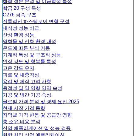
화학 성분 분석 및 야금학적 특성
합금 20 구성 특성
C276 금속 구조
전통적인 하스텔로이 변형 구성
내식성 성능 비교
산성 환경 성능
염화물 및 산화 환경 내성
온도에 따른 부식 거동
기계적 특성 및 구조적 성능
인장 강도 및 항복률 특성
고온 강도 유지
피로 및 내충격성
용접 및 제작 고려 사항
용접성 및 열 영향 영역 속성
가공 및 냉간 가공 속성
글로벌 가격 분석 및 경제 요인 2025
현재 시장 가격 동향
지역별 가격 변동 및 공급망 영향
총 소유 비용 분석
산업 애플리케이션 및 성능 검증
화학 처리 산업 애플리케이션