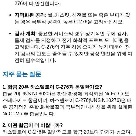
276이 더 안전합니다.
지역화된 공격:
씰, 개스킷, 침전물 또는 죽은 부피가 있
는 경우 국부적 공격이 높은 C-276을 고려하십시오.
검사 계획:
중요한 서비스의 경우 정기적인 두께 검사,
틈새 검사를 지정하고 전기 화학적 프로브 모니터링을
고려합니다. C-276의 경우 허용 오차가 높기 때문에 정
기 검사의 빈도는 줄어들 수 있지만 공정 안전을 위해 여
전히 필수적입니다.
자주 묻는 질문
1. 합금 20은 하스텔로이 C-276과 동일한가요?
합금 20(UNS N08020)은 황산 환경에 최적화된 Ni-Fe-Cr 오
스테나이트 합금이며, 하스텔로이 C-276(UNS N10276)은 매
우 공격적인 혼합 화학물질과 국부적인 내식성을 위해 설계된
Ni-Cr-Mo-W 합금입니다.
2. 어떤 합금이 더 비쌉니까?
하스텔로이 C-276은 일반적으로 합금 20보다 단가가 높으며,