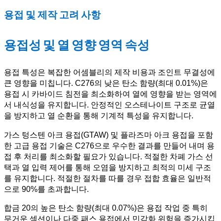
용접 및 제작 고려 사항
용접성 및 열 영향 영역 속성
용접 특성은 복잡한 어셈블리의 제작 비용과 조인트 무결성에
큰 영향을 미칩니다. C276의 낮은 탄소 함량(최대 0.01%)은
용접 시 카바이드 침전을 최소화하여 열에 영향을 받는 영역에
서 내식성을 유지합니다. 안정적인 오스테나이트 구조로 균열
을 방지하고 열 순환을 통해 기계적 특성을 유지합니다.
가스 텅스텐 아크 용접(GTAW) 및 플라즈마 아크 용접을 포함
한 고급 용접 기술은 C276으로 우수한 결과를 만들어 내며 용
접 후 처리를 최소화할 필요가 있습니다. 적절한 차폐 가스 선
택과 열 입력 제어를 통해 오염을 방지하고 최적의 미세 구조
를 유지합니다. 적절한 절차를 따를 경우 접합 효율은 일반적
으로 90%를 초과합니다.
합금 20의 높은 탄소 함량(최대 0.07%)은 용접 작업 중 특히
무거운 섹션이나 다중 패스 용접에서 민감화 위험을 증가시킵