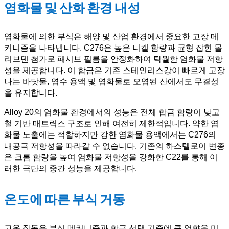
염화물 및 산화 환경 내성
염화물에 의한 부식은 해양 및 산업 환경에서 중요한 고장 메
커니즘을 나타냅니다. C276은 높은 니켈 함량과 균형 잡힌 몰
리브덴 첨가로 패시브 필름을 안정화하여 탁월한 염화물 저항
성을 제공합니다. 이 합금은 기존 스테인리스강이 빠르게 고장
나는 바닷물, 염수 용액 및 염화물로 오염된 산에서도 무결성
을 유지합니다.
Alloy 20의 염화물 환경에서의 성능은 전체 합금 함량이 낮고
철 기반 매트릭스 구조로 인해 여전히 제한적입니다. 약한 염
화물 노출에는 적합하지만 강한 염화물 용액에서는 C276의
내공극 저항성을 따라갈 수 없습니다. 기존의 하스텔로이 변종
은 크롬 함량을 높여 염화물 저항성을 강화한 C22를 통해 이
러한 극단의 중간 성능을 제공합니다.
온도에 따른 부식 거동
고온 작동은 부식 메커니즘과 합금 선택 기준에 큰 영향을 미