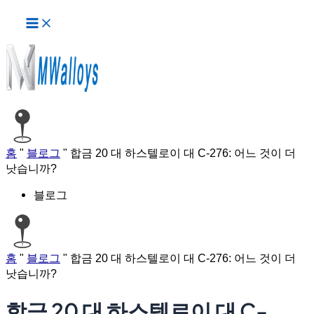
메
콘
인
텐
메
츠
뉴
로
건
너
뛰
기
홈
"
블로그
"
합금 20 대 하스텔로이 대 C-276: 어느 것이 더
낫습니까?
블로그
홈
"
블로그
"
합금 20 대 하스텔로이 대 C-276: 어느 것이 더
낫습니까?
합금 20 대 하스텔로이 대 C-