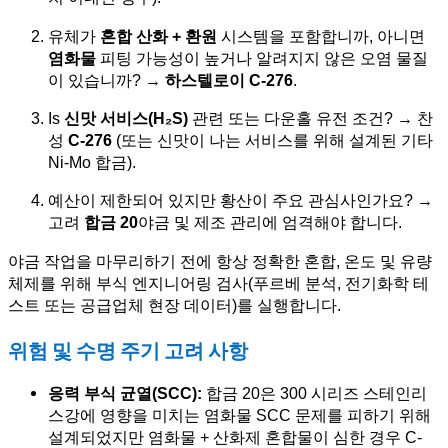
유체가
혼합 산화 + 환원
시스템을 포함합니까, 아니면
염화물
피팅 가능성이 높거나 알려지지 않은 오염 물질
이 있습니까? →
하스텔로이 C-276
.
Is
신맛 서비스(H₂S)
관련 또는 다운홀 유전 조건? → 찬
성
C-276
(또는 신맛이 나는 서비스를 위해 설계된 기타
Ni-Mo 합금).
예산이 제한되어 있지만 황산이 주요 관심사인가요? →
고려
합금 20
야금 및 제조 관리에 엄격해야 합니다.
야금 작업을 마무리하기 전에 항상 정확한 혼합, 온도 및 유량
체제를 위해 부식 엔지니어링 검사(푸르베 분석, 전기화학 테
스트 또는 공급업체 현장 데이터)를 실행합니다.
위험 및 수명 주기 고려 사항
응력 부식 균열(SCC):
합금 20은 300 시리즈 스테인리
스강에 영향을 미치는 염화물 SCC 문제를 피하기 위해
설계되었지만 염화물 + 산화제 혼합물이 심한 경우 C-