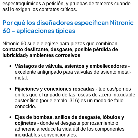
espectroquímicos a petición, y pruebas de terceros cuando
así lo exigen los contratos críticos.
Por qué los diseñadores especifican Nitronic
60 - aplicaciones típicas
Nitronic 60 suele elegirse para piezas que combinan
contacto deslizante
,
desgaste
,
posible pérdida de
lubricidad
y
ambientes corrosivos
:
Vástagos de válvula, asientos y embellecedores
-
excelente antigripado para válvulas de asiento metal-
metal.
Fijaciones y conexiones roscadas
- tuercas/pernos
en los que el gripado de las roscas de acero inoxidable
austenítico (por ejemplo, 316) es un modo de fallo
conocido.
Ejes de bombas, anillos de desgaste, lóbulos y
cojinetes
- donde el desgaste por rozamiento o
adherencia reduce la vida útil de los componentes
inoxidables convencionales.