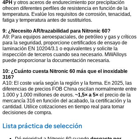
4PH
y otros aceros de endurecimiento por precipitación
ofrecen diferentes perfiles de resistencia en función de la
temperatura. Evalúe los requisitos de corrosión, tenacidad,
fatiga y temperatura antes de sustituirlos.
9: ¿Necesito AR/trazabilidad para Nitronic 60?
A9: Para equipos aeroespaciales, de petróleo y gas y críticos
para la seguridad, proporcione certificados de ensayo de
laminación EN 10204/3.1 o equivalentes y solicite la
inspección de terceros cuando sea necesario. MWAlloys
puede proporcionar la documentación necesaria.
10: ¿Cuánto cuesta Nitronic 60 más que el inoxidable
316?
A10: El coste varía según la región y la forma. En 2025, las
diferencias de precios FOB China oscilan normalmente entre
1.000 y 1.000 millones de euros.
~1,5× a 5×
el precio de la
mercancía 316 en función del acabado, la certificación y la
cantidad. Utilice cotizaciones en tiempo real para tomar
decisiones de compra.
Lista práctica de selección
Dé prioridad a Nitronic 60 cuando
desgaste por