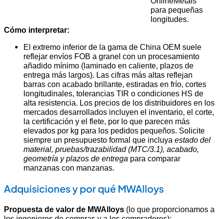
OnlineMetals
para pequeñas
longitudes.
Cómo interpretar:
El extremo inferior de la gama de China OEM suele
reflejar envíos FOB a granel con un procesamiento
añadido mínimo (laminado en caliente, plazos de
entrega más largos). Las cifras más altas reflejan
barras con acabado brillante, estiradas en frío, cortes
longitudinales, tolerancias TIR o condiciones HS de
alta resistencia. Los precios de los distribuidores en los
mercados desarrollados incluyen el inventario, el corte,
la certificación y el flete, por lo que parecen más
elevados por kg para los pedidos pequeños. Solicite
siempre un presupuesto formal que incluya
estado del
material, pruebas/trazabilidad (MTC/3.1), acabado,
geometría y plazos de entrega
para comparar
manzanas con manzanas.
Adquisiciones y por qué MWAlloys
Propuesta de valor de MWAlloys
(lo que proporcionamos a
los ingenieros de compras y a los compradores):