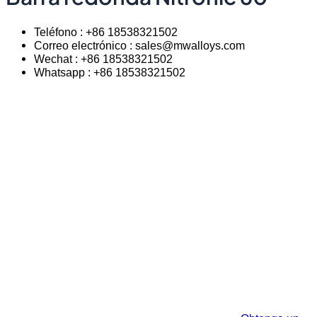
Teléfono : +86 18538321502
Correo electrónico : sales@mwalloys.com
Wechat : +86 18538321502
Whatsapp : +86 18538321502