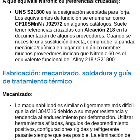
A qué equivale Nitronic 60 (referencias cruzadas):
UNS S21800
es la designación aceptada para forja.
Los equivalentes de fundición se enumeran como
CF10SMnN / J92972
en algunos catálogos. Suele
tener referencias cruzadas con
Aleación 218
en la
documentación de algunos proveedores. Cuando se
necesite una sustitución directa, compruebe la paridad
mecánica/química en lugar de un único nombre:
muchos proveedores indican que Nitronic 60 es el
equivalente funcional de "Alloy 218 / S21800".
Fabricación: mecanizado, soldadura y guía
de tratamiento térmico
Mecanizado:
La maquinabilidad es similar o ligeramente más difícil
que la del 304/316 debido a su mayor resistencia y
tendencia al endurecimiento por deformación. Utilizar
herramientas afiladas, ángulos de desprendimiento
positivos, configuraciones rígidas y refrigerante
pasante siempre que sea posible. La eliminación de