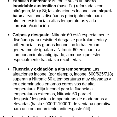
Familias diferentes:
Nitronic 60 es un
acero
inoxidable austenítico
(base Fe) reforzadas con
nitrógeno, Mn y Si; las aleaciones Inconel son
níquel-
base
aleaciones diseñadas principalmente para
ofrecer resistencia a altas temperaturas y a la
corrosión/oxidación.
Golpes y desgaste:
Nitronic 60 está especialmente
diseñado para resistir el desgaste por frotamiento y
adherencia; los grados Inconel no lo hacen.
no
generalmente igualan a Nitronic 60 en cuanto a
comportamiento antigripado, a menos que estén
especialmente tratadas o recubiertas.
Fluencia y oxidación a alta temperatura:
Las
aleaciones Inconel (por ejemplo, Inconel 600/625/718)
superan a Nitronic 60 a temperaturas muy elevadas y
en determinados entornos corrosivos de alta
temperatura. Elija Inconel para la fluencia a
temperaturas extremas, Nitronic 60 para el
desgaste/desgaste a temperaturas de moderadas a
elevadas (hasta ~900°F-1000°F de ventana operativa
para un comportamiento antidesgaste útil).