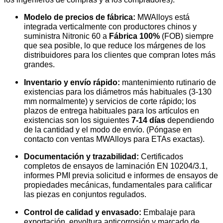
Modelo de precios de fábrica:
MWAlloys está
integrada verticalmente con productores chinos y
suministra Nitronic 60 a
Fábrica 100%
(FOB) siempre
que sea posible, lo que reduce los márgenes de los
distribuidores para los clientes que compran lotes más
grandes.
Inventario y envío rápido:
mantenimiento rutinario de
existencias para los diámetros más habituales (3-130
mm normalmente) y servicios de corte rápido; los
plazos de entrega habituales para los artículos en
existencias son los siguientes
7-14 días
dependiendo
de la cantidad y el modo de envío. (Póngase en
contacto con ventas MWAlloys para ETAs exactas).
Documentación y trazabilidad:
Certificados
completos de ensayos de laminación EN 10204/3.1,
informes PMI previa solicitud e informes de ensayos de
propiedades mecánicas, fundamentales para calificar
las piezas en conjuntos regulados.
Control de calidad y envasado:
Embalaje para
exportación, envoltura anticorrosión y marcado de