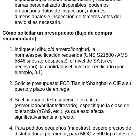
barras personalizado disponibles; podemos
proporcionar fotos de inspección, informes
dimensionales e inspección de terceros antes del
envío si es necesario.
Cómo solicitar un presupuesto (flujo de compra
recomendado):
Indique el dibujo/diámetro/longitud, la
norma/especificación requerida (UNS S21800 / AMS
5848 si es aeroespacial), el nivel de SA (si es
necesario), la cantidad y el nivel de certificado (por
ejemplo, 3.1).
Solicite presupuesto FOB Tianjin/Shanghai o CIF a su
puerto y plazo de entrega.
Si el acabado de la superficie es crítico
(esmerilado/brillante/fresado), especifique la clase de
tolerancia (h7/h9, etc.), ya que esto afecta
significativamente al precio.
Para pedidos pequeños (muestras), espere precios de
distribuidor al por menor; para MOQ > 500 kg o lotes de