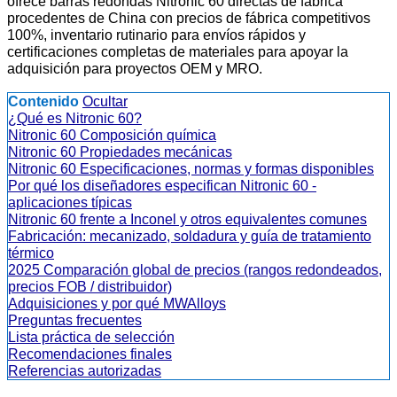
ofrece barras redondas Nitronic 60 directas de fábrica
procedentes de China con precios de fábrica competitivos
100%, inventario rutinario para envíos rápidos y
certificaciones completas de materiales para apoyar la
adquisición para proyectos OEM y MRO.
Contenido
Ocultar
¿Qué es Nitronic 60?
Nitronic 60 Composición química
Nitronic 60 Propiedades mecánicas
Nitronic 60 Especificaciones, normas y formas disponibles
Por qué los diseñadores especifican Nitronic 60 -
aplicaciones típicas
Nitronic 60 frente a Inconel y otros equivalentes comunes
Fabricación: mecanizado, soldadura y guía de tratamiento
térmico
2025 Comparación global de precios (rangos redondeados,
precios FOB / distribuidor)
Adquisiciones y por qué MWAlloys
Preguntas frecuentes
Lista práctica de selección
Recomendaciones finales
Referencias autorizadas