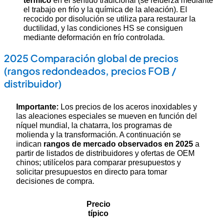
térmico
en el sentido tradicional (se refuerza mediante
el trabajo en frío y la química de la aleación). El
recocido por disolución se utiliza para restaurar la
ductilidad, y las condiciones HS se consiguen
mediante deformación en frío controlada.
2025 Comparación global de precios
(rangos redondeados, precios FOB /
distribuidor)
Importante:
Los precios de los aceros inoxidables y
las aleaciones especiales se mueven en función del
níquel mundial, la chatarra, los programas de
molienda y la transformación. A continuación se
indican
rangos de mercado observados en 2025
a
partir de listados de distribuidores y ofertas de OEM
chinos; utilícelos para comparar presupuestos y
solicitar presupuestos en directo para tomar
decisiones de compra.
Precio
típico