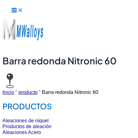
Menú
Ir
principal
al
contenido
Barra redonda Nitronic 60
Inicio
"
producto
"
Barra redonda Nitronic 60
PRODUCTOS
Aleaciones de níquel
Productos de aleación
Aleaciones Acero