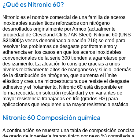
¿Qué es Nitronic 60?
Nitronic es el nombre comercial de una familia de aceros
inoxidables austeníticos reforzados con nitrógeno
desarrollados originalmente por Armco (actualmente
propiedad de Cleveland-Cliffs / AK Steel). Nitronic 60 (UNS
S21800
(a veces denominada aleación 218) se creó para
resolver los problemas de desgaste por frotamiento y
adherencia en los casos en que los aceros inoxidables
convencionales de la serie 300 tienden a agarrotarse por
deslizamiento. La aleación lo consigue gracias a unos
niveles relativamente altos de manganeso y silicio, además
de la distribución de nitrógeno, que aumenta el límite
elástico y crea una microestructura que resiste el desgaste
adhesivo y el frotamiento. Nitronic 60 está disponible en
forma recocida en solución (estándar) y en variantes de
mayor resistencia trabajadas en frío (grados HS) para
aplicaciones que requieren una mayor resistencia estática.
Nitronic 60 Composición química
A continuación se muestra una tabla de composición concisa
de grado de ingeniería (rango típico por peso %) compilada a