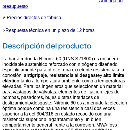
Obtenga un
presupuesto
⚡
Precios directos de fábrica
⚡Respuesta técnica en un plazo de 12 horas
Descripción del producto
La barra redonda Nitronic 60 (UNS S21800) es un acero
inoxidable austenítico reforzado con nitrógeno diseñado
específicamente para ofrecer una excelente resistencia a la
corrosión.
antigripaje
,
resistencia al desgaste
y
alto límite
elástico
tanto a temperatura ambiente como a temperaturas
elevadas. Para los ingenieros que seleccionan un material
para vástagos de válvulas, elementos de fijación, ejes de
bombas, pasadores, bujes u otras interfaces de
deslizamiento/desgaste, Nitronic 60 es a menudo la elección
óptima porque combina una resistencia casi dos veces
superior a la del 304/316 en estado recocido con una
resistencia superior al agarrotamiento y un buen
comportamiento general frente a la corrosión. MWAlloys