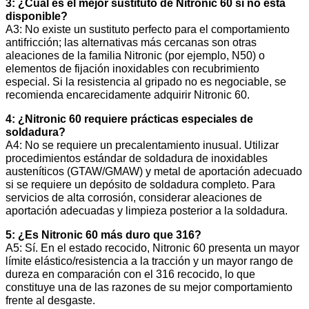
3: ¿Cuál es el mejor sustituto de Nitronic 60 si no está
disponible?
A3: No existe un sustituto perfecto para el comportamiento
antifricción; las alternativas más cercanas son otras
aleaciones de la familia Nitronic (por ejemplo, N50) o
elementos de fijación inoxidables con recubrimiento
especial. Si la resistencia al gripado no es negociable, se
recomienda encarecidamente adquirir Nitronic 60.
4: ¿Nitronic 60 requiere prácticas especiales de
soldadura?
A4: No se requiere un precalentamiento inusual. Utilizar
procedimientos estándar de soldadura de inoxidables
austeníticos (GTAW/GMAW) y metal de aportación adecuado
si se requiere un depósito de soldadura completo. Para
servicios de alta corrosión, considerar aleaciones de
aportación adecuadas y limpieza posterior a la soldadura.
5: ¿Es Nitronic 60 más duro que 316?
A5: Sí. En el estado recocido, Nitronic 60 presenta un mayor
límite elástico/resistencia a la tracción y un mayor rango de
dureza en comparación con el 316 recocido, lo que
constituye una de las razones de su mejor comportamiento
frente al desgaste.