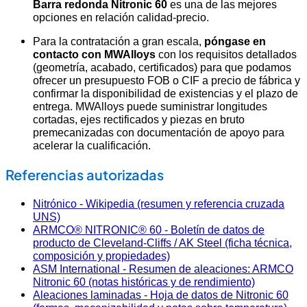
Barra redonda Nitronic 60
es una de las mejores
opciones en relación calidad-precio.
Para la contratación a gran escala,
póngase en
contacto con MWAlloys
con los requisitos detallados
(geometría, acabado, certificados) para que podamos
ofrecer un presupuesto FOB o CIF a precio de fábrica y
confirmar la disponibilidad de existencias y el plazo de
entrega. MWAlloys puede suministrar longitudes
cortadas, ejes rectificados y piezas en bruto
premecanizadas con documentación de apoyo para
acelerar la cualificación.
Referencias autorizadas
Nitrónico - Wikipedia (resumen y referencia cruzada
UNS)
ARMCO® NITRONIC® 60 - Boletín de datos de
producto de Cleveland-Cliffs / AK Steel (ficha técnica,
composición y propiedades)
ASM International - Resumen de aleaciones: ARMCO
Nitronic 60 (notas históricas y de rendimiento)
Aleaciones laminadas - Hoja de datos de Nitronic 60