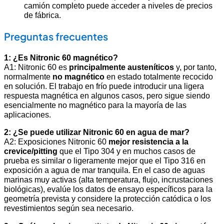
camión completo puede acceder a niveles de precios
de fábrica.
Preguntas frecuentes
1: ¿Es Nitronic 60 magnético?
A1: Nitronic 60 es
principalmente austeníticos
y, por tanto,
normalmente
no magnético
en estado totalmente recocido
en solución. El trabajo en frío puede introducir una ligera
respuesta magnética en algunos casos, pero sigue siendo
esencialmente no magnético para la mayoría de las
aplicaciones.
2: ¿Se puede utilizar Nitronic 60 en agua de mar?
A2: Exposiciones Nitronic 60
mejor resistencia a la
crevice/pitting
que el Tipo 304 y en muchos casos de
prueba es similar o ligeramente mejor que el Tipo 316 en
exposición a agua de mar tranquila. En el caso de aguas
marinas muy activas (alta temperatura, flujo, incrustaciones
biológicas), evalúe los datos de ensayo específicos para la
geometría prevista y considere la protección catódica o los
revestimientos según sea necesario.