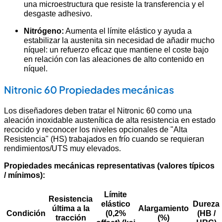
una microestructura que resiste la transferencia y el
desgaste adhesivo.
Nitrógeno:
Aumenta el límite elástico y ayuda a
estabilizar la austenita sin necesidad de añadir mucho
níquel: un refuerzo eficaz que mantiene el coste bajo
en relación con las aleaciones de alto contenido en
níquel.
Nitronic 60 Propiedades mecánicas
Los diseñadores deben tratar el Nitronic 60 como una
aleación inoxidable austenítica de alta resistencia en estado
recocido y reconocer los niveles opcionales de "Alta
Resistencia" (HS) trabajados en frío cuando se requieran
rendimientos/UTS muy elevados.
Propiedades mecánicas representativas (valores típicos
/ mínimos):
Límite
Resistencia
elástico
Dureza
última a la
Alargamiento
Condición
(0,2%
(HB /
tracción
(%)