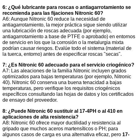
6: ¿Qué lubricante para roscas o antiagarrotamiento se
recomienda para las fijaciones Nitronic 60?
A6: Aunque Nitronic 60 reduce la necesidad de
antiagarrotamiento, la mejor práctica sigue siendo utilizar
una lubricación de roscas adecuada (por ejemplo,
antiagarrotamiento a base de PTFE o aprobado) en entornos
de servicio en los que la corrosión o la metalurgia mixta
podrían causar riesgos. Evalúe todo el sistema (material de
la tuerca, entorno) antes de especificar roscas "secas".
7: ¿Es Nitronic 60 adecuado para el servicio criogénico?
A7: Las aleaciones de la familia Nitronic incluyen grados
optimizados para bajas temperaturas (por ejemplo, Nitronic
40). Nitronic 60 conserva una buena tenacidad a bajas
temperaturas, pero verifique los requisitos criogénicos
específicos consultando las hojas de datos y los certificados
de ensayo del proveedor.
8: ¿Puede Nitronic 60 sustituir al 17-4PH o al 410 en
aplicaciones de alta resistencia?
A8: Nitronic 60 ofrece mayor ductilidad y resistencia al
gripado que muchos aceros martensíticos o PH; para
algunos casos de carga es una alternativa eficaz, pero
17-