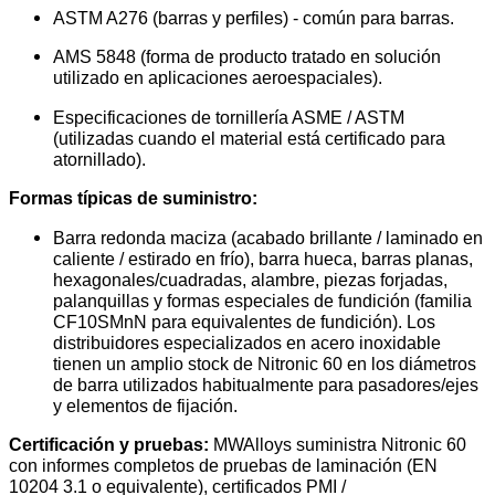
ASTM A276 (barras y perfiles) - común para barras.
AMS 5848 (forma de producto tratado en solución
utilizado en aplicaciones aeroespaciales).
Especificaciones de tornillería ASME / ASTM
(utilizadas cuando el material está certificado para
atornillado).
Formas típicas de suministro:
Barra redonda maciza (acabado brillante / laminado en
caliente / estirado en frío), barra hueca, barras planas,
hexagonales/cuadradas, alambre, piezas forjadas,
palanquillas y formas especiales de fundición (familia
CF10SMnN para equivalentes de fundición). Los
distribuidores especializados en acero inoxidable
tienen un amplio stock de Nitronic 60 en los diámetros
de barra utilizados habitualmente para pasadores/ejes
y elementos de fijación.
Certificación y pruebas:
MWAlloys suministra Nitronic 60
con informes completos de pruebas de laminación (EN
10204 3.1 o equivalente), certificados PMI /