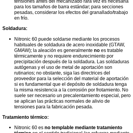
tensiones antes del mecanizado rara vez es necesaria
para los tamaños de barra estándar; para secciones
pesadas, considerar los efectos del granallado/trabajo
en frío.
Soldadura:
Nitronic 60 puede soldarse mediante los procesos
habituales de soldadura de acero inoxidable (GTAW,
GMAW); la aleación es generalmente
no
es tratable
térmicamente y no requiere endurecimiento por
precipitación después de la soldadura. Las soldaduras
autógenas y el uso de metal de aportación son
rutinarios; no obstante, siga las directrices del
proveedor para la selección del material de aportación
si es fundamental que el depósito de soldadura tenga
la misma resistencia a la corrosión por frotamiento. No
suele ser necesario un precalentamiento especial, pero
se aplican las prácticas normales de alivio de
tensiones para la fabricación pesada.
Tratamiento térmico:
Nitronic 60 es
no templable mediante tratamiento