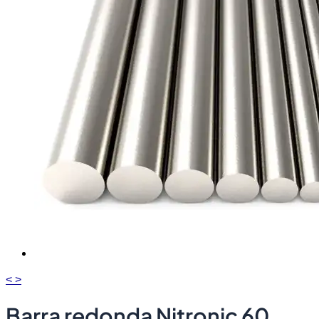
<
>
Barra redonda Nitronic 60