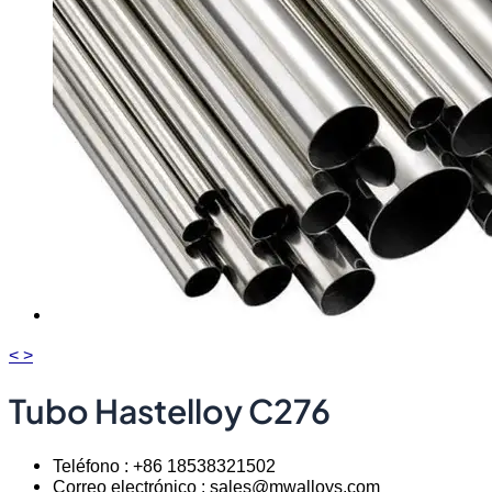
<
>
Tubo Hastelloy C276
Teléfono : +86 18538321502
Correo electrónico : sales@mwalloys.com