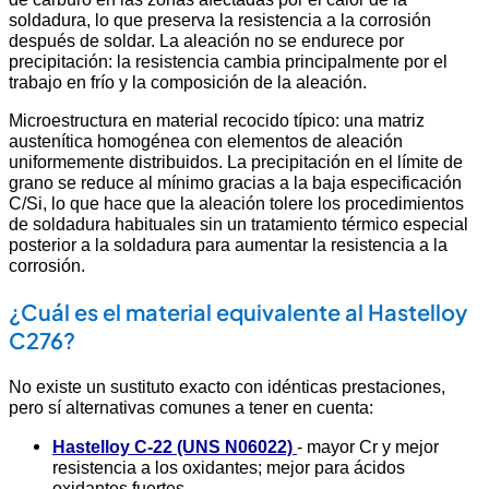
soldadura, lo que preserva la resistencia a la corrosión
después de soldar. La aleación no se endurece por
precipitación: la resistencia cambia principalmente por el
trabajo en frío y la composición de la aleación.
Microestructura en material recocido típico: una matriz
austenítica homogénea con elementos de aleación
uniformemente distribuidos. La precipitación en el límite de
grano se reduce al mínimo gracias a la baja especificación
C/Si, lo que hace que la aleación tolere los procedimientos
de soldadura habituales sin un tratamiento térmico especial
posterior a la soldadura para aumentar la resistencia a la
corrosión.
¿Cuál es el material equivalente al Hastelloy
C276?
No existe un sustituto exacto con idénticas prestaciones,
pero sí alternativas comunes a tener en cuenta:
Hastelloy C-22 (UNS N06022)
- mayor Cr y mejor
resistencia a los oxidantes; mejor para ácidos
oxidantes fuertes.