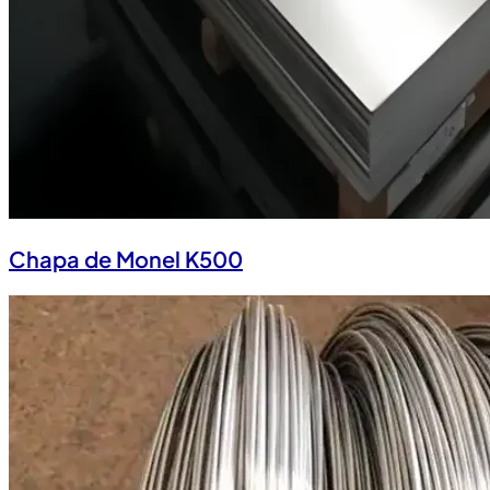
Chapa de Monel K500