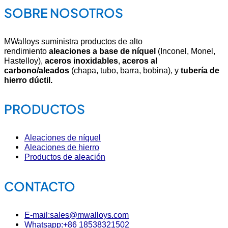
SOBRE NOSOTROS
MWalloys suministra productos de alto
rendimiento
aleaciones a base de níquel
(Inconel, Monel,
Hastelloy),
aceros inoxidables
,
aceros al
carbono/aleados
(chapa, tubo, barra, bobina), y
tubería de
hierro dúctil.
PRODUCTOS
Aleaciones de níquel
Aleaciones de hierro
Productos de aleación
CONTACTO
E-mail:sales@mwalloys.com
Whatsapp:+86 18538321502