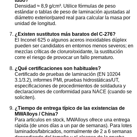
Densidad ≈ 8,9 g/cm³. Utilice fórmulas de peso
estándar o tablas de peso de laminación ajustadas al
diámetro exterior/pared real para calcular la masa por
unidad de longitud.
¿Existen sustitutos más baratos del C-276?
El Inconel 625 o algunos aceros inoxidables dúplex
pueden ser candidatos en entornos menos severos; en
mezclas críticas de cloruro/oxidante, la sustitución
corre el riesgo de provocar un fallo prematuro.
¿Qué certificaciones son habituales?
Certificado de pruebas de laminación (EN 10204
3.1/3.2), informes PMI, pruebas hidrostáticas/UT,
especificaciones de procedimientos de soldadura y
declaraciones de conformidad para NACE (cuando se
soliciten).
¿Tiempo de entrega típico de las existencias de
MWAlloys / China?
Para artículos en stock, MWAlloys ofrece una entrega
rápida (de unos días a un par de semanas). Para lotes
laminados/fabricados, normalmente de 2 a 6 semanas