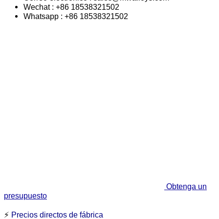
Wechat : +86 18538321502
Whatsapp : +86 18538321502
Obtenga un
presupuesto
⚡
Precios directos de fábrica