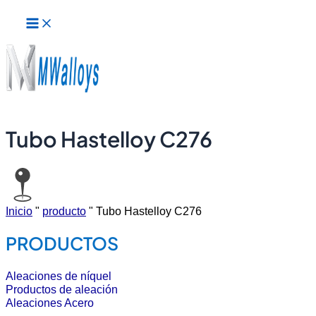
Menú
Ir
principal
al
contenido
Tubo Hastelloy C276
Inicio
"
producto
"
Tubo Hastelloy C276
PRODUCTOS
Aleaciones de níquel
Productos de aleación
Aleaciones Acero