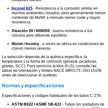
Inconel 625
- Resistencia a la corrosión similar en
muchos ambientes clorados, pero generalmente menor
contenido de Mo/W; a menudo menor coste y mayor
resistencia.
Aleación 59 / N06059
- buena resistencia a los
cloruros pero diferente equilibrio.
Monel / Incoloy
- a veces se utiliza en condiciones de
cloruro menos severas.
La selección depende de la química específica, la
temperatura y la forma de corrosión (general, picaduras,
grietas, SCC). Para servicios ácidos (H₂S), consulte las
tablas de orientación y límites NACE MR0175 / ISO 15156
antes de seleccionar el sustituto.
Normas y especificaciones
Especificaciones y códigos habituales de los tubos C-276:
ASTM B622 / ASME SB-622
- Tubos sin soldadura de