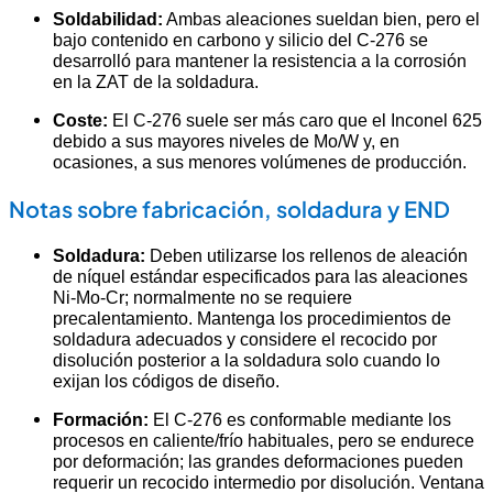
Soldabilidad:
Ambas aleaciones sueldan bien, pero el
bajo contenido en carbono y silicio del C-276 se
desarrolló para mantener la resistencia a la corrosión
en la ZAT de la soldadura.
Coste:
El C-276 suele ser más caro que el Inconel 625
debido a sus mayores niveles de Mo/W y, en
ocasiones, a sus menores volúmenes de producción.
Notas sobre fabricación, soldadura y END
Soldadura:
Deben utilizarse los rellenos de aleación
de níquel estándar especificados para las aleaciones
Ni-Mo-Cr; normalmente no se requiere
precalentamiento. Mantenga los procedimientos de
soldadura adecuados y considere el recocido por
disolución posterior a la soldadura solo cuando lo
exijan los códigos de diseño.
Formación:
El C-276 es conformable mediante los
procesos en caliente/frío habituales, pero se endurece
por deformación; las grandes deformaciones pueden
requerir un recocido intermedio por disolución. Ventana