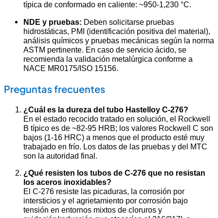
típica de conformado en caliente: ~950-1,230 °C.
NDE y pruebas:
Deben solicitarse pruebas
hidrostáticas, PMI (identificación positiva del material),
análisis químicos y pruebas mecánicas según la norma
ASTM pertinente. En caso de servicio ácido, se
recomienda la validación metalúrgica conforme a
NACE MR0175/ISO 15156.
Preguntas frecuentes
¿Cuál es la dureza del tubo Hastelloy C-276?
En el estado recocido tratado en solución, el Rockwell
B típico es de ~82-95 HRB; los valores Rockwell C son
bajos (1-16 HRC) a menos que el producto esté muy
trabajado en frío. Los datos de las pruebas y del MTC
son la autoridad final.
¿Qué resisten los tubos de C-276 que no resistan
los aceros inoxidables?
El C-276 resiste las picaduras, la corrosión por
intersticios y el agrietamiento por corrosión bajo
tensión en entornos mixtos de cloruros y