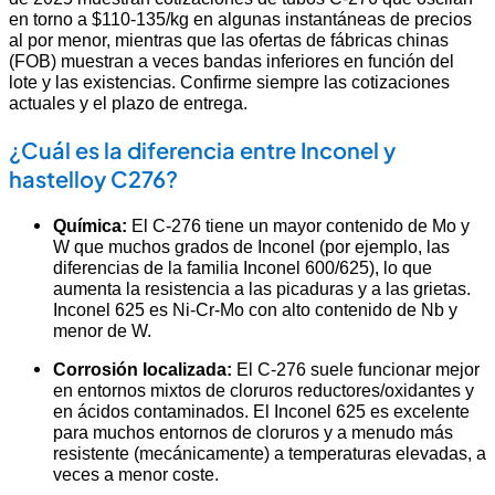
en torno a $110-135/kg en algunas instantáneas de precios
al por menor, mientras que las ofertas de fábricas chinas
(FOB) muestran a veces bandas inferiores en función del
lote y las existencias. Confirme siempre las cotizaciones
actuales y el plazo de entrega.
¿Cuál es la diferencia entre Inconel y
hastelloy C276?
Química:
El C-276 tiene un mayor contenido de Mo y
W que muchos grados de Inconel (por ejemplo, las
diferencias de la familia Inconel 600/625), lo que
aumenta la resistencia a las picaduras y a las grietas.
Inconel 625 es Ni-Cr-Mo con alto contenido de Nb y
menor de W.
Corrosión localizada:
El C-276 suele funcionar mejor
en entornos mixtos de cloruros reductores/oxidantes y
en ácidos contaminados. El Inconel 625 es excelente
para muchos entornos de cloruros y a menudo más
resistente (mecánicamente) a temperaturas elevadas, a
veces a menor coste.