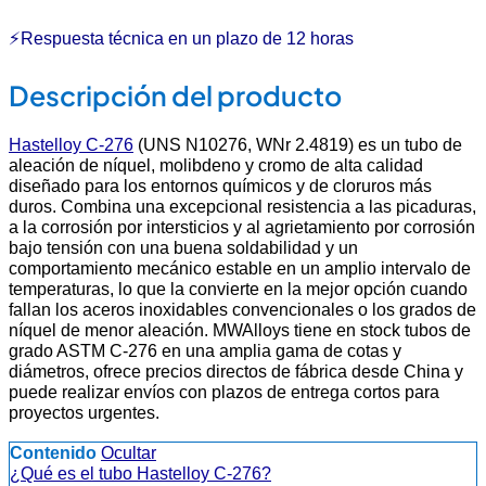
⚡Respuesta técnica en un plazo de 12 horas
Descripción del producto
Hastelloy C-276
(UNS N10276, WNr 2.4819) es un tubo de
aleación de níquel, molibdeno y cromo de alta calidad
diseñado para los entornos químicos y de cloruros más
duros. Combina una excepcional resistencia a las picaduras,
a la corrosión por intersticios y al agrietamiento por corrosión
bajo tensión con una buena soldabilidad y un
comportamiento mecánico estable en un amplio intervalo de
temperaturas, lo que la convierte en la mejor opción cuando
fallan los aceros inoxidables convencionales o los grados de
níquel de menor aleación. MWAlloys tiene en stock tubos de
grado ASTM C-276 en una amplia gama de cotas y
diámetros, ofrece precios directos de fábrica desde China y
puede realizar envíos con plazos de entrega cortos para
proyectos urgentes.
Contenido
Ocultar
¿Qué es el tubo Hastelloy C-276?