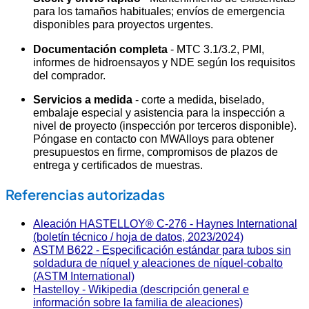
para los tamaños habituales; envíos de emergencia
disponibles para proyectos urgentes.
Documentación completa
- MTC 3.1/3.2, PMI,
informes de hidroensayos y NDE según los requisitos
del comprador.
Servicios a medida
- corte a medida, biselado,
embalaje especial y asistencia para la inspección a
nivel de proyecto (inspección por terceros disponible).
Póngase en contacto con MWAlloys para obtener
presupuestos en firme, compromisos de plazos de
entrega y certificados de muestras.
Referencias autorizadas
Aleación HASTELLOY® C-276 - Haynes International
(boletín técnico / hoja de datos, 2023/2024)
ASTM B622 - Especificación estándar para tubos sin
soldadura de níquel y aleaciones de níquel-cobalto
(ASTM International)
Hastelloy - Wikipedia (descripción general e
información sobre la familia de aleaciones)