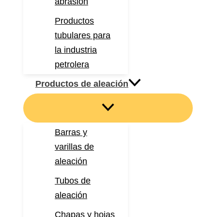
abrasión
Productos
tubulares para
la industria
petrolera
Productos de aleación
Barras y
varillas de
aleación
Tubos de
aleación
Chapas y hojas