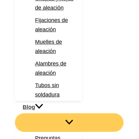
de aleación
Fijaciones de
aleación
Muelles de
aleación
Alambres de
aleación
Tubos sin
soldadura
Blog
Preguntas