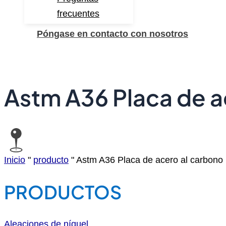
frecuentes
Póngase en contacto con nosotros
Buscar
Astm A36 Placa de a
Inicio
"
producto
"
Astm A36 Placa de acero al carbono
PRODUCTOS
Aleaciones de níquel