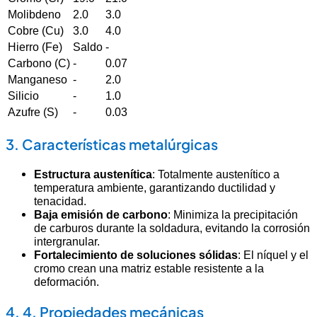
Molibdeno
2.0
3.0
Cobre (Cu)
3.0
4.0
Hierro (Fe)
Saldo
-
Carbono (C)
-
0.07
Manganeso
-
2.0
Silicio
-
1.0
Azufre (S)
-
0.03
3. Características metalúrgicas
Estructura austenítica
: Totalmente austenítico a
temperatura ambiente, garantizando ductilidad y
tenacidad.
Baja emisión de carbono
: Minimiza la precipitación
de carburos durante la soldadura, evitando la corrosión
intergranular.
Fortalecimiento de soluciones sólidas
: El níquel y el
cromo crean una matriz estable resistente a la
deformación.
4. 4. Propiedades mecánicas