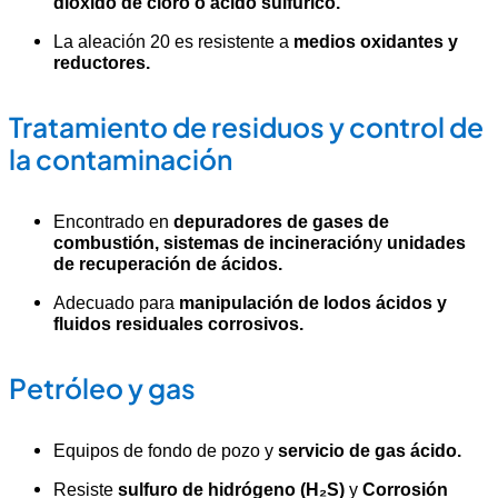
dióxido de cloro o ácido sulfúrico.
La aleación 20 es resistente a
medios oxidantes y
reductores.
Tratamiento de residuos y control de
la contaminación
Encontrado en
depuradores de gases de
combustión, sistemas de incineración
y
unidades
de recuperación de ácidos.
Adecuado para
manipulación de lodos ácidos y
fluidos residuales corrosivos.
Petróleo y gas
Equipos de fondo de pozo y
servicio de gas ácido.
Resiste
sulfuro de hidrógeno (H₂S)
y
Corrosión