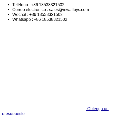
Teléfono : +86 18538321502
Correo electrónico : sales@mwalloys.com
Wechat : +86 18538321502
Whatsapp : +86 18538321502
Obtenga un
presupuesto