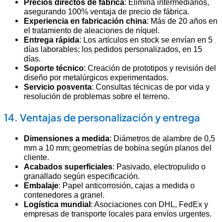
Precios directos de fábrica
: Elimina intermediarios,
asegurando 100% ventaja de precio de fábrica.
Experiencia en fabricación china
: Más de 20 años en
el tratamiento de aleaciones de níquel.
Entrega rápida
: Los artículos en stock se envían en 5
días laborables; los pedidos personalizados, en 15
días.
Soporte técnico
: Creación de prototipos y revisión del
diseño por metalúrgicos experimentados.
Servicio posventa
: Consultas técnicas de por vida y
resolución de problemas sobre el terreno.
14. Ventajas de personalización y entrega
Dimensiones a medida
: Diámetros de alambre de 0,5
mm a 10 mm; geometrías de bobina según planos del
cliente.
Acabados superficiales
: Pasivado, electropulido o
granallado según especificación.
Embalaje
: Papel anticorrosión, cajas a medida o
contenedores a granel.
Logística mundial
: Asociaciones con DHL, FedEx y
empresas de transporte locales para envíos urgentes.