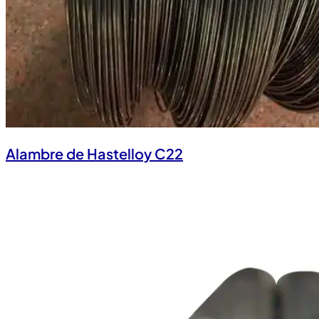
Alambre de Hastelloy C22