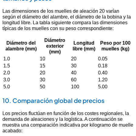
Las dimensiones de los muelles de aleación 20 varían
según el diámetro del alambre, el diámetro de la bobina y la
longitud libre. La tabla siguiente compara las dimensiones
típicas de los muelles con su peso correspondiente:
Diámetro
Diámetro del
Longitud
Peso por 100
exterior
alambre (mm)
libre (mm)
muelles (kg)
(mm)
1.0
10
20
0.05
1.5
15
30
0.18
2.0
20
40
0.40
3.0
30
60
1.20
5.0
50
100
5.00
10. Comparación global de precios
Los precios fluctúan en función de los costes regionales, la
demanda de aleaciones y la logística. A continuación se
muestra una comparación indicativa por kilogramo de muelle
acabado: