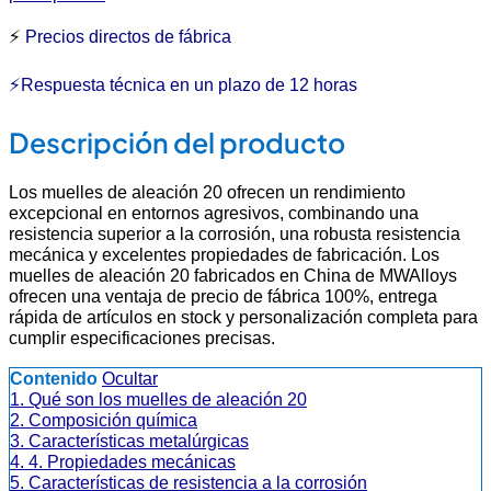
⚡
Precios directos de fábrica
⚡Respuesta técnica en un plazo de 12 horas
Descripción del producto
Los muelles de aleación 20 ofrecen un rendimiento
excepcional en entornos agresivos, combinando una
resistencia superior a la corrosión, una robusta resistencia
mecánica y excelentes propiedades de fabricación. Los
muelles de aleación 20 fabricados en China de MWAlloys
ofrecen una ventaja de precio de fábrica 100%, entrega
rápida de artículos en stock y personalización completa para
cumplir especificaciones precisas.
Contenido
Ocultar
1. Qué son los muelles de aleación 20
2. Composición química
3. Características metalúrgicas
4. 4. Propiedades mecánicas
5. Características de resistencia a la corrosión