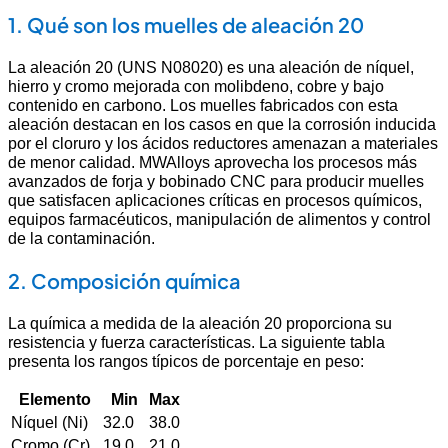
1. Qué son los muelles de aleación 20
La aleación 20 (UNS N08020) es una aleación de níquel,
hierro y cromo mejorada con molibdeno, cobre y bajo
contenido en carbono. Los muelles fabricados con esta
aleación destacan en los casos en que la corrosión inducida
por el cloruro y los ácidos reductores amenazan a materiales
de menor calidad. MWAlloys aprovecha los procesos más
avanzados de forja y bobinado CNC para producir muelles
que satisfacen aplicaciones críticas en procesos químicos,
equipos farmacéuticos, manipulación de alimentos y control
de la contaminación.
2. Composición química
La química a medida de la aleación 20 proporciona su
resistencia y fuerza características. La siguiente tabla
presenta los rangos típicos de porcentaje en peso:
Elemento
Min
Max
Níquel (Ni)
32.0
38.0
Cromo (Cr)
19.0
21.0