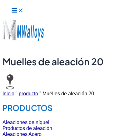
Menú
Ir
principal
al
contenido
Muelles de aleación 20
Inicio
"
producto
"
Muelles de aleación 20
PRODUCTOS
Aleaciones de níquel
Productos de aleación
Aleaciones Acero