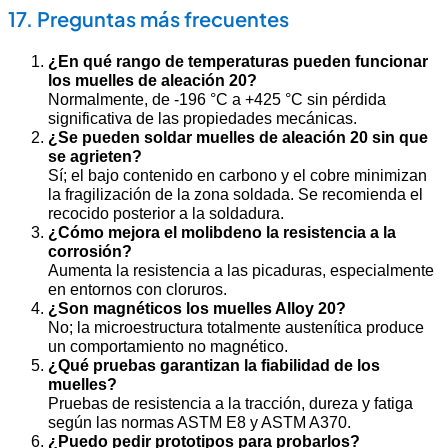
17. Preguntas más frecuentes
¿En qué rango de temperaturas pueden funcionar
los muelles de aleación 20?
Normalmente, de -196 °C a +425 °C sin pérdida
significativa de las propiedades mecánicas.
¿Se pueden soldar muelles de aleación 20 sin que
se agrieten?
Sí; el bajo contenido en carbono y el cobre minimizan
la fragilización de la zona soldada. Se recomienda el
recocido posterior a la soldadura.
¿Cómo mejora el molibdeno la resistencia a la
corrosión?
Aumenta la resistencia a las picaduras, especialmente
en entornos con cloruros.
¿Son magnéticos los muelles Alloy 20?
No; la microestructura totalmente austenítica produce
un comportamiento no magnético.
¿Qué pruebas garantizan la fiabilidad de los
muelles?
Pruebas de resistencia a la tracción, dureza y fatiga
según las normas ASTM E8 y ASTM A370.
¿Puedo pedir prototipos para probarlos?