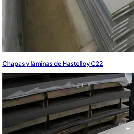
Chapas y láminas de Hastelloy C22