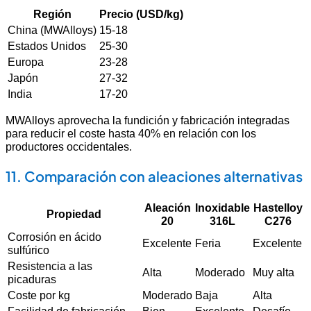
Región
Precio (USD/kg)
China (MWAlloys)
15-18
Estados Unidos
25-30
Europa
23-28
Japón
27-32
India
17-20
MWAlloys aprovecha la fundición y fabricación integradas
para reducir el coste hasta 40% en relación con los
productores occidentales.
11. Comparación con aleaciones alternativas
Aleación
Inoxidable
Hastelloy
Propiedad
20
316L
C276
Corrosión en ácido
Excelente
Feria
Excelente
sulfúrico
Resistencia a las
Alta
Moderado
Muy alta
picaduras
Coste por kg
Moderado
Baja
Alta