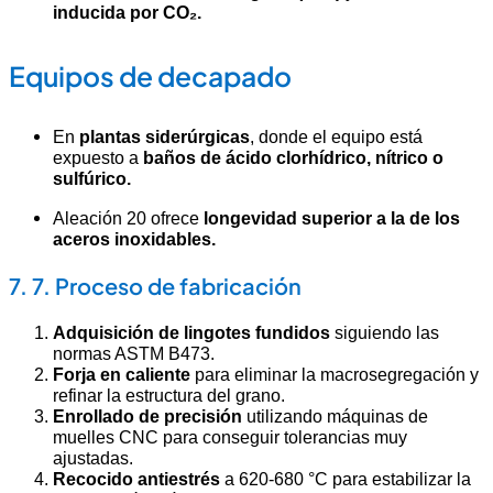
inducida por CO₂.
Equipos de decapado
En
plantas siderúrgicas
, donde el equipo está
expuesto a
baños de ácido clorhídrico, nítrico o
sulfúrico.
Aleación 20 ofrece
longevidad superior a la de los
aceros inoxidables.
7. 7. Proceso de fabricación
Adquisición de lingotes fundidos
siguiendo las
normas ASTM B473.
Forja en caliente
para eliminar la macrosegregación y
refinar la estructura del grano.
Enrollado de precisión
utilizando máquinas de
muelles CNC para conseguir tolerancias muy
ajustadas.
Recocido antiestrés
a 620-680 °C para estabilizar la