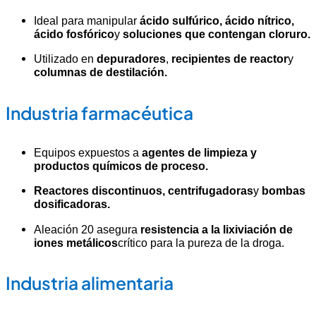
Ideal para manipular
ácido sulfúrico, ácido nítrico,
ácido fosfórico
y
soluciones que contengan cloruro.
Utilizado en
depuradores
,
recipientes de reactor
y
columnas de destilación.
Industria farmacéutica
Equipos expuestos a
agentes de limpieza y
productos químicos de proceso.
Reactores discontinuos, centrifugadoras
y
bombas
dosificadoras.
Aleación 20 asegura
resistencia a la lixiviación de
iones metálicos
crítico para la pureza de la droga.
Industria alimentaria