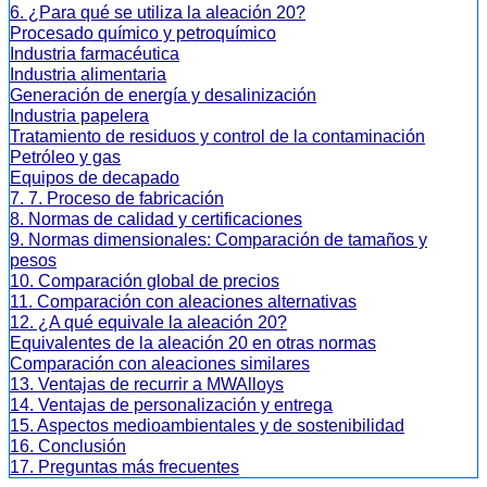
6. ¿Para qué se utiliza la aleación 20?
Procesado químico y petroquímico
Industria farmacéutica
Industria alimentaria
Generación de energía y desalinización
Industria papelera
Tratamiento de residuos y control de la contaminación
Petróleo y gas
Equipos de decapado
7. 7. Proceso de fabricación
8. Normas de calidad y certificaciones
9. Normas dimensionales: Comparación de tamaños y
pesos
10. Comparación global de precios
11. Comparación con aleaciones alternativas
12. ¿A qué equivale la aleación 20?
Equivalentes de la aleación 20 en otras normas
Comparación con aleaciones similares
13. Ventajas de recurrir a MWAlloys
14. Ventajas de personalización y entrega
15. Aspectos medioambientales y de sostenibilidad
16. Conclusión
17. Preguntas más frecuentes