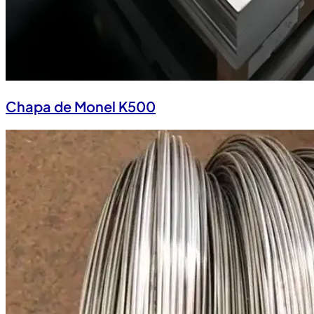
Chapa de Monel K500