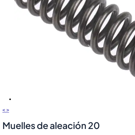
<
>
Muelles de aleación 20