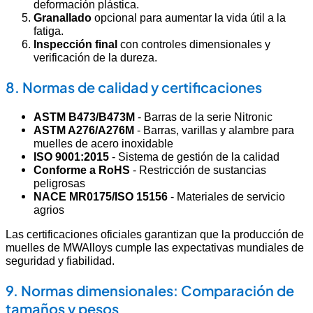
deformación plástica.
Granallado
opcional para aumentar la vida útil a la
fatiga.
Inspección final
con controles dimensionales y
verificación de la dureza.
8. Normas de calidad y certificaciones
ASTM B473/B473M
- Barras de la serie Nitronic
ASTM A276/A276M
- Barras, varillas y alambre para
muelles de acero inoxidable
ISO 9001:2015
- Sistema de gestión de la calidad
Conforme a RoHS
- Restricción de sustancias
peligrosas
NACE MR0175/ISO 15156
- Materiales de servicio
agrios
Las certificaciones oficiales garantizan que la producción de
muelles de MWAlloys cumple las expectativas mundiales de
seguridad y fiabilidad.
9. Normas dimensionales: Comparación de
tamaños y pesos