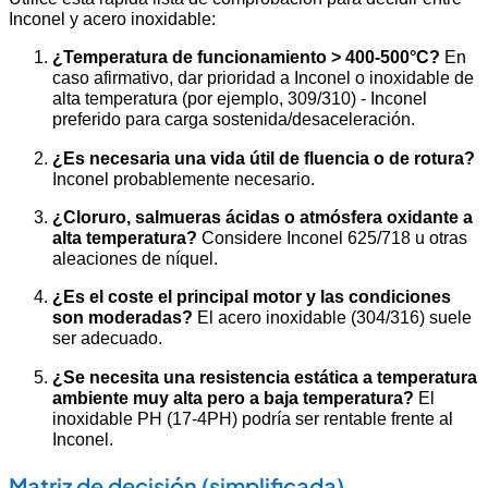
Inconel y acero inoxidable:
¿Temperatura de funcionamiento > 400-500°C?
En
caso afirmativo, dar prioridad a Inconel o inoxidable de
alta temperatura (por ejemplo, 309/310) - Inconel
preferido para carga sostenida/desaceleración.
¿Es necesaria una vida útil de fluencia o de rotura?
Inconel probablemente necesario.
¿Cloruro, salmueras ácidas o atmósfera oxidante a
alta temperatura?
Considere Inconel 625/718 u otras
aleaciones de níquel.
¿Es el coste el principal motor y las condiciones
son moderadas?
El acero inoxidable (304/316) suele
ser adecuado.
¿Se necesita una resistencia estática a temperatura
ambiente muy alta pero a baja temperatura?
El
inoxidable PH (17-4PH) podría ser rentable frente al
Inconel.
Matriz de decisión (simplificada)