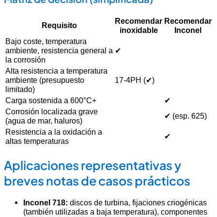
Recomendar
Recomendar
Requisito
inoxidable
Inconel
Bajo coste, temperatura
ambiente, resistencia general a
✔
la corrosión
Alta resistencia a temperatura
ambiente (presupuesto
17-4PH (✔)
limitado)
Carga sostenida a 600°C+
✔
Corrosión localizada grave
✔ (esp. 625)
(agua de mar, haluros)
Resistencia a la oxidación a
✔
altas temperaturas
Aplicaciones representativas y
breves notas de casos prácticos
Inconel 718:
discos de turbina, fijaciones criogénicas
(también utilizadas a baja temperatura), componentes