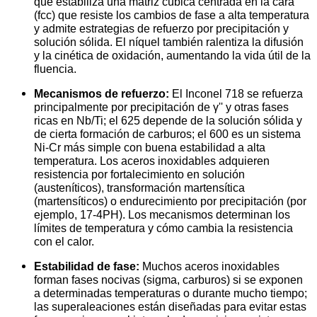
que estabiliza una matriz cúbica centrada en la cara
(fcc) que resiste los cambios de fase a alta temperatura
y admite estrategias de refuerzo por precipitación y
solución sólida. El níquel también ralentiza la difusión
y la cinética de oxidación, aumentando la vida útil de la
fluencia.
Mecanismos de refuerzo:
El Inconel 718 se refuerza
principalmente por precipitación de γ'' y otras fases
ricas en Nb/Ti; el 625 depende de la solución sólida y
de cierta formación de carburos; el 600 es un sistema
Ni-Cr más simple con buena estabilidad a alta
temperatura. Los aceros inoxidables adquieren
resistencia por fortalecimiento en solución
(austeníticos), transformación martensítica
(martensíticos) o endurecimiento por precipitación (por
ejemplo, 17-4PH). Los mecanismos determinan los
límites de temperatura y cómo cambia la resistencia
con el calor.
Estabilidad de fase:
Muchos aceros inoxidables
forman fases nocivas (sigma, carburos) si se exponen
a determinadas temperaturas o durante mucho tiempo;
las superaleaciones están diseñadas para evitar estas