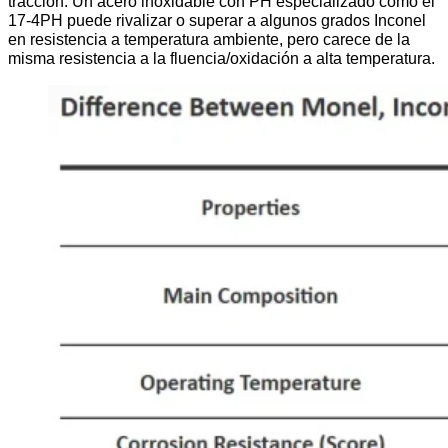
tracción. Un acero inoxidable con PH especializado como el
17-4PH puede rivalizar o superar a algunos grados Inconel
en resistencia a temperatura ambiente, pero carece de la
misma resistencia a la fluencia/oxidación a alta temperatura.