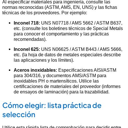
Al especificar materiales para ingeniería, consulte las
normas reconocidas (ASTM, AMS, EN, UNS) y las fichas
técnicas de los proveedores. Por ejemplo:
Inconel 718:
UNS N07718 / AMS 5662 / ASTM B637,
etc. (consulte los boletines técnicos de Special Metals
para conocer el comportamiento y las prácticas
recomendadas).
Inconel 625:
UNS N06625 / ASTM B443 / AMS 5666,
etc. (la hoja de datos de metales especiales describe
las aplicaciones y los límites).
Aceros inoxidables:
Especificaciones AISI/ASTM
para 304/316, y documentos AMS/ASTM para
inoxidables PH o martensíticos. Utilice las
certificaciones de materiales del proveedor (informes
de ensayos de laminación) para la trazabilidad.
Cómo elegir: lista práctica de
selección
Utilice esta rápida lista de comprobación para decidir entre