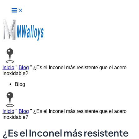
Menú
Ir
principal
al
contenido
Inicio
"
Blog
"
¿Es el Inconel más resistente que el acero
inoxidable?
Blog
Inicio
"
Blog
"
¿Es el Inconel más resistente que el acero
inoxidable?
¿Es el Inconel más resistente