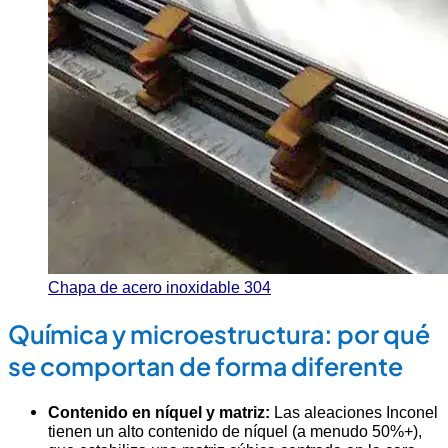
Chapa de acero inoxidable 304
Química y microestructura: por qué
se comportan de forma diferente
Contenido en níquel y matriz:
Las aleaciones Inconel
tienen un alto contenido de níquel (a menudo 50%+),