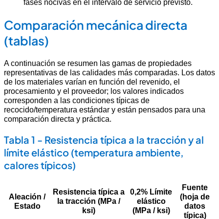
fases nocivas en el intervalo de servicio previsto.
Comparación mecánica directa
(tablas)
A continuación se resumen las gamas de propiedades
representativas de las calidades más comparadas. Los datos
de los materiales varían en función del revenido, el
procesamiento y el proveedor; los valores indicados
corresponden a las condiciones típicas de
recocido/temperatura estándar y están pensados para una
comparación directa y práctica.
Tabla 1 - Resistencia típica a la tracción y al
límite elástico (temperatura ambiente,
calores típicos)
Fuente
Resistencia típica a
0,2% Límite
Aleación /
(hoja de
la tracción (MPa /
elástico
Estado
datos
ksi)
(MPa / ksi)
típica)