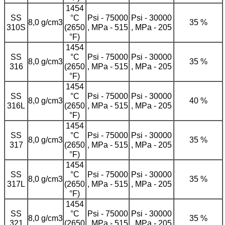
1454
SS
°C
Psi - 75000
Psi - 30000
8,0 g/cm3
35 %
310S
(2650
, MPa - 515
, MPa - 205
°F)
1454
SS
°C
Psi - 75000
Psi - 30000
8,0 g/cm3
35 %
316
(2650
, MPa - 515
, MPa - 205
°F)
1454
SS
°C
Psi - 75000
Psi - 30000
8,0 g/cm3
40 %
316L
(2650
, MPa - 515
, MPa - 205
°F)
1454
SS
°C
Psi - 75000
Psi - 30000
8,0 g/cm3
35 %
317
(2650
, MPa - 515
, MPa - 205
°F)
1454
SS
°C
Psi - 75000
Psi - 30000
8,0 g/cm3
35 %
317L
(2650
, MPa - 515
, MPa - 205
°F)
1454
SS
°C
Psi - 75000
Psi - 30000
8,0 g/cm3
35 %
321
(2650
, MPa - 515
, MPa - 205