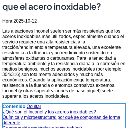
que el acero inoxidable?
Hora:2025-10-12
Las aleaciones Inconel suelen ser más resistentes que los
aceros inoxidables más utilizados, especialmente cuando el
servicio requiere una alta resistencia a la
tracción/rendimiento a temperatura elevada, una excelente
resistencia a la fluencia y un rendimiento sostenido en
atmósferas oxidantes o carburantes. Para la tenacidad a
temperatura ambiente y la resistencia diaria a la corrosión en
medios benignos, muchos aceros inoxidables (por ejemplo,
304/316) son totalmente adecuados y mucho más
económicos. Cuando la aplicación exige temperatura,
resistencia a la fluencia o entornos corrosivos extremos,
Inconel (y otras superaleaciones de base níquel) suele
superar a los aceros inoxidables.
Contenido
Ocultar
¿Qué son el Inconel y los aceros inoxidables?
Química y microestructura: por qué se comportan de forma
diferente