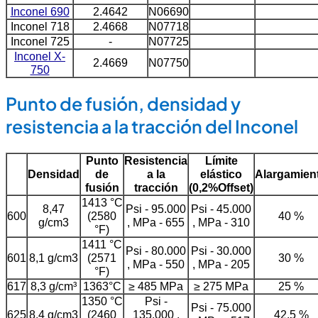
Inconel 690
2.4642
N06690
Inconel 718
2.4668
N07718
Inconel 725
-
N07725
Inconel X-
2.4669
N07750
750
Punto de fusión, densidad y
resistencia a la tracción del Inconel
Punto
Resistencia
Límite
Densidad
de
a la
elástico
Alargamien
fusión
tracción
(0,2%Offset)
1413 °C
8,47
Psi - 95.000
Psi - 45.000
600
(2580
40 %
g/cm3
, MPa - 655
, MPa - 310
°F)
1411 °C
Psi - 80.000
Psi - 30.000
601
8,1 g/cm3
(2571
30 %
, MPa - 550
, MPa - 205
°F)
617
8,3 g/cm³
1363°C
≥ 485 MPa
≥ 275 MPa
25 %
1350 °C
Psi -
Psi - 75.000
625
8,4 g/cm3
(2460
135.000 ,
42.5 %