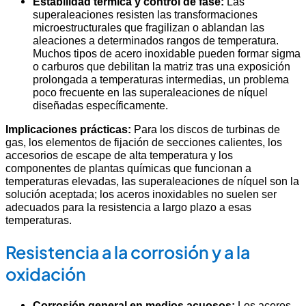
Estabilidad térmica y control de fase:
Las
superaleaciones resisten las transformaciones
microestructurales que fragilizan o ablandan las
aleaciones a determinados rangos de temperatura.
Muchos tipos de acero inoxidable pueden formar sigma
o carburos que debilitan la matriz tras una exposición
prolongada a temperaturas intermedias, un problema
poco frecuente en las superaleaciones de níquel
diseñadas específicamente.
Implicaciones prácticas:
Para los discos de turbinas de
gas, los elementos de fijación de secciones calientes, los
accesorios de escape de alta temperatura y los
componentes de plantas químicas que funcionan a
temperaturas elevadas, las superaleaciones de níquel son la
solución aceptada; los aceros inoxidables no suelen ser
adecuados para la resistencia a largo plazo a esas
temperaturas.
Resistencia a la corrosión y a la
oxidación
Corrosión general en medios acuosos:
Los aceros