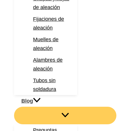
de aleación
Fijaciones de
aleación
Muelles de
aleación
Alambres de
aleación
Tubos sin
soldadura
Blog
Preguntas