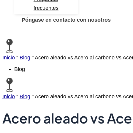
frecuentes
Póngase en contacto con nosotros
Buscar
Inicio
"
Blog
"
Acero aleado vs Acero al carbono vs Acer
Blog
Inicio
"
Blog
"
Acero aleado vs Acero al carbono vs Acer
Acero aleado vs Ace