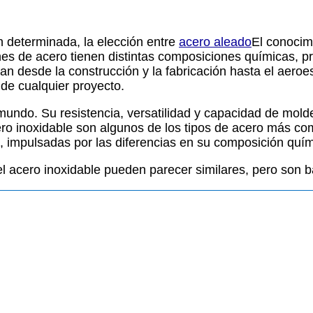
n determinada, la elección entre
acero aleado
El conocim
iones de acero tienen distintas composiciones químicas,
n desde la construcción y la fabricación hasta el aeroe
 de cualquier proyecto.
 mundo. Su resistencia, versatilidad y capacidad de mold
acero inoxidable son algunos de los tipos de acero más 
s, impulsadas por las diferencias en su composición qu
 el acero inoxidable pueden parecer similares, pero son 