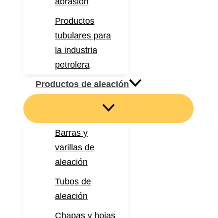
abrasión
Productos
tubulares para
la industria
petrolera
Productos de aleación
Barras y
varillas de
aleación
Tubos de
aleación
Chapas y hojas