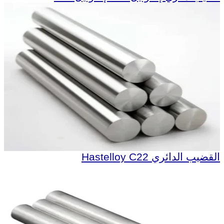
القضيب الدائري Hastelloy C22