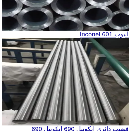
أنبوب Inconel 601
قضيب دائري إنكونيل 690 إنكونيل 690