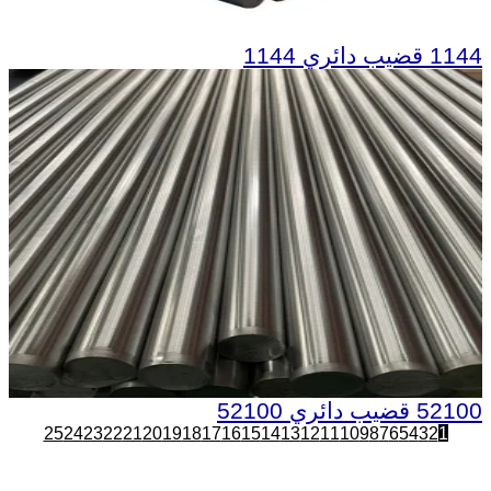
1144 قضيب دائري 1144
52100 قضيب دائري 52100
25
24
23
22
21
20
19
18
17
16
15
14
13
12
11
10
9
8
7
6
5
4
3
2
1