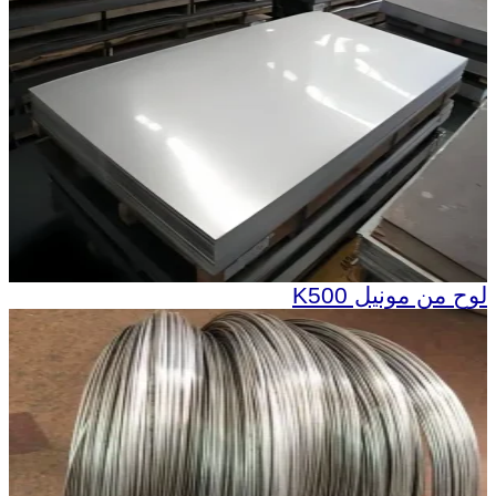
لوح من مونيل K500