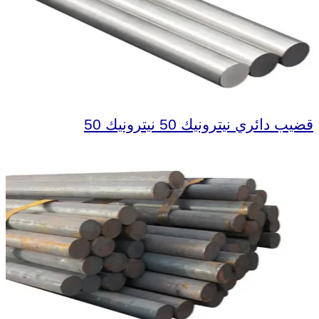
قضيب دائري نيترونيك 50 نيترونيك 50