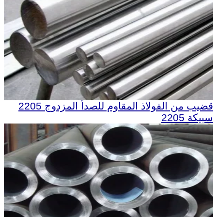
قضيب من الفولاذ المقاوم للصدأ المزدوج 2205
سبيكة 2205