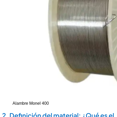
Alambre Monel 400
2. Definición del material: ¿Qué es el