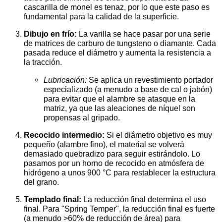
cascarilla de monel es tenaz, por lo que este paso es
fundamental para la calidad de la superficie.
Dibujo en frío:
La varilla se hace pasar por una serie
de matrices de carburo de tungsteno o diamante. Cada
pasada reduce el diámetro y aumenta la resistencia a
la tracción.
Lubricación:
Se aplica un revestimiento portador
especializado (a menudo a base de cal o jabón)
para evitar que el alambre se atasque en la
matriz, ya que las aleaciones de níquel son
propensas al gripado.
Recocido intermedio:
Si el diámetro objetivo es muy
pequeño (alambre fino), el material se volverá
demasiado quebradizo para seguir estirándolo. Lo
pasamos por un horno de recocido en atmósfera de
hidrógeno a unos 900 °C para restablecer la estructura
del grano.
Templado final:
La reducción final determina el uso
final. Para "Spring Temper", la reducción final es fuerte
(a menudo >60% de reducción de área) para