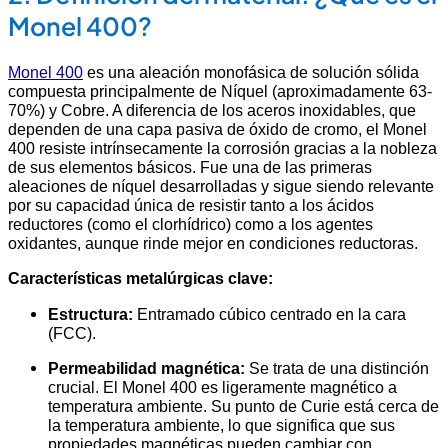
Monel 400?
Monel 400
es una aleación monofásica de solución sólida
compuesta principalmente de Níquel (aproximadamente 63-
70%) y Cobre. A diferencia de los aceros inoxidables, que
dependen de una capa pasiva de óxido de cromo, el Monel
400 resiste intrínsecamente la corrosión gracias a la nobleza
de sus elementos básicos. Fue una de las primeras
aleaciones de níquel desarrolladas y sigue siendo relevante
por su capacidad única de resistir tanto a los ácidos
reductores (como el clorhídrico) como a los agentes
oxidantes, aunque rinde mejor en condiciones reductoras.
Características metalúrgicas clave:
Estructura:
Entramado cúbico centrado en la cara
(FCC).
Permeabilidad magnética:
Se trata de una distinción
crucial. El Monel 400 es ligeramente magnético a
temperatura ambiente. Su punto de Curie está cerca de
la temperatura ambiente, lo que significa que sus
propiedades magnéticas pueden cambiar con