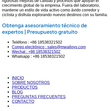
rigurosas mejoras de calidad y procesos que apoyan el
crecimiento global de la empresa. Fuera del laboratorio,
mantiene un estilo de vida activo como ávido corredor y
ciclista y disfruta explorando nuevos destinos con su familia.
Obtenga asesoramiento técnico de
expertos | Presupuesto gratuito
Teléfono : +86 18538321502
Correo electrónico : sales@mwalloys.com
Wechat : +86 18538321502
Whatsapp : +86 18538321502
INICIO
SOBRE NOSOTROS
PRODUCTOS
BLOG
PREGUNTAS FRECUENTES
CONTACTO