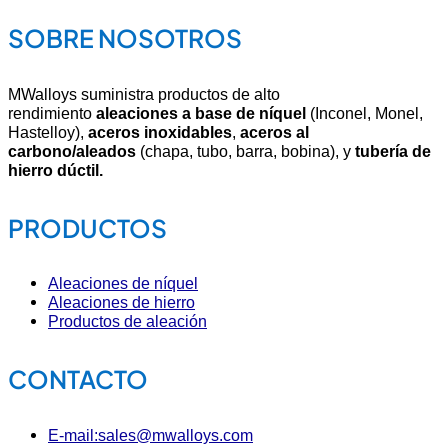
SOBRE NOSOTROS
MWalloys suministra productos de alto
rendimiento
aleaciones a base de níquel
(Inconel, Monel,
Hastelloy),
aceros inoxidables
,
aceros al
carbono/aleados
(chapa, tubo, barra, bobina), y
tubería de
hierro dúctil.
PRODUCTOS
Aleaciones de níquel
Aleaciones de hierro
Productos de aleación
CONTACTO
E-mail:sales@mwalloys.com