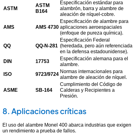
Especificación estándar para
ASTM
ASTM
alambrón, barra y alambre de
B164
aleación de níquel-cobre.
Especificación de alambre para
AMS
AMS 4730
aplicaciones aeroespaciales
(enfoque de pureza química).
Especificación Federal
QQ
QQ-N-281
(heredada, pero aún referenciada
en la defensa estadounidense).
Especificación alemana para el
DIN
17753
alambre.
Normas internacionales para
ISO
9723/9724
alambre de aleación de níquel.
Cumplimiento del Código de
ASME
SB-164
Calderas y Recipientes a
Presión.
8. Aplicaciones críticas
El uso del alambre Monel 400 abarca industrias que exigen
un rendimiento a prueba de fallos.