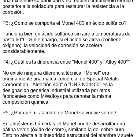
una excelente soldabilidad y no requiere tratamiento térmico
posterior a la soldadura para restaurar la resistencia a la
corrosión.
P3: ¿Cómo se comporta el Monel 400 en ácido sulfúrico?
Funciona bien en ácido sulfúrico sin aire a temperaturas de
hasta 60°C. Sin embargo, si el ácido se airea (contiene
oxígeno), la velocidad de corrosión se acelera
considerablemente.
P4: ¿Cuál es la diferencia entre "Monel 400" y "Alloy 400"?
No existe ninguna diferencia técnica. "Monel" era
originalmente una marca comercial de Special Metals
Corporation. "Aleación 400" o "UNS N04400" es la
designación genérica industrial utilizada por otros
fabricantes como MWalloys para denotar la misma
composición química.
P5: ¿Por qué mi alambre de Monel se vuelve verde?
En atmósferas húmedas, el Monel puede desarrollar una
pátina verde (óxido de cobre), similar a la del cobre puro.
Esto no afecta a la integridad estructural del alambre y suele