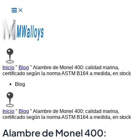
Menú
Ir
principal
al
contenido
Inicio
"
Blog
"
Alambre de Monel 400: calidad marina,
certificado según la norma ASTM B164 a medida, en stock
Blog
Inicio
"
Blog
"
Alambre de Monel 400: calidad marina,
certificado según la norma ASTM B164 a medida, en stock
Alambre de Monel 400: