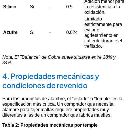
Adición menor para
Silicio
Si
-
0.5
la resistencia a la
oxidación.
Limitado
estrictamente para
evitar el
Azufre
S
-
0.024
agrietamiento en
caliente durante el
trefilado.
Nota: El "Balance" de Cobre suele situarse entre 28% y
34%.
4. Propiedades mecánicas y
condiciones de revenido
Para los productos de alambre, el "estado" o "temple" es la
especificación más crítica. Un comprador que necesita
alambre para tejer mallas requiere propiedades muy
diferentes a las de un comprador que fabrica muelles.
Tabla 2: Propiedades mecánicas por temple