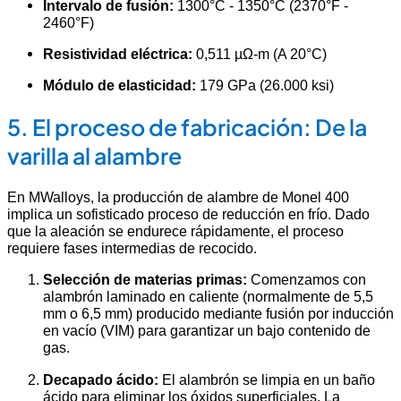
Intervalo de fusión:
1300°C - 1350°C (2370°F -
2460°F)
Resistividad eléctrica:
0,511 µΩ-m (A 20°C)
Módulo de elasticidad:
179 GPa (26.000 ksi)
5. El proceso de fabricación: De la
varilla al alambre
En MWalloys, la producción de alambre de Monel 400
implica un sofisticado proceso de reducción en frío. Dado
que la aleación se endurece rápidamente, el proceso
requiere fases intermedias de recocido.
Selección de materias primas:
Comenzamos con
alambrón laminado en caliente (normalmente de 5,5
mm o 6,5 mm) producido mediante fusión por inducción
en vacío (VIM) para garantizar un bajo contenido de
gas.
Decapado ácido:
El alambrón se limpia en un baño
ácido para eliminar los óxidos superficiales. La