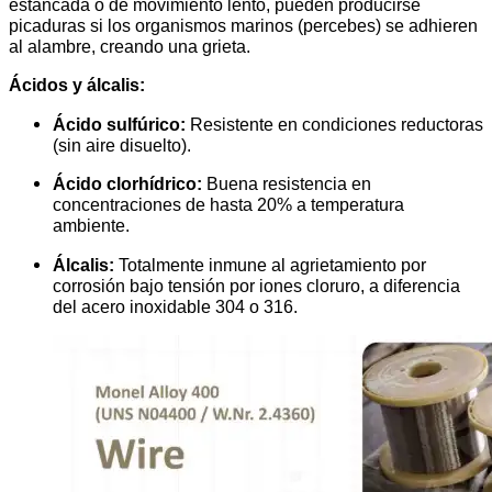
estancada o de movimiento lento, pueden producirse
picaduras si los organismos marinos (percebes) se adhieren
al alambre, creando una grieta.
Ácidos y álcalis:
Ácido sulfúrico:
Resistente en condiciones reductoras
(sin aire disuelto).
Ácido clorhídrico:
Buena resistencia en
concentraciones de hasta 20% a temperatura
ambiente.
Álcalis:
Totalmente inmune al agrietamiento por
corrosión bajo tensión por iones cloruro, a diferencia
del acero inoxidable 304 o 316.