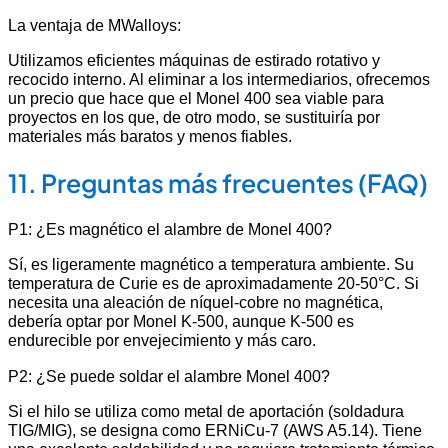
La ventaja de MWalloys:
Utilizamos eficientes máquinas de estirado rotativo y
recocido interno. Al eliminar a los intermediarios, ofrecemos
un precio que hace que el Monel 400 sea viable para
proyectos en los que, de otro modo, se sustituiría por
materiales más baratos y menos fiables.
11. Preguntas más frecuentes (FAQ)
P1: ¿Es magnético el alambre de Monel 400?
Sí, es ligeramente magnético a temperatura ambiente. Su
temperatura de Curie es de aproximadamente 20-50°C. Si
necesita una aleación de níquel-cobre no magnética,
debería optar por Monel K-500, aunque K-500 es
endurecible por envejecimiento y más caro.
P2: ¿Se puede soldar el alambre Monel 400?
Si el hilo se utiliza como metal de aportación (soldadura
TIG/MIG), se designa como ERNiCu-7 (AWS A5.14). Tiene