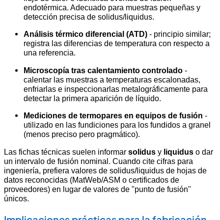
endotérmica. Adecuado para muestras pequeñas y
detección precisa de solidus/liquidus.
Análisis térmico diferencial (ATD)
- principio similar;
registra las diferencias de temperatura con respecto a
una referencia.
Microscopía tras calentamiento controlado
-
calentar las muestras a temperaturas escalonadas,
enfriarlas e inspeccionarlas metalográficamente para
detectar la primera aparición de líquido.
Mediciones de termopares en equipos de fusión
-
utilizado en las fundiciones para los fundidos a granel
(menos preciso pero pragmático).
Las fichas técnicas suelen informar
solidus
y
liquidus
o dar
un intervalo de fusión nominal. Cuando cite cifras para
ingeniería, prefiera valores de solidus/liquidus de hojas de
datos reconocidas (MatWeb/ASM o certificados de
proveedores) en lugar de valores de "punto de fusión"
únicos.
Implicaciones prácticas para la fabricación,