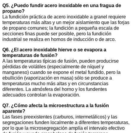
Q5. ¿Puedo fundir acero inoxidable en una fragua de
propano?
La fundición práctica de acero inoxidable a granel requiere
temperaturas más altas y un mejor aislamiento que las forjas
de propano comunes; la fundición a pequeña escala de
secciones finas puede ser posible, pero la fundición
industrial se realiza en hornos de inducción o de arco.
Q6. ¿El acero inoxidable hierve o se evapora a
temperaturas de fusión?
A las temperaturas típicas de fusión, pueden producirse
pérdidas de volátiles (especialmente de níquel y
manganeso) cuando se expone el metal fundido, pero la
ebullición (vaporización en masa) sólo se produce a
temperaturas mucho más altas y en circunstancias
diferentes. La atmósfera del horno y los fundentes
adecuados controlan la evaporación.
Q7. ¿Cómo afecta la microestructura a la fusión
aparente?
Las fases preexistentes (carburos, intermetálicos) y las
segregaciones funden localmente a diferentes temperaturas,
por lo que la microsegregación amplía el intervalo efectivo