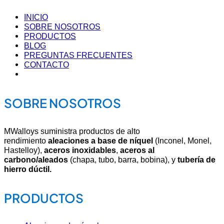
INICIO
SOBRE NOSOTROS
PRODUCTOS
BLOG
PREGUNTAS FRECUENTES
CONTACTO
SOBRE NOSOTROS
MWalloys suministra productos de alto
rendimiento
aleaciones a base de níquel
(Inconel, Monel,
Hastelloy),
aceros inoxidables
,
aceros al
carbono/aleados
(chapa, tubo, barra, bobina), y
tubería de
hierro dúctil.
PRODUCTOS