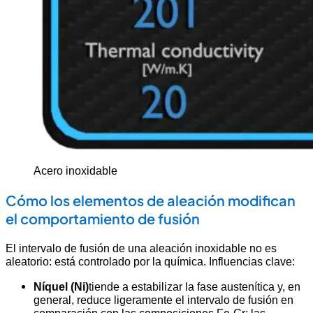
Acero inoxidable
Cómo los elementos de aleación modifican
el comportamiento de fusión
El intervalo de fusión de una aleación inoxidable no es
aleatorio: está controlado por la química. Influencias clave:
Níquel (Ni)
tiende a estabilizar la fase austenítica y, en
general, reduce ligeramente el intervalo de fusión en
comparación con las composiciones Fe-Cr; las