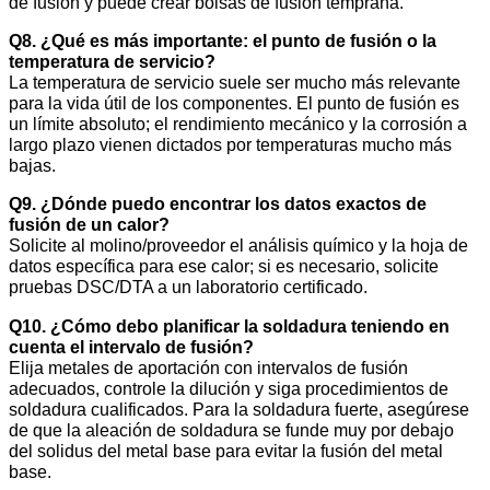
de fusión y puede crear bolsas de fusión temprana.
Q8. ¿Qué es más importante: el punto de fusión o la
temperatura de servicio?
La temperatura de servicio suele ser mucho más relevante
para la vida útil de los componentes. El punto de fusión es
un límite absoluto; el rendimiento mecánico y la corrosión a
largo plazo vienen dictados por temperaturas mucho más
bajas.
Q9. ¿Dónde puedo encontrar los datos exactos de
fusión de un calor?
Solicite al molino/proveedor el análisis químico y la hoja de
datos específica para ese calor; si es necesario, solicite
pruebas DSC/DTA a un laboratorio certificado.
Q10. ¿Cómo debo planificar la soldadura teniendo en
cuenta el intervalo de fusión?
Elija metales de aportación con intervalos de fusión
adecuados, controle la dilución y siga procedimientos de
soldadura cualificados. Para la soldadura fuerte, asegúrese
de que la aleación de soldadura se funde muy por debajo
del solidus del metal base para evitar la fusión del metal
base.