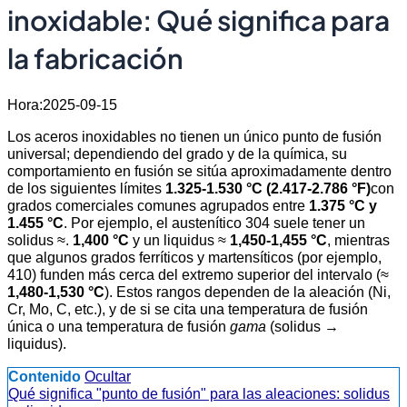
inoxidable: Qué significa para
la fabricación
Hora:2025-09-15
Los aceros inoxidables no tienen un único punto de fusión
universal; dependiendo del grado y de la química, su
comportamiento en fusión se sitúa aproximadamente dentro
de los siguientes límites
1.325-1.530 °C (2.417-2.786 °F)
con
grados comerciales comunes agrupados entre
1.375 °C y
1.455 °C
. Por ejemplo, el austenítico 304 suele tener un
solidus ≈.
1,400 °C
y un liquidus ≈
1,450-1,455 °C
, mientras
que algunos grados ferríticos y martensíticos (por ejemplo,
410) funden más cerca del extremo superior del intervalo (≈
1,480-1,530 °C
). Estos rangos dependen de la aleación (Ni,
Cr, Mo, C, etc.), y de si se cita una temperatura de fusión
única o una temperatura de fusión
gama
(solidus →
liquidus).
Contenido
Ocultar
Qué significa "punto de fusión" para las aleaciones: solidus