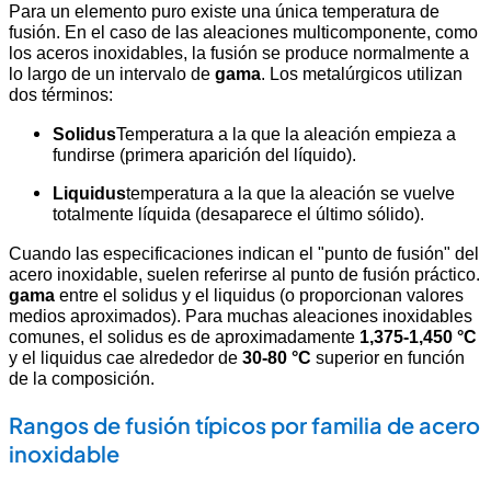
Para un elemento puro existe una única temperatura de
fusión. En el caso de las aleaciones multicomponente, como
los aceros inoxidables, la fusión se produce normalmente a
lo largo de un intervalo de
gama
. Los metalúrgicos utilizan
dos términos:
Solidus
Temperatura a la que la aleación empieza a
fundirse (primera aparición del líquido).
Liquidus
temperatura a la que la aleación se vuelve
totalmente líquida (desaparece el último sólido).
Cuando las especificaciones indican el "punto de fusión" del
acero inoxidable, suelen referirse al punto de fusión práctico.
gama
entre el solidus y el liquidus (o proporcionan valores
medios aproximados). Para muchas aleaciones inoxidables
comunes, el solidus es de aproximadamente
1,375-1,450 °C
y el liquidus cae alrededor de
30-80 °C
superior en función
de la composición.
Rangos de fusión típicos por familia de acero
inoxidable