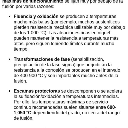
máximas de funcionamiento
se fijan muy por debajo de la
fusión por varias razones:
Fluencia y oxidación
se producen a temperaturas
mucho más bajas (por ejemplo, muchos austeníticos
pierden resistencia mecánica utilizable muy por debajo
de los 1.000 °C). Las aleaciones ricas en níquel
pueden mantener la resistencia a temperaturas más
altas, pero siguen teniendo límites durante mucho
tiempo.
Transformaciones de fase
(sensibilización,
precipitación de la fase sigma) que perjudican la
resistencia a la corrosión se producen en el intervalo
de 400-900 °C y son importantes mucho antes de la
fusión.
Escamas protectoras
se descomponen o se acelera
la sulfidación/oxidación a temperaturas intermedias.
Por ello, las temperaturas máximas de servicio
continuo recomendadas suelen situarse entre
600-
1,050 °C
dependiendo del grado, no cerca del rango
de fusión.