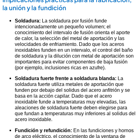
la unión y la fundición
Soldadura:
La soldadura por fusión funde
intencionadamente un pequeño volumen; el
conocimiento del intervalo de fusión orienta el aporte
de calor, la selección del metal de aportación y las
velocidades de enfriamiento. Dado que los aceros
inoxidables funden en un intervalo, el control del baño
de soldadura y la dilución con metal de aportación son
importantes para evitar componentes de baja fusión
(por ejemplo, inclusiones ricas en azufre).
Soldadura fuerte frente a soldadura blanda:
La
soldadura fuerte utiliza metales de aportación que
funden por debajo del solidus del acero anfitrión y se
basa en la acción capilar. Dado que el acero
inoxidable funde a temperaturas muy elevadas, las
aleaciones de soldadura fuerte deben elegirse para
que fundan a temperaturas muy inferiores al solidus del
acero inoxidable.
Fundición y refundición:
En las fundiciones y hornos
de arco eléctrico, el conocimiento de la ventana de