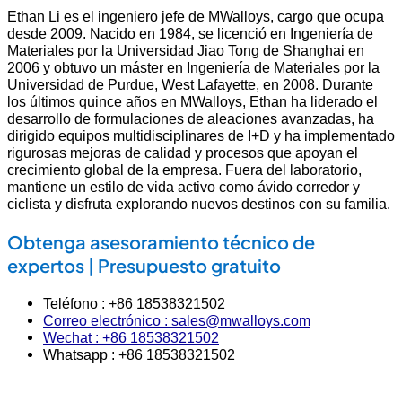
Ethan Li es el ingeniero jefe de MWalloys, cargo que ocupa
desde 2009. Nacido en 1984, se licenció en Ingeniería de
Materiales por la Universidad Jiao Tong de Shanghai en
2006 y obtuvo un máster en Ingeniería de Materiales por la
Universidad de Purdue, West Lafayette, en 2008. Durante
los últimos quince años en MWalloys, Ethan ha liderado el
desarrollo de formulaciones de aleaciones avanzadas, ha
dirigido equipos multidisciplinares de I+D y ha implementado
rigurosas mejoras de calidad y procesos que apoyan el
crecimiento global de la empresa. Fuera del laboratorio,
mantiene un estilo de vida activo como ávido corredor y
ciclista y disfruta explorando nuevos destinos con su familia.
Obtenga asesoramiento técnico de
expertos | Presupuesto gratuito
Teléfono : +86 18538321502
Correo electrónico : sales@mwalloys.com
Wechat : +86 18538321502
Whatsapp : +86 18538321502