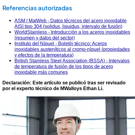
Referencias autorizadas
ASM / MatWeb - Datos técnicos del acero inoxidable
AISI tipo 304 (solidus, liquidus, intervalo de fusión)
WorldStainless - Introducción a los aceros inoxidables
(resumen y datos del sector)
Instituto del Níquel - Boletín técnico: Aceros
inoxidables austeníticos al cromo-níquel (propiedades
y efectos de la temperatura)
British Stainless Steel Association (BSSA) - Intervalos
de temperatura de fusión de los tipos de acero
inoxidable más comunes
Declaración: Este artículo se publicó tras ser revisado
por el experto técnico de MWalloys Ethan Li.