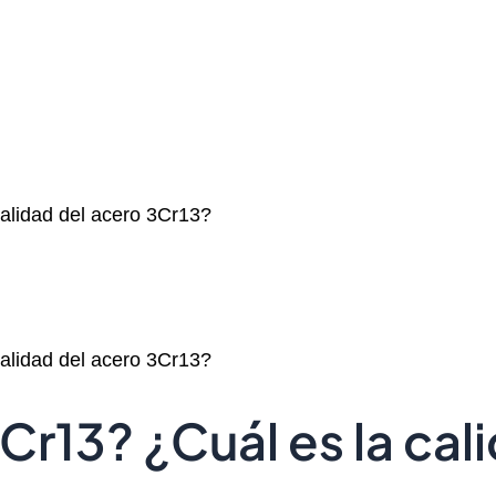
alidad del acero 3Cr13?
alidad del acero 3Cr13?
Cr13? ¿Cuál es la cal