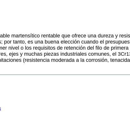
ble martensítico rentable que ofrece una dureza y resis
; por tanto, es una buena elección cuando el presupuesto,
r nivel o los requisitos de retención del filo de primer
ores, ejes y muchas piezas industriales comunes, el 3Cr13 
mitaciones (resistencia moderada a la corrosión, tenacid
s