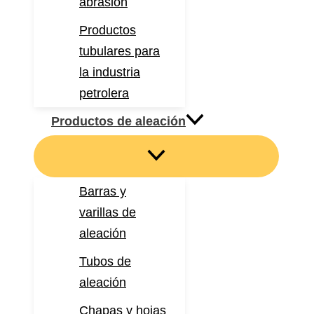
abrasión
Productos
tubulares para
la industria
petrolera
Productos de aleación
Barras y
varillas de
aleación
Tubos de
aleación
Chapas y hojas