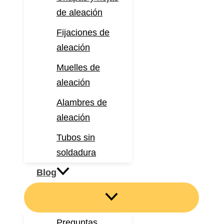
de aleación
Fijaciones de
aleación
Muelles de
aleación
Alambres de
aleación
Tubos sin
soldadura
Blog
Preguntas