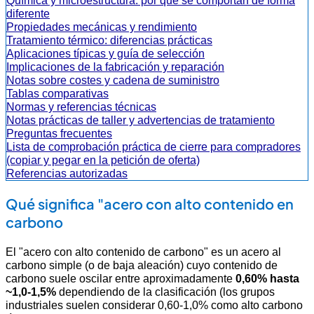
Química y microestructura: por qué se comportan de forma
diferente
Propiedades mecánicas y rendimiento
Tratamiento térmico: diferencias prácticas
Aplicaciones típicas y guía de selección
Implicaciones de la fabricación y reparación
Notas sobre costes y cadena de suministro
Tablas comparativas
Normas y referencias técnicas
Notas prácticas de taller y advertencias de tratamiento
Preguntas frecuentes
Lista de comprobación práctica de cierre para compradores
(copiar y pegar en la petición de oferta)
Referencias autorizadas
Qué significa "acero con alto contenido en
carbono
El "acero con alto contenido de carbono" es un acero al
carbono simple (o de baja aleación) cuyo contenido de
carbono suele oscilar entre aproximadamente
0,60% hasta
~1,0-1,5%
dependiendo de la clasificación (los grupos
industriales suelen considerar 0,60-1,0% como alto carbono