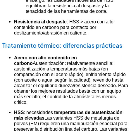
embargo, las calidades modernas de HSS
equilibran la resistencia al desgaste y la
tenacidad de las herramientas de corte.
Resistencia al desgaste:
HSS > acero con alto
contenido en carbono para contacto por
deslizamiento/abrasión en caliente.
Tratamiento térmico: diferencias prácticas
Acero con alto contenido en
carbono
Austenitización: relativamente sencilla:
austenitización a temperaturas más bajas (en
comparación con el acero rápido), enfriamiento rápido
(con aceite o agua, según la calidad), revenido hasta
alcanzar el equilibrio dureza/resistencia deseado. Para
obtener los mejores resultados basta con un equipo
más sencillo; el control de la atmósfera es menos
crítico.
HSS
: necesidades
temperaturas de austenización
más elevadas
Las variantes HSS de metalurgia de
polvos (PM) requieren una manipulación especial para
preservar la distribución fina del carburo. Las variantes