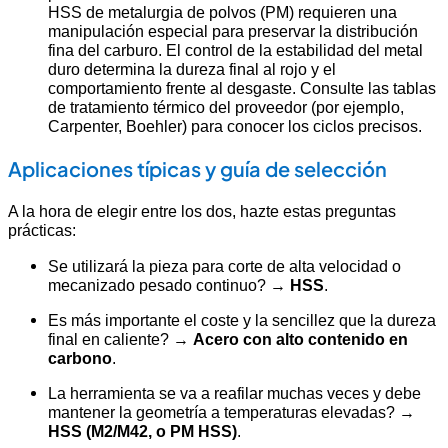
HSS de metalurgia de polvos (PM) requieren una
manipulación especial para preservar la distribución
fina del carburo. El control de la estabilidad del metal
duro determina la dureza final al rojo y el
comportamiento frente al desgaste. Consulte las tablas
de tratamiento térmico del proveedor (por ejemplo,
Carpenter, Boehler) para conocer los ciclos precisos.
Aplicaciones típicas y guía de selección
A la hora de elegir entre los dos, hazte estas preguntas
prácticas:
Se utilizará la pieza para corte de alta velocidad o
mecanizado pesado continuo? →
HSS
.
Es más importante el coste y la sencillez que la dureza
final en caliente? →
Acero con alto contenido en
carbono
.
La herramienta se va a reafilar muchas veces y debe
mantener la geometría a temperaturas elevadas? →
HSS (M2/M42, o PM HSS)
.