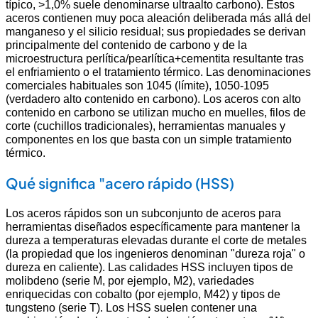
típico, >1,0% suele denominarse ultraalto carbono). Estos
aceros contienen muy poca aleación deliberada más allá del
manganeso y el silicio residual; sus propiedades se derivan
principalmente del contenido de carbono y de la
microestructura perlítica/pearlítica+cementita resultante tras
el enfriamiento o el tratamiento térmico. Las denominaciones
comerciales habituales son 1045 (límite), 1050-1095
(verdadero alto contenido en carbono). Los aceros con alto
contenido en carbono se utilizan mucho en muelles, filos de
corte (cuchillos tradicionales), herramientas manuales y
componentes en los que basta con un simple tratamiento
térmico.
Qué significa "acero rápido (HSS)
Los aceros rápidos son un subconjunto de aceros para
herramientas diseñados específicamente para mantener la
dureza a temperaturas elevadas durante el corte de metales
(la propiedad que los ingenieros denominan "dureza roja" o
dureza en caliente). Las calidades HSS incluyen tipos de
molibdeno (serie M, por ejemplo, M2), variedades
enriquecidas con cobalto (por ejemplo, M42) y tipos de
tungsteno (serie T). Los HSS suelen contener una