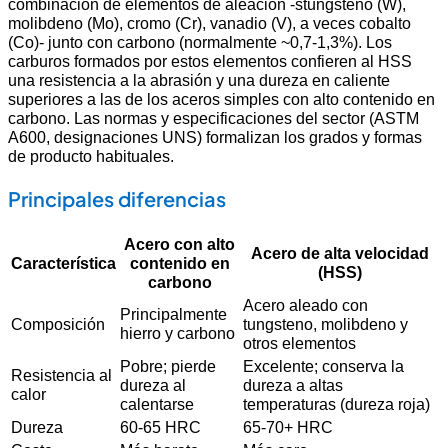
combinación de elementos de aleación -stungsteno (W),
molibdeno (Mo), cromo (Cr), vanadio (V), a veces cobalto
(Co)- junto con carbono (normalmente ~0,7-1,3%). Los
carburos formados por estos elementos confieren al HSS
una resistencia a la abrasión y una dureza en caliente
superiores a las de los aceros simples con alto contenido en
carbono. Las normas y especificaciones del sector (ASTM
A600, designaciones UNS) formalizan los grados y formas
de producto habituales.
Principales diferencias
Acero con alto
Acero de alta velocidad
Característica
contenido en
(HSS)
carbono
Acero aleado con
Principalmente
Composición
tungsteno, molibdeno y
hierro y carbono
otros elementos
Pobre;
pierde
Excelente;
conserva la
Resistencia al
dureza al
dureza a altas
calor
calentarse
temperaturas (dureza roja)
Dureza
60-65 HRC
65-70+ HRC