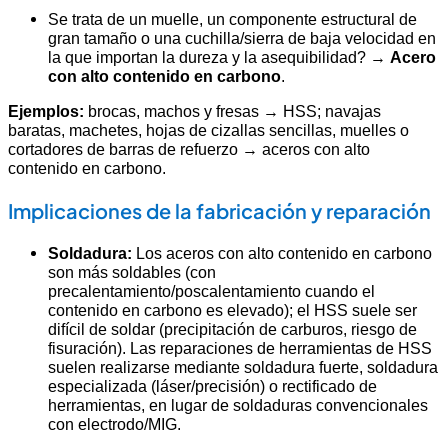
Se trata de un muelle, un componente estructural de
gran tamaño o una cuchilla/sierra de baja velocidad en
la que importan la dureza y la asequibilidad? →
Acero
con alto contenido en carbono
.
Ejemplos:
brocas, machos y fresas → HSS; navajas
baratas, machetes, hojas de cizallas sencillas, muelles o
cortadores de barras de refuerzo → aceros con alto
contenido en carbono.
Implicaciones de la fabricación y reparación
Soldadura:
Los aceros con alto contenido en carbono
son más soldables (con
precalentamiento/poscalentamiento cuando el
contenido en carbono es elevado); el HSS suele ser
difícil de soldar (precipitación de carburos, riesgo de
fisuración). Las reparaciones de herramientas de HSS
suelen realizarse mediante soldadura fuerte, soldadura
especializada (láser/precisión) o rectificado de
herramientas, en lugar de soldaduras convencionales
con electrodo/MIG.