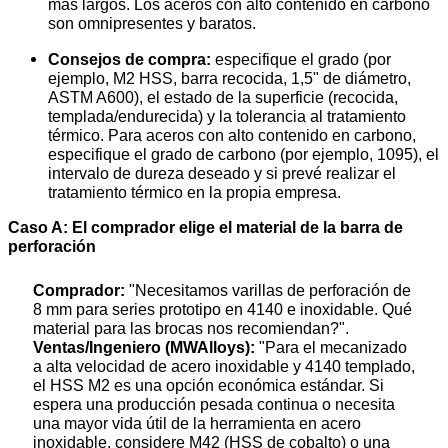
más largos. Los aceros con alto contenido en carbono
son omnipresentes y baratos.
Consejos de compra:
especifique el grado (por
ejemplo, M2 HSS, barra recocida, 1,5" de diámetro,
ASTM A600), el estado de la superficie (recocida,
templada/endurecida) y la tolerancia al tratamiento
térmico. Para aceros con alto contenido en carbono,
especifique el grado de carbono (por ejemplo, 1095), el
intervalo de dureza deseado y si prevé realizar el
tratamiento térmico en la propia empresa.
Caso A: El comprador elige el material de la barra de
perforación
Comprador:
"Necesitamos varillas de perforación de
8 mm para series prototipo en 4140 e inoxidable. Qué
material para las brocas nos recomiendan?".
Ventas/Ingeniero (MWAlloys):
"Para el mecanizado
a alta velocidad de acero inoxidable y 4140 templado,
el HSS M2 es una opción económica estándar. Si
espera una producción pesada continua o necesita
una mayor vida útil de la herramienta en acero
inoxidable, considere M42 (HSS de cobalto) o una