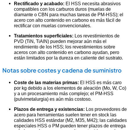
Rectificado y acabado:
El HSS necesita abrasivos
compatibles con los carburos duros (muelas de
diamante o CBN para muchas tareas de PM-HSS); el
acero con alto contenido en carbono es más fácil de
rectificar con muelas convencionales.
Tratamientos superficiales:
Los revestimientos de
PVD (TiN, TiAlN) pueden mejorar aún más el
rendimiento de los HSS; los revestimientos sobre
aceros con alto contenido en carbono ayudan, pero
están limitados por la dureza en caliente del sustrato.
Notas sobre costes y cadena de suministro
Coste de las materias primas:
El HSS es más caro
por kg debido a los elementos de aleación (Mo, W, Co)
y a un procesamiento más complejo; el PM-HSS
(pulvimetalurgia) es aún más costoso.
Plazos de entrega y existencias:
Los proveedores de
acero para herramientas suelen tener en stock las
calidades HSS estándar (M2, M35, M42); las calidades
especiales HSS o PM pueden tener plazos de entrega