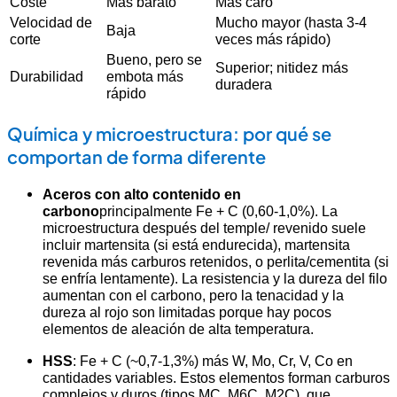
Coste
Más barato
Más caro
Velocidad de
Mucho mayor (hasta 3-4
Baja
corte
veces más rápido)
Bueno, pero se
Superior;
nitidez más
Durabilidad
embota más
duradera
rápido
Química y microestructura: por qué se
comportan de forma diferente
Aceros con alto contenido en
carbono
principalmente Fe + C (0,60-1,0%). La
microestructura después del temple/ revenido suele
incluir martensita (si está endurecida), martensita
revenida más carburos retenidos, o perlita/cementita (si
se enfría lentamente). La resistencia y la dureza del filo
aumentan con el carbono, pero la tenacidad y la
dureza al rojo son limitadas porque hay pocos
elementos de aleación de alta temperatura.
HSS
: Fe + C (~0,7-1,3%) más W, Mo, Cr, V, Co en
cantidades variables. Estos elementos forman carburos
complejos y duros (tipos MC, M6C, M2C), que