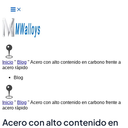
Menú
Ir
principal
al
contenido
Inicio
"
Blog
"
Acero con alto contenido en carbono frente a
acero rápido
Blog
Inicio
"
Blog
"
Acero con alto contenido en carbono frente a
acero rápido
Acero con alto contenido en