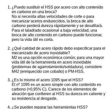
¿Puedo sustituir el HSS por acero con alto contenido
en carbono en una broca?
No si necesita altas velocidades de corte o para
mecanizar aceros endurecidos, la broca de alto
carbono perderá dureza rápidamente y se desafilará.
Para el taladrado ocasional a baja velocidad, una
broca de alto contenido en carbono puede funcionar,
pero la vida útil es corta.
¿Qué calidad de acero rápido debo especificar para el
mecanizado de acero inoxidable?
M2 es una opción económica común; para una mayor
vida útil de la herramienta en acero inoxidable
(problemas de agarrotamiento/soldadura), considere
M42 (enriquecido con cobalto) o PM-HSS.
¿Es lo mismo el acero 1095 que el HSS?
El nº 1095 es un acero simple con alto contenido en
carbono (≈0,95% C). Carece de los elementos de
aleación que confieren al HSS su dureza en caliente y
su resistencia al desgaste.
¿Se pueden reparar las herramientas HSS?