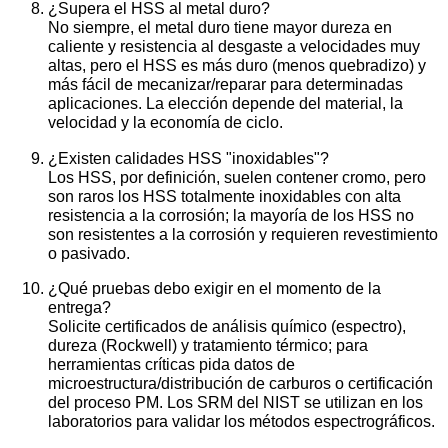
¿Supera el HSS al metal duro?
No siempre, el metal duro tiene mayor dureza en
caliente y resistencia al desgaste a velocidades muy
altas, pero el HSS es más duro (menos quebradizo) y
más fácil de mecanizar/reparar para determinadas
aplicaciones. La elección depende del material, la
velocidad y la economía de ciclo.
¿Existen calidades HSS "inoxidables"?
Los HSS, por definición, suelen contener cromo, pero
son raros los HSS totalmente inoxidables con alta
resistencia a la corrosión; la mayoría de los HSS no
son resistentes a la corrosión y requieren revestimiento
o pasivado.
¿Qué pruebas debo exigir en el momento de la
entrega?
Solicite certificados de análisis químico (espectro),
dureza (Rockwell) y tratamiento térmico; para
herramientas críticas pida datos de
microestructura/distribución de carburos o certificación
del proceso PM. Los SRM del NIST se utilizan en los
laboratorios para validar los métodos espectrográficos.