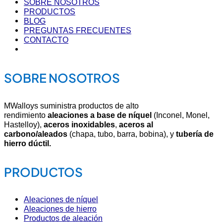
SOBRE NOSOTROS
PRODUCTOS
BLOG
PREGUNTAS FRECUENTES
CONTACTO
SOBRE NOSOTROS
MWalloys suministra productos de alto
rendimiento
aleaciones a base de níquel
(Inconel, Monel,
Hastelloy),
aceros inoxidables
,
aceros al
carbono/aleados
(chapa, tubo, barra, bobina), y
tubería de
hierro dúctil.
PRODUCTOS
Aleaciones de níquel
Aleaciones de hierro
Productos de aleación