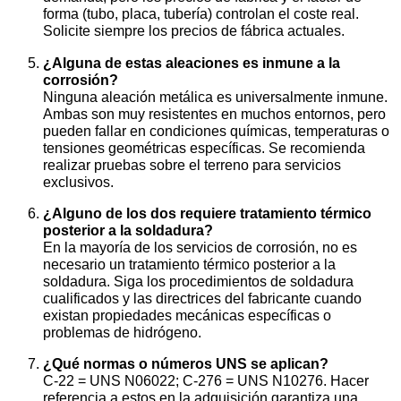
forma (tubo, placa, tubería) controlan el coste real.
Solicite siempre los precios de fábrica actuales.
¿Alguna de estas aleaciones es inmune a la
corrosión?
Ninguna aleación metálica es universalmente inmune.
Ambas son muy resistentes en muchos entornos, pero
pueden fallar en condiciones químicas, temperaturas o
tensiones geométricas específicas. Se recomienda
realizar pruebas sobre el terreno para servicios
exclusivos.
¿Alguno de los dos requiere tratamiento térmico
posterior a la soldadura?
En la mayoría de los servicios de corrosión, no es
necesario un tratamiento térmico posterior a la
soldadura. Siga los procedimientos de soldadura
cualificados y las directrices del fabricante cuando
existan propiedades mecánicas específicas o
problemas de hidrógeno.
¿Qué normas o números UNS se aplican?
C-22 = UNS N06022; C-276 = UNS N10276. Hacer
referencia a estos en la adquisición garantiza una