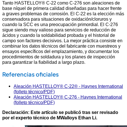
Tanto HASTELLOY® C-22 como C-276 son aleaciones de
base níquel de primera calidad diseñadas para hacer frente
a graves problemas de corrosión. El C-22 es la elección más
conservadora para situaciones de oxidación/cloruros y
cuando la SCC es una preocupación primordial. El C-276
sigue siendo muy valioso para servicios de reducción de
ácidos y cuando la soldabilidad probada y el historial de
campo son factores decisivos. La mejor práctica consiste en
combinar los datos técnicos del fabricante con muestreos y
ensayos específicos del emplazamiento, y documentar los
procedimientos de soldadura y los planes de inspección
para garantizar la fiabilidad a largo plazo.
Referencias oficiales
Aleación HASTELLOY® C-22® - Haynes International
(folleto técnico/PDF)
Aleación HASTELLOY® C-276 - Haynes International
(folleto técnico/PDF)
Declaración: Este artículo se publicó tras ser revisado
por el experto técnico de MWalloys Ethan Li.