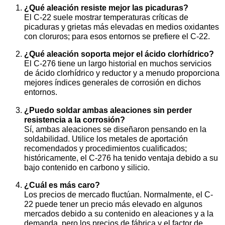
¿Qué aleación resiste mejor las picaduras?
El C-22 suele mostrar temperaturas críticas de
picaduras y grietas más elevadas en medios oxidantes
con cloruros; para esos entornos se prefiere el C-22.
¿Qué aleación soporta mejor el ácido clorhídrico?
El C-276 tiene un largo historial en muchos servicios
de ácido clorhídrico y reductor y a menudo proporciona
mejores índices generales de corrosión en dichos
entornos.
¿Puedo soldar ambas aleaciones sin perder
resistencia a la corrosión?
Sí, ambas aleaciones se diseñaron pensando en la
soldabilidad. Utilice los metales de aportación
recomendados y procedimientos cualificados;
históricamente, el C-276 ha tenido ventaja debido a su
bajo contenido en carbono y silicio.
¿Cuál es más caro?
Los precios de mercado fluctúan. Normalmente, el C-
22 puede tener un precio más elevado en algunos
mercados debido a su contenido en aleaciones y a la
demanda, pero los precios de fábrica y el factor de