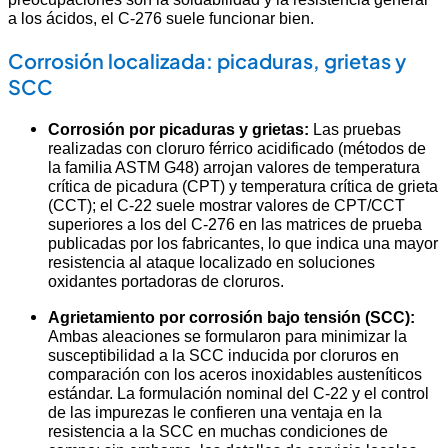
a los ácidos, el C-276 suele funcionar bien.
Corrosión localizada: picaduras, grietas y
SCC
Corrosión por picaduras y grietas:
Las pruebas
realizadas con cloruro férrico acidificado (métodos de
la familia ASTM G48) arrojan valores de temperatura
crítica de picadura (CPT) y temperatura crítica de grieta
(CCT); el C-22 suele mostrar valores de CPT/CCT
superiores a los del C-276 en las matrices de prueba
publicadas por los fabricantes, lo que indica una mayor
resistencia al ataque localizado en soluciones
oxidantes portadoras de cloruros.
Agrietamiento por corrosión bajo tensión (SCC):
Ambas aleaciones se formularon para minimizar la
susceptibilidad a la SCC inducida por cloruros en
comparación con los aceros inoxidables austeníticos
estándar. La formulación nominal del C-22 y el control
de las impurezas le confieren una ventaja en la
resistencia a la SCC en muchas condiciones de