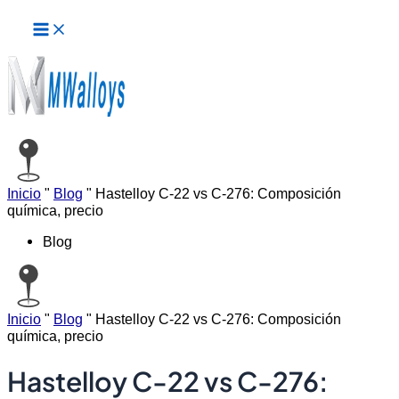
Menú
Ir
principal
al
contenido
Inicio
"
Blog
"
Hastelloy C-22 vs C-276: Composición
química, precio
Blog
Inicio
"
Blog
"
Hastelloy C-22 vs C-276: Composición
química, precio
Hastelloy C-22 vs C-276: