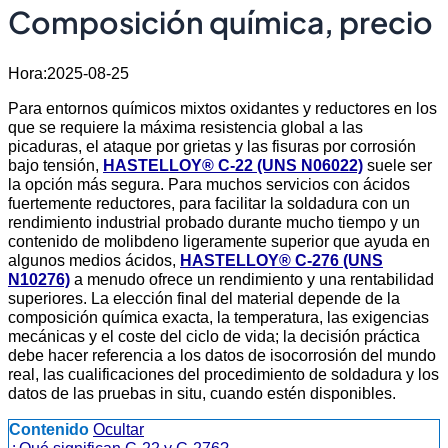
Composición química, precio
Hora:2025-08-25
Para entornos químicos mixtos oxidantes y reductores en los
que se requiere la máxima resistencia global a las
picaduras, el ataque por grietas y las fisuras por corrosión
bajo tensión,
HASTELLOY® C-22 (UNS N06022)
suele ser
la opción más segura. Para muchos servicios con ácidos
fuertemente reductores, para facilitar la soldadura con un
rendimiento industrial probado durante mucho tiempo y un
contenido de molibdeno ligeramente superior que ayuda en
algunos medios ácidos,
HASTELLOY® C-276 (UNS
N10276)
a menudo ofrece un rendimiento y una rentabilidad
superiores. La elección final del material depende de la
composición química exacta, la temperatura, las exigencias
mecánicas y el coste del ciclo de vida; la decisión práctica
debe hacer referencia a los datos de isocorrosión del mundo
real, las cualificaciones del procedimiento de soldadura y los
datos de las pruebas in situ, cuando estén disponibles.
Contenido
Ocultar