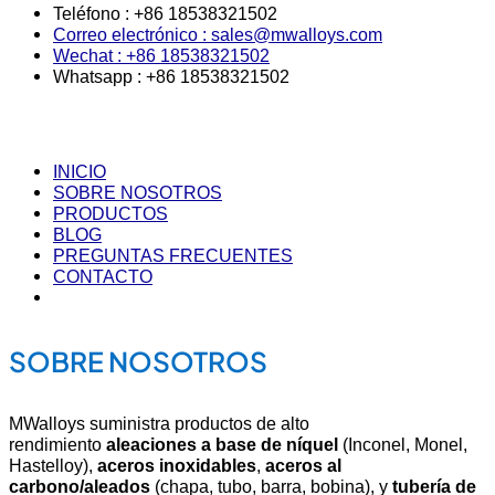
Teléfono : +86 18538321502
Correo electrónico : sales@mwalloys.com
Wechat : +86 18538321502
Whatsapp : +86 18538321502
INICIO
SOBRE NOSOTROS
PRODUCTOS
BLOG
PREGUNTAS FRECUENTES
CONTACTO
SOBRE NOSOTROS
MWalloys suministra productos de alto
rendimiento
aleaciones a base de níquel
(Inconel, Monel,
Hastelloy),
aceros inoxidables
,
aceros al
carbono/aleados
(chapa, tubo, barra, bobina), y
tubería de