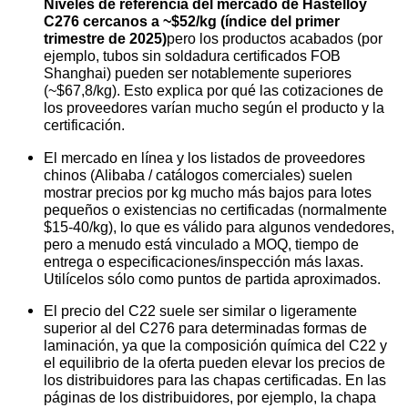
Niveles de referencia del mercado de Hastelloy
C276 cercanos a ~$52/kg (índice del primer
trimestre de 2025)
pero los productos acabados (por
ejemplo, tubos sin soldadura certificados FOB
Shanghai) pueden ser notablemente superiores
(~$67,8/kg). Esto explica por qué las cotizaciones de
los proveedores varían mucho según el producto y la
certificación.
El mercado en línea y los listados de proveedores
chinos (Alibaba / catálogos comerciales) suelen
mostrar precios por kg mucho más bajos para lotes
pequeños o existencias no certificadas (normalmente
$15-40/kg), lo que es válido para algunos vendedores,
pero a menudo está vinculado a MOQ, tiempo de
entrega o especificaciones/inspección más laxas.
Utilícelos sólo como puntos de partida aproximados.
El precio del C22 suele ser similar o ligeramente
superior al del C276 para determinadas formas de
laminación, ya que la composición química del C22 y
el equilibrio de la oferta pueden elevar los precios de
los distribuidores para las chapas certificadas. En las
páginas de los distribuidores, por ejemplo, la chapa