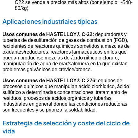
C22 se vende a precios más altos (por ejemplo, ~$48-
80/kg).
Aplicaciones industriales típicas
Usos comunes de HASTELLOY® C-22:
depuradores y
tuberías de desulfuración de gases de combustión (FGD),
recipientes de reactores químicos sometidos a mezclas de
oxidantes/reductores, reactores farmacéuticos en los que
puedan producirse mezclas de ácido nítrico o cloruro,
manipulación de agua de mar/salmuera en la que existan
problemas galvánicos de crevice/bronce.
Usos comunes de HASTELLOY® C-276:
equipos de
procesos químicos que manipulan ácido clorhídrico, ácido
sulfúrico a determinadas concentraciones, tratamiento de
residuos, procesos de ácidos orgánicos y tuberías
industriales en general donde las condiciones reductoras
son frecuentes y se prioriza la soldabilidad.
Estrategia de selección y coste del ciclo de
vida