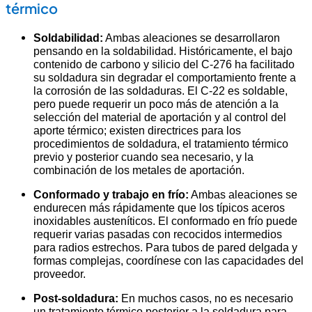
térmico
Soldabilidad:
Ambas aleaciones se desarrollaron
pensando en la soldabilidad. Históricamente, el bajo
contenido de carbono y silicio del C-276 ha facilitado
su soldadura sin degradar el comportamiento frente a
la corrosión de las soldaduras. El C-22 es soldable,
pero puede requerir un poco más de atención a la
selección del material de aportación y al control del
aporte térmico; existen directrices para los
procedimientos de soldadura, el tratamiento térmico
previo y posterior cuando sea necesario, y la
combinación de los metales de aportación.
Conformado y trabajo en frío:
Ambas aleaciones se
endurecen más rápidamente que los típicos aceros
inoxidables austeníticos. El conformado en frío puede
requerir varias pasadas con recocidos intermedios
para radios estrechos. Para tubos de pared delgada y
formas complejas, coordínese con las capacidades del
proveedor.
Post-soldadura:
En muchos casos, no es necesario
un tratamiento térmico posterior a la soldadura para