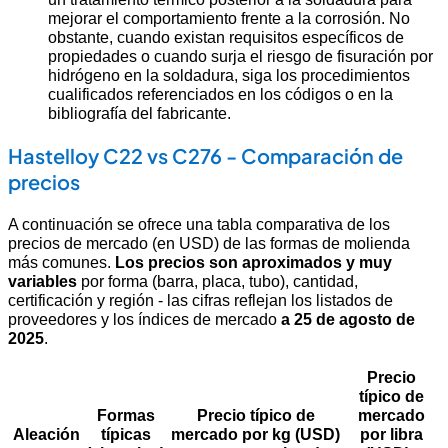
mejorar el comportamiento frente a la corrosión. No
obstante, cuando existan requisitos específicos de
propiedades o cuando surja el riesgo de fisuración por
hidrógeno en la soldadura, siga los procedimientos
cualificados referenciados en los códigos o en la
bibliografía del fabricante.
Hastelloy C22 vs C276 - Comparación de
precios
A continuación se ofrece una tabla comparativa de los
precios de mercado (en USD) de las formas de molienda
más comunes.
Los precios son aproximados y muy
variables
por forma (barra, placa, tubo), cantidad,
certificación y región - las cifras reflejan los listados de
proveedores y los índices de mercado
a 25 de agosto de
2025
.
Precio
típico de
Formas
Precio típico de
mercado
Aleación
típicas
mercado
por kg (USD)
por libra