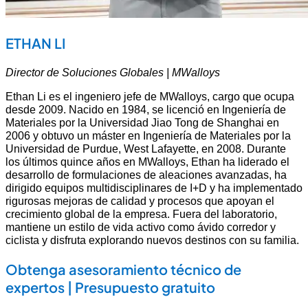
ETHAN LI
Director de Soluciones Globales | MWalloys
Ethan Li es el ingeniero jefe de MWalloys, cargo que ocupa
desde 2009. Nacido en 1984, se licenció en Ingeniería de
Materiales por la Universidad Jiao Tong de Shanghai en
2006 y obtuvo un máster en Ingeniería de Materiales por la
Universidad de Purdue, West Lafayette, en 2008. Durante
los últimos quince años en MWalloys, Ethan ha liderado el
desarrollo de formulaciones de aleaciones avanzadas, ha
dirigido equipos multidisciplinares de I+D y ha implementado
rigurosas mejoras de calidad y procesos que apoyan el
crecimiento global de la empresa. Fuera del laboratorio,
mantiene un estilo de vida activo como ávido corredor y
ciclista y disfruta explorando nuevos destinos con su familia.
Obtenga asesoramiento técnico de
expertos | Presupuesto gratuito