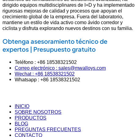
dirigido equipos multidisciplinares de I+D y ha implementado
rigurosas mejoras de calidad y procesos que apoyan el
crecimiento global de la empresa. Fuera del laboratorio,
mantiene un estilo de vida activo como ávido corredor y
ciclista y disfruta explorando nuevos destinos con su familia.
Obtenga asesoramiento técnico de
expertos | Presupuesto gratuito
Teléfono : +86 18538321502
Correo electrónico : sales@mwalloys.com
Wechat : +86 18538321502
Whatsapp : +86 18538321502
INICIO
SOBRE NOSOTROS
PRODUCTOS
BLOG
PREGUNTAS FRECUENTES
CONTACTO