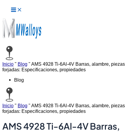
Menú
Ir
principal
al
contenido
Inicio
"
Blog
"
AMS 4928 Ti-6Al-4V Barras, alambre, piezas
forjadas: Especificaciones, propiedades
Blog
Inicio
"
Blog
"
AMS 4928 Ti-6Al-4V Barras, alambre, piezas
forjadas: Especificaciones, propiedades
AMS 4928 Ti-6Al-4V Barras,