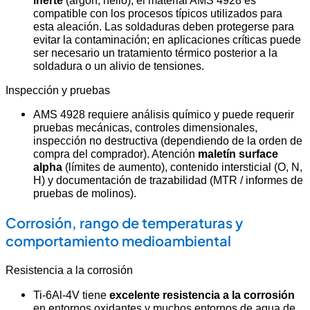
compatible con los procesos típicos utilizados para
esta aleación. Las soldaduras deben protegerse para
evitar la contaminación; en aplicaciones críticas puede
ser necesario un tratamiento térmico posterior a la
soldadura o un alivio de tensiones.
Inspección y pruebas
AMS 4928 requiere análisis químico y puede requerir
pruebas mecánicas, controles dimensionales,
inspección no destructiva (dependiendo de la orden de
compra del comprador). Atención
maletín surface
alpha
(límites de aumento), contenido intersticial (O, N,
H) y documentación de trazabilidad (MTR / informes de
pruebas de molinos).
Corrosión, rango de temperaturas y
comportamiento medioambiental
Resistencia a la corrosión
Ti-6Al-4V tiene
excelente resistencia a la corrosión
en entornos oxidantes y muchos entornos de agua de