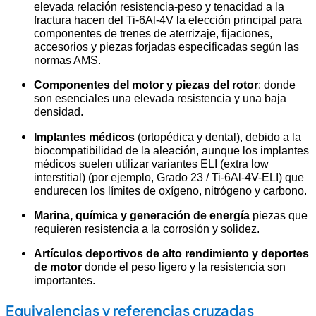
elevada relación resistencia-peso y tenacidad a la
fractura hacen del Ti-6Al-4V la elección principal para
componentes de trenes de aterrizaje, fijaciones,
accesorios y piezas forjadas especificadas según las
normas AMS.
Componentes del motor y piezas del rotor
: donde
son esenciales una elevada resistencia y una baja
densidad.
Implantes médicos
(ortopédica y dental), debido a la
biocompatibilidad de la aleación, aunque los implantes
médicos suelen utilizar variantes ELI (extra low
interstitial) (por ejemplo, Grado 23 / Ti-6Al-4V-ELI) que
endurecen los límites de oxígeno, nitrógeno y carbono.
Marina, química y generación de energía
piezas que
requieren resistencia a la corrosión y solidez.
Artículos deportivos de alto rendimiento y deportes
de motor
donde el peso ligero y la resistencia son
importantes.
Equivalencias y referencias cruzadas