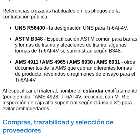
Referencias cruzadas habituales en los pliegos de la
contratación pública:
UNS R56400
- la designación UNS para Ti-6Al-4V.
ASTM B348
- Especificación ASTM común para barras
y formas de titanio y aleaciones de titanio; algunas
formas de Ti-6Al-4V se suministran según B348.
AMS 4911 / AMS 4965 / AMS 6930 / AMS 6931
- otros
documentos de la AMS que cubran diferentes formas
de producto, revenidos o regímenes de ensayo para el
Ti-6Al-4V.
Al especificar el material, nombre el
estándar
explícitamente
(por ejemplo, "AMS 4928, Ti-6Al-4V, recocido, con MTR e
inspección de caja alfa superficial según cláusula X") para
evitar ambigüedades.
Compras, trazabilidad y selección de
proveedores