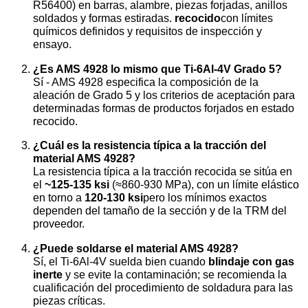
R56400) en barras, alambre, piezas forjadas, anillos
soldados y formas estiradas.
recocido
con límites
químicos definidos y requisitos de inspección y
ensayo.
¿Es AMS 4928 lo mismo que Ti-6Al-4V Grado 5?
Sí - AMS 4928 especifica la composición de la
aleación de Grado 5 y los criterios de aceptación para
determinadas formas de productos forjados en estado
recocido.
¿Cuál es la resistencia típica a la tracción del
material AMS 4928?
La resistencia típica a la tracción recocida se sitúa en
el
~125-135 ksi
(≈860-930 MPa), con un límite elástico
en torno a
120-130 ksi
pero los mínimos exactos
dependen del tamaño de la sección y de la TRM del
proveedor.
¿Puede soldarse el material AMS 4928?
Sí, el Ti-6Al-4V suelda bien cuando
blindaje con gas
inerte
y se evite la contaminación; se recomienda la
cualificación del procedimiento de soldadura para las
piezas críticas.