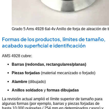
Grado 5 Ams 4928 6al-4v Anillo de forja de aleación de t
Formas de los productos, límites de tamaño,
acabado superficial e identificación
AMS 4928 cubre:
Barras (redondas, rectangulares/planas)
Piezas forjadas
(material mecanizado o forjado)
Alambre
(dibujado)
Anillos soldados
y
formas dibujadas
La revisión actual amplió el límite superior de tamaño para
algunas formas (por ejemplo, barras y piezas forjadas de
hasta 10.000 pulgadas / 254 mm en determinados casos) y