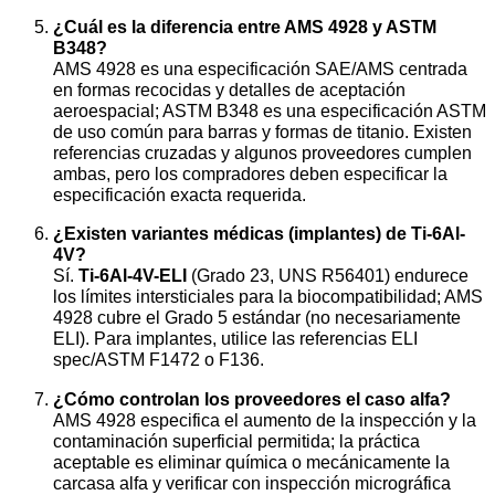
¿Cuál es la diferencia entre AMS 4928 y ASTM
B348?
AMS 4928 es una especificación SAE/AMS centrada
en formas recocidas y detalles de aceptación
aeroespacial; ASTM B348 es una especificación ASTM
de uso común para barras y formas de titanio. Existen
referencias cruzadas y algunos proveedores cumplen
ambas, pero los compradores deben especificar la
especificación exacta requerida.
¿Existen variantes médicas (implantes) de Ti-6Al-
4V?
Sí.
Ti-6Al-4V-ELI
(Grado 23, UNS R56401) endurece
los límites intersticiales para la biocompatibilidad; AMS
4928 cubre el Grado 5 estándar (no necesariamente
ELI). Para implantes, utilice las referencias ELI
spec/ASTM F1472 o F136.
¿Cómo controlan los proveedores el caso alfa?
AMS 4928 especifica el aumento de la inspección y la
contaminación superficial permitida; la práctica
aceptable es eliminar química o mecánicamente la
carcasa alfa y verificar con inspección micrográfica