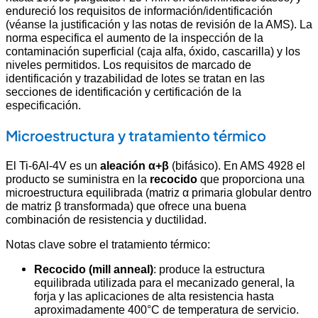
endureció los requisitos de información/identificación
(véanse la justificación y las notas de revisión de la AMS). La
norma especifica el aumento de la inspección de la
contaminación superficial (caja alfa, óxido, cascarilla) y los
niveles permitidos. Los requisitos de marcado de
identificación y trazabilidad de lotes se tratan en las
secciones de identificación y certificación de la
especificación.
Microestructura y tratamiento térmico
El Ti-6Al-4V es un
aleación α+β
(bifásico). En AMS 4928 el
producto se suministra en la
recocido
que proporciona una
microestructura equilibrada (matriz α primaria globular dentro
de matriz β transformada) que ofrece una buena
combinación de resistencia y ductilidad.
Notas clave sobre el tratamiento térmico:
Recocido (mill anneal)
: produce la estructura
equilibrada utilizada para el mecanizado general, la
forja y las aplicaciones de alta resistencia hasta
aproximadamente 400°C de temperatura de servicio.