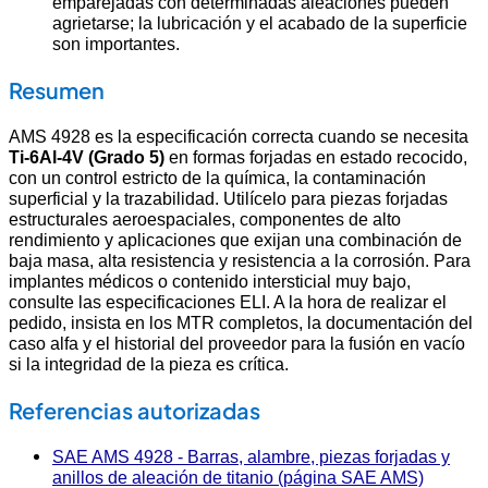
emparejadas con determinadas aleaciones pueden
agrietarse; la lubricación y el acabado de la superficie
son importantes.
Resumen
AMS 4928 es la especificación correcta cuando se necesita
Ti-6Al-4V (Grado 5)
en formas forjadas en estado recocido,
con un control estricto de la química, la contaminación
superficial y la trazabilidad. Utilícelo para piezas forjadas
estructurales aeroespaciales, componentes de alto
rendimiento y aplicaciones que exijan una combinación de
baja masa, alta resistencia y resistencia a la corrosión. Para
implantes médicos o contenido intersticial muy bajo,
consulte las especificaciones ELI. A la hora de realizar el
pedido, insista en los MTR completos, la documentación del
caso alfa y el historial del proveedor para la fusión en vacío
si la integridad de la pieza es crítica.
Referencias autorizadas
SAE AMS 4928 - Barras, alambre, piezas forjadas y
anillos de aleación de titanio (página SAE AMS)