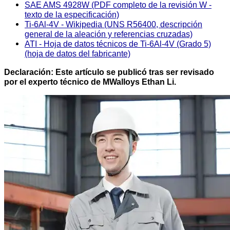
SAE AMS 4928W (PDF completo de la revisión W -
texto de la especificación)
Ti-6Al-4V - Wikipedia (UNS R56400, descripción
general de la aleación y referencias cruzadas)
ATI - Hoja de datos técnicos de Ti-6Al-4V (Grado 5)
(hoja de datos del fabricante)
Declaración: Este artículo se publicó tras ser revisado
por el experto técnico de MWalloys Ethan Li.