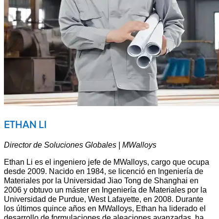
ETHAN LI
Director de Soluciones Globales | MWalloys
Ethan Li es el ingeniero jefe de MWalloys, cargo que ocupa
desde 2009. Nacido en 1984, se licenció en Ingeniería de
Materiales por la Universidad Jiao Tong de Shanghai en
2006 y obtuvo un máster en Ingeniería de Materiales por la
Universidad de Purdue, West Lafayette, en 2008. Durante
los últimos quince años en MWalloys, Ethan ha liderado el
desarrollo de formulaciones de aleaciones avanzadas, ha