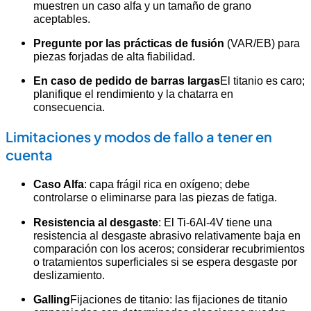
muestren un caso alfa y un tamaño de grano
aceptables.
Pregunte por las prácticas de fusión
(VAR/EB) para
piezas forjadas de alta fiabilidad.
En caso de pedido de barras largas
El titanio es caro;
planifique el rendimiento y la chatarra en
consecuencia.
Limitaciones y modos de fallo a tener en
cuenta
Caso Alfa
: capa frágil rica en oxígeno; debe
controlarse o eliminarse para las piezas de fatiga.
Resistencia al desgaste
: El Ti-6Al-4V tiene una
resistencia al desgaste abrasivo relativamente baja en
comparación con los aceros; considerar recubrimientos
o tratamientos superficiales si se espera desgaste por
deslizamiento.
Galling
Fijaciones de titanio: las fijaciones de titanio