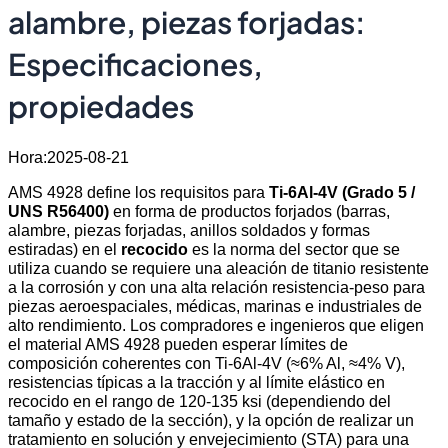
alambre, piezas forjadas:
Especificaciones,
propiedades
Hora:2025-08-21
AMS 4928 define los requisitos para
Ti-6Al-4V (Grado 5 /
UNS R56400)
en forma de productos forjados (barras,
alambre, piezas forjadas, anillos soldados y formas
estiradas) en el
recocido
es la norma del sector que se
utiliza cuando se requiere una aleación de titanio resistente
a la corrosión y con una alta relación resistencia-peso para
piezas aeroespaciales, médicas, marinas e industriales de
alto rendimiento. Los compradores e ingenieros que eligen
el material AMS 4928 pueden esperar límites de
composición coherentes con Ti-6Al-4V (≈6% Al, ≈4% V),
resistencias típicas a la tracción y al límite elástico en
recocido en el rango de 120-135 ksi (dependiendo del
tamaño y estado de la sección), y la opción de realizar un
tratamiento en solución y envejecimiento (STA) para una