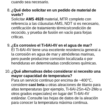
cuando sea necesario.
¿Qué debo solicitar en un pedido de material de
vuelo?
Solicitar
AMS 4928
material, MTR completo con
referencia a las cláusulas AMS, NDT si es necesario,
certificación de tratamiento térmico/condición de
recocido, y prueba de fusión en vacío para forjas
críticas.
¿Es corrosivo el Ti-6Al-4V en el agua de mar?
El Ti-6Al-4V tiene una excelente resistencia general a
la corrosión en agua de mar y atmósferas marinas,
pero puede producirse corrosión localizada o por
hendiduras en determinadas condiciones químicas.
¿Qué alternativas debo considerar si necesito una
mayor capacidad de temperatura?
Para un servicio continuo por encima de ~400°C,
considere
casi beta
u otras aleaciones de titanio para
altas temperaturas (por ejemplo, Ti-6Al-2Sn-4Zr-2Mo u
otros grados especiales) en lugar del Ti-6Al-4V
estándar. Consulte las hojas de datos de la aleación
para conocer la temperatura máxima continua.